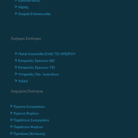
Εγκαταστάσεις
Χάρτης
Στοιχεία Επικοινωνίας
Χρήσιμοι Σύνδεσμοι
Παλιά Ιστοσελίδα ΕΛΚΕ ΤΕΙ ΗΠΕΙΡΟΥ
Επιτροπές Ερευνών ΑΕΙ
Επιτροπές Ερευνών ΤΕΙ
Υπηρεσίες Παν. Ιωαννίνων
Λεξικά
Διαχείριση Ποιότητας
Έρευνα Συνεργατών
Έρευνα Φορέων
Παράπονα Συνεργατών
Παράπονα Φορέων
Προτάσεις Βελτίωσης