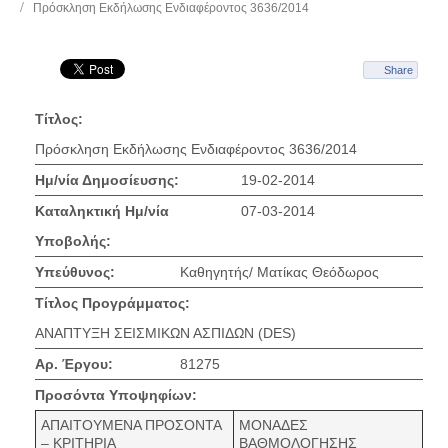
Πρόσκληση Εκδήλωσης Ενδιαφέροντος 3636/2014
Share
Τίτλος:
Πρόσκληση Εκδήλωσης Ενδιαφέροντος 3636/2014
Ημ/νία Δημοσίευσης:
19-02-2014
Καταληκτική Ημ/νία
07-03-2014
Υποβολής:
Υπεύθυνος:
Καθηγητής/ Ματίκας Θεόδωρος
Τίτλος Προγράμματος:
ΑΝΑΠΤΥΞΗ ΣΕΙΣΜΙΚΩΝ ΑΣΠΙΔΩΝ (DES)
Αρ. Έργου:
81275
Προσόντα Υποψηφίων:
ΑΠΑΙΤΟΥΜΕΝΑ ΠΡΟΣΟΝΤΑ
ΜΟΝΑΔΕΣ
– ΚΡΙΤΗΡΙΑ
ΒΑΘΜΟΛΟΓΗΣΗΣ