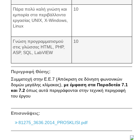
Πάρα πολύ καλή γνώση και
10
εμπειρία στα περιβάλλοντα
εργασίας UNIX, X-Windows,
Linux
Γνώση προγραμματισμού
10
στις γλώσσες HTML, PHP,
ASP, SQL, LabVIEW
Περιγραφή Θέσης:
Συμμετοχή στην Ε.Ε.7 (Απόκριση σε δόνηση φωνονικών
δομών μεγάλης κλίμακας),
με έμφαση στα Παραδοτέα 7.1
και 7.2
όπως αυτά περιγράφονται στην τεχνική περιγραφή
του έργου
Επισυνάψεις:
81275_3636.2014_PROSKLISI.pdf