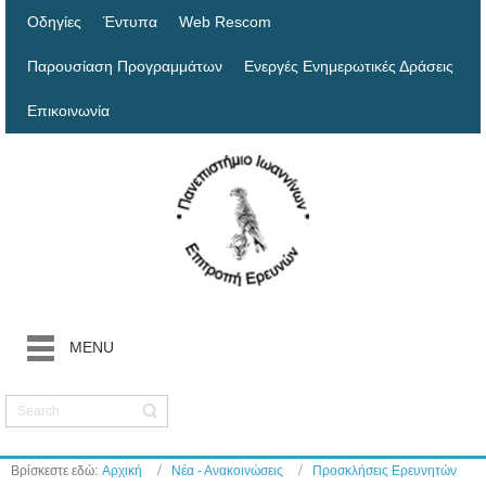
Οδηγίες
Έντυπα
Web Rescom
Παρουσίαση Προγραμμάτων
Ενεργές Ενημερωτικές Δράσεις
Επικοινωνία
MENU
Βρίσκεστε εδώ:
Αρχική
Νέα - Ανακοινώσεις
Προσκλήσεις Ερευνητών