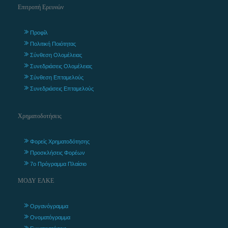
Επιτροπή Ερευνών
Προφίλ
Πολιτική Ποιότητας
Σύνθεση Ολομέλειας
Συνεδριάσεις Ολομέλειας
Σύνθεση Επταμελούς
Συνεδριάσεις Επταμελούς
Χρηματοδοτήσεις
Φορείς Χρηματοδότησης
Προσκλήσεις Φορέων
7ο Πρόγραμμα Πλαίσιο
ΜΟΔΥ ΕΛΚΕ
Οργανόγραμμα
Ονοματόγραμμα