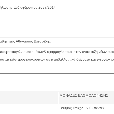
ήλωσης Ενδιαφέροντος 2637/2014
αθηγητής Αθανάσιος Βλεσσίδης
μειοφωταυγών συστημάτων& εφαρμογές τους στην ανάπτυξη νέων αυτο
υστατικών τροφίμων,ρυπών σε περιβαλλοντικά δείγματα και ενεργών 
ΜΟΝΑΔΕΣ ΒΑΘΜΟΛΟΓΗΣΗΣ
Βαθμός Πτυχίου x 5 (πέντε)