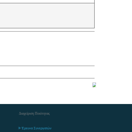
Διαχείριση Ποιότητας
Έρευνα Συνεργατών