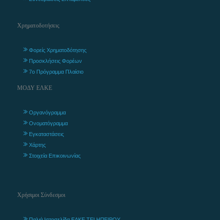
Χρηματοδοτήσεις
Φορείς Χρηματοδότησης
Προσκλήσεις Φορέων
7ο Πρόγραμμα Πλαίσιο
ΜΟΔΥ ΕΛΚΕ
Οργανόγραμμα
Ονοματόγραμμα
Εγκαταστάσεις
Χάρτης
Στοιχεία Επικοινωνίας
Χρήσιμοι Σύνδεσμοι
Παλιά Ιστοσελίδα ΕΛΚΕ ΤΕΙ ΗΠΕΙΡΟΥ