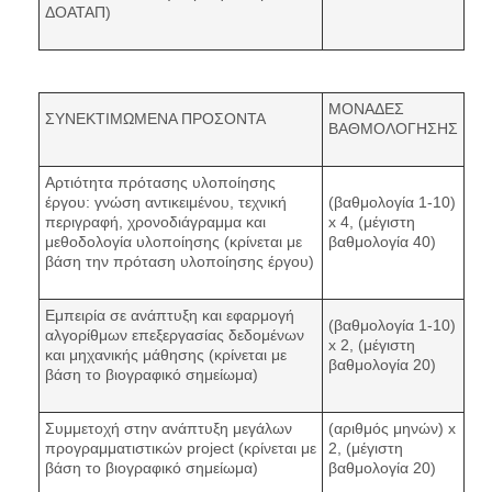
ΔΟΑΤΑΠ)
ΜΟΝΑΔΕΣ
ΣΥΝΕΚΤΙΜΩΜΕΝΑ ΠΡΟΣΟΝΤΑ
ΒΑΘΜΟΛΟΓΗΣΗΣ
Αρτιότητα πρότασης υλοποίησης
έργου: γνώση αντικειμένου, τεχνική
(βαθμολογία 1-10)
περιγραφή, χρονοδιάγραμμα και
x 4, (μέγιστη
μεθοδολογία υλοποίησης (κρίνεται με
βαθμολογία 40)
βάση την πρόταση υλοποίησης έργου)
Εμπειρία σε ανάπτυξη και εφαρμογή
(βαθμολογία 1-10)
αλγορίθμων επεξεργασίας δεδομένων
x 2, (μέγιστη
και μηχανικής μάθησης (κρίνεται με
βαθμολογία 20)
βάση το βιογραφικό σημείωμα)
Συμμετοχή στην ανάπτυξη μεγάλων
(αριθμός μηνών) x
προγραμματιστικών project (κρίνεται με
2, (μέγιστη
βάση το βιογραφικό σημείωμα)
βαθμολογία 20)