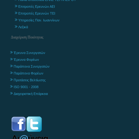
Επιτροπές Ερευνών ΑΕΙ
Επιτροπές Ερευνών ΤΕΙ
Υπηρεσίες Παν. Ιωαννίνων
Λεξικά
Διαχείριση Ποιότητας
Έρευνα Συνεργατών
Έρευνα Φορέων
Παράπονα Συνεργατών
Παράπονα Φορέων
Προτάσεις Βελτίωσης
ISO 9001 - 2008
Διαχειριστική Επάρκεια