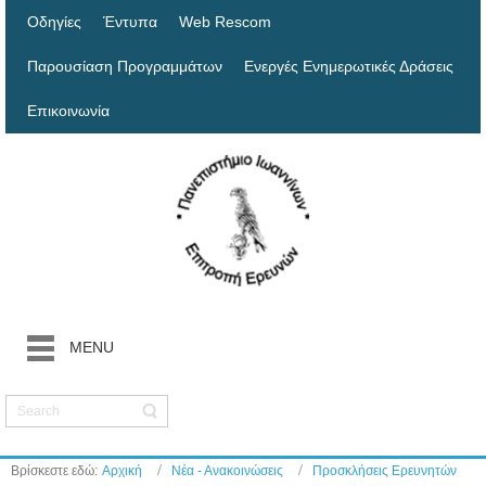
Οδηγίες
Έντυπα
Web Rescom
Παρουσίαση Προγραμμάτων
Ενεργές Ενημερωτικές Δράσεις
Επικοινωνία
MENU
Βρίσκεστε εδώ:
Αρχική
Νέα - Ανακοινώσεις
Προσκλήσεις Ερευνητών