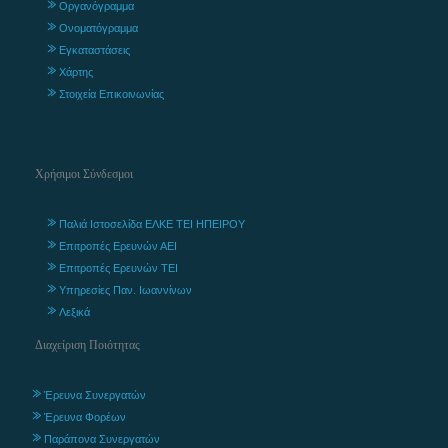
Οργανόγραμμα
Ονοματόγραμμα
Εγκαταστάσεις
Χάρτης
Στοιχεία Επικοινωνίας
Χρήσιμοι Σύνδεσμοι
Παλιά Ιστοσελίδα ΕΛΚΕ ΤΕΙ ΗΠΕΙΡΟΥ
Επιτροπές Ερευνών ΑΕΙ
Επιτροπές Ερευνών ΤΕΙ
Υπηρεσίες Παν. Ιωαννίνων
Λεξικά
Διαχείριση Ποιότητας
Έρευνα Συνεργατών
Έρευνα Φορέων
Παράπονα Συνεργατών