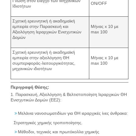
Γνώση στον έλεγχο των Μηχανικών
ON/OFF
Ιδιοτήτων
Σχετική ερευνητική ή ακαδημαϊκή
εμπειρία στην Παρασκευή και
Μήνας x 10 με
Αξιολόγηση Ιεραρχικών Ενισχυτικών
max 100
Δομών
Σχετική ερευνητική ή ακαδημαϊκή
εμπειρία στην αξιολόγηση ΘΗ
Μήνας x 10 με
συμπεριφοράς-λειτουργικότητας,
max 100
μηχανικών ιδιοτήτων
Περιγραφή Θέσης:
1. Παρασκευή, Αξιολόγηση & Βελτιστοποίηση Ιεραρχικών ΘΗ
Ενισχυτικών Δομών (ΕΕ2):
Μελάνια νανοσωματιδίων για ΘΗ ιεραρχικές ίνες άνθρακα:
Στρατηγικές χημικής τροποποίησης.
Μέθοδοι, τεχνικές και πρωτόκολλα χημικής