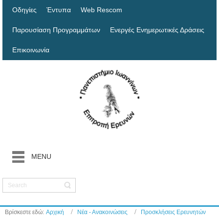
Οδηγίες
Έντυπα
Web Rescom
Παρουσίαση Προγραμμάτων
Ενεργές Ενημερωτικές Δράσεις
Επικοινωνία
MENU
Βρίσκεστε εδώ:
Αρχική
Νέα - Ανακοινώσεις
Προσκλήσεις Ερευνητών