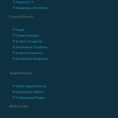
Στοιχεία Δ.Ο.Υ.
Χιλιομετρικές Αποστάσεις
Επιτροπή Ερευνών
Προφίλ
Πολιτική Ποιότητας
Σύνθεση Ολομέλειας
Συνεδριάσεις Ολομέλειας
Σύνθεση Επταμελούς
Συνεδριάσεις Επταμελούς
Χρηματοδοτήσεις
Φορείς Χρηματοδότησης
Προσκλήσεις Φορέων
7ο Πρόγραμμα Πλαίσιο
ΜΟΔΥ ΕΛΚΕ