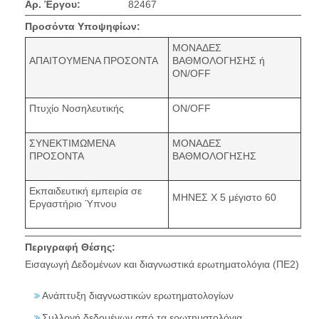
Αρ. Έργου:
82467
Προσόντα Υποψηφίων:
ΜΟΝΑΔΕΣ
ΑΠΑΙΤΟΥΜΕΝΑ ΠΡΟΣΟΝΤΑ
ΒΑΘΜΟΛΟΓΗΣΗΣ ή
ON/OFF
Πτυχίο Νοσηλευτικής
ON/OFF
ΣΥΝΕΚΤΙΜΩΜΕΝΑ
ΜΟΝΑΔΕΣ
ΠΡΟΣΟΝΤΑ
ΒΑΘΜΟΛΟΓΗΣΗΣ
Εκπαιδευτική εμπειρία σε
ΜΗΝΕΣ Χ 5 μέγιστο 60
Εργαστήριο Ύπνου
Περιγραφή Θέσης:
Εισαγωγή Δεδομένων και διαγνωστικά ερωτηματολόγια (ΠΕ2)
Ανάπτυξη διαγνωστικών ερωτηματολογίων
Συλλογή δεδομένων από τα ερωτηματολόγια