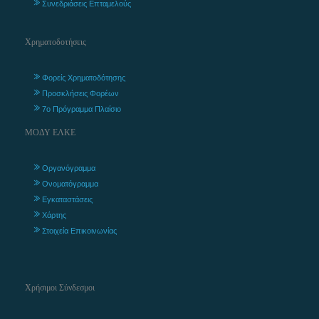
Συνεδριάσεις Επταμελούς
Χρηματοδοτήσεις
Φορείς Χρηματοδότησης
Προσκλήσεις Φορέων
7ο Πρόγραμμα Πλαίσιο
ΜΟΔΥ ΕΛΚΕ
Οργανόγραμμα
Ονοματόγραμμα
Εγκαταστάσεις
Χάρτης
Στοιχεία Επικοινωνίας
Χρήσιμοι Σύνδεσμοι