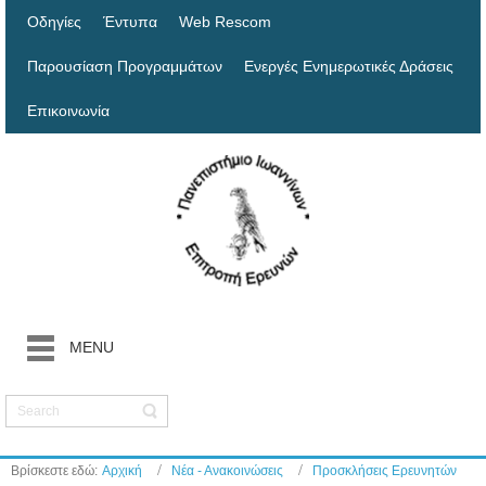
Οδηγίες
Έντυπα
Web Rescom
Παρουσίαση Προγραμμάτων
Ενεργές Ενημερωτικές Δράσεις
Επικοινωνία
MENU
Βρίσκεστε εδώ:
Αρχική
Νέα - Ανακοινώσεις
Προσκλήσεις Ερευνητών