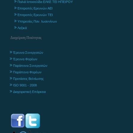
Παλιά Ιστοσελίδα ΕΛΚΕ ΤΕΙ ΗΠΕΙΡΟΥ
Επιτροπές Ερευνών ΑΕΙ
Επιτροπές Ερευνών ΤΕΙ
Υπηρεσίες Παν. Ιωαννίνων
Λεξικά
Διαχείριση Ποιότητας
Έρευνα Συνεργατών
Έρευνα Φορέων
Παράπονα Συνεργατών
Παράπονα Φορέων
Προτάσεις Βελτίωσης
ISO 9001 - 2008
Διαχειριστική Επάρκεια