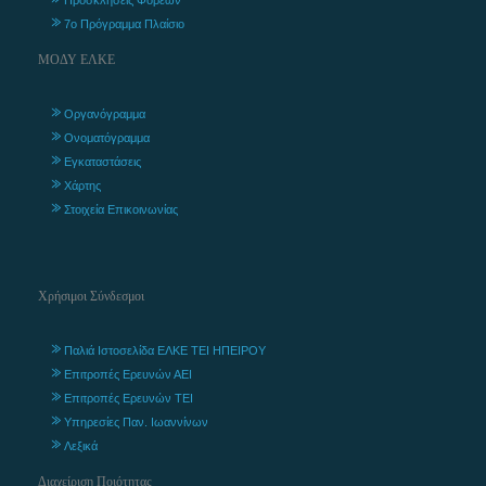
7ο Πρόγραμμα Πλαίσιο
ΜΟΔΥ ΕΛΚΕ
Οργανόγραμμα
Ονοματόγραμμα
Εγκαταστάσεις
Χάρτης
Στοιχεία Επικοινωνίας
Χρήσιμοι Σύνδεσμοι
Παλιά Ιστοσελίδα ΕΛΚΕ ΤΕΙ ΗΠΕΙΡΟΥ
Επιτροπές Ερευνών ΑΕΙ
Επιτροπές Ερευνών ΤΕΙ
Υπηρεσίες Παν. Ιωαννίνων
Λεξικά
Διαχείριση Ποιότητας