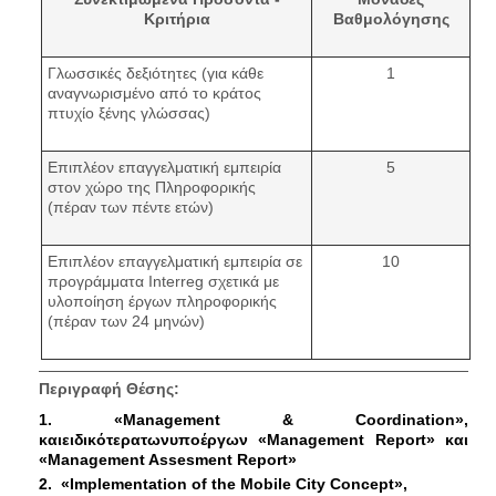
Κριτήρια
Βαθμολόγησης
Γλωσσικές δεξιότητες (για κάθε
1
αναγνωρισμένο από το κράτος
πτυχίο ξένης γλώσσας)
Επιπλέον επαγγελματική εμπειρία
5
στον χώρο της Πληροφορικής
(πέραν των πέντε ετών)
Επιπλέον επαγγελματική εμπειρία σε
10
προγράμματα Interreg σχετικά με
υλοποίηση έργων πληροφορικής
(πέραν των 24 μηνών)
Περιγραφή Θέσης:
1. «
Management & Coordination
»,
και
ειδικότερα
των
υποέργων
«
Management Report»
και
«Management Assesment Report»
2. «Implementation of the Mobile City Concept»,