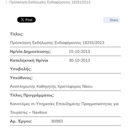
Πρόσκληση Εκδήλωσης Ενδιαφέροντος 18291/2013
Share
Τίτλος:
Πρόσκληση Εκδήλωσης Ενδιαφέροντος 18291/2013
Ημ/νία Δημοσίευσης:
15-10-2013
Καταληκτική Ημ/νία
30-10-2013
Υποβολής:
Υπεύθυνος:
Αναπληρωτής Καθηγητής Χριστόφορος Νίκου
Τίτλος Προγράμματος:
Καινοτόμες m-Υπηρεσίες Επαυξημένης Πραγματικότητας για
Τουρίστες – Navitour
Αρ. Έργου:
80983