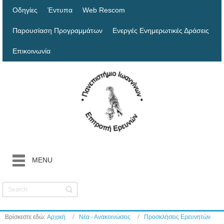
Οδηγίες
Έντυπα
Web Rescom
Παρουσίαση Προγραμμάτων
Ενεργές Ενημερωτικές Δράσεις
Επικοινωνία
MENU
Βρίσκεστε εδώ:
Αρχική
Νέα - Ανακοινώσεις
Προσκλήσεις Ερευνητών