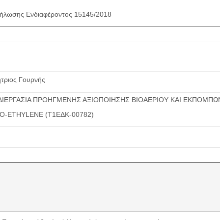
ήλωσης Ενδιαφέροντος 15145/2018
τριος Γουρνής
ΙΕΡΓΑΣΙΑ ΠΡΟΗΓΜΕΝΗΣ ΑΞΙΟΠΟΙΗΣΗΣ ΒΙΟΑΕΡΙΟΥ ΚΑΙ ΕΚΠΟΜΠΩ
CO-ETHYLENE (Τ1ΕΔΚ-00782)