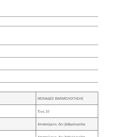
ΜΟΝΑΔΕΣ ΒΑΘΜΟΛΟΓΗΣΗΣ
Έως 10
Απαιτούμενο, δεν βαθμολογείται
Απαιτούμενο, δεν βαθμολογείται