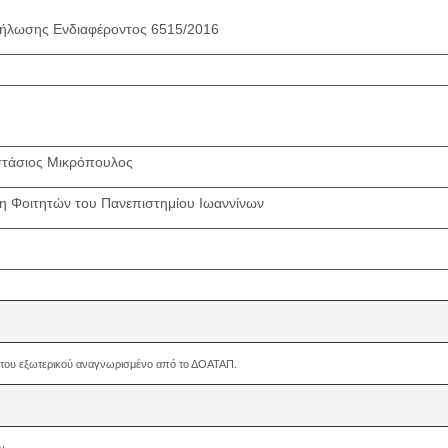
ήλωσης Ενδιαφέροντος 6515/2016
στάσιος Μικρόπουλος
η Φοιτητών του Πανεπιστημίου Ιωαννίνων
ίο του εξωτερικού αναγνωρισμένο από το ΔΟΑΤΑΠ.
ν.