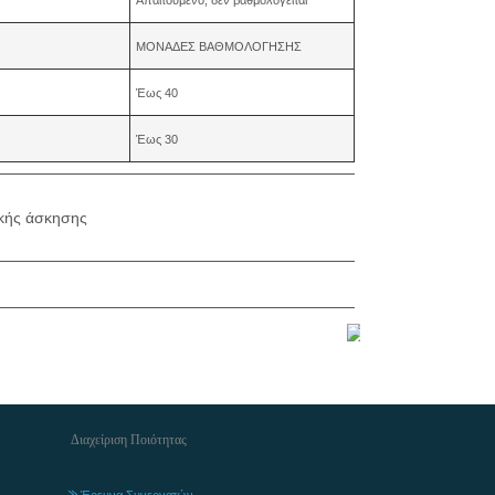
ΜΟΝΑΔΕΣ ΒΑΘΜΟΛΟΓΗΣΗΣ
Έως 40
Έως 30
ικής άσκησης
Διαχείριση Ποιότητας
Έρευνα Συνεργατών