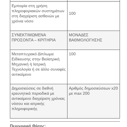
Εμπειρία στη χρήση
πληροφοριακών συστημάτων
100
στη διαχείριση ασθενών με
χρόνια νόσο
ΣΥΝΕΚΤΙΜΩΜΕΝΑ
ΜΟΝΑΔΕΣ
ΠΡΟΣΟΝΤΑ – ΚΡΙΤΗΡΙΑ
ΒΑΘΜΟΛΟΓΗΣΗΣ
Μεταπτυχιακό Δίπλωμα
100
Ειδίκευσης στην Βιοϊατρική
Μηχανική ή Ιατρική
Τεχνολογία ή σε άλλο συναφές
αντικείμενο
Δημοσιεύσεις σε διεθνή
Αριθμός δημοσιεύσεων x20
ερευνητικά περιοδικά με
με max 200
αντικείμενο διαχείριση χρόνιας
νόσου και ιατρικής
πληροφορικής
Περιγραφή Θέσης: