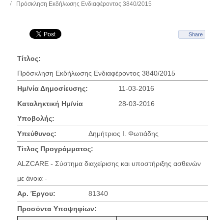
Πρόσκληση Εκδήλωσης Ενδιαφέροντος 3840/2015
Share
Τίτλος:
Πρόσκληση Εκδήλωσης Ενδιαφέροντος 3840/2015
Ημ/νία Δημοσίευσης:
11-03-2016
Καταληκτική Ημ/νία
28-03-2016
Υποβολής:
Υπεύθυνος:
Δημήτριος Ι. Φωτιάδης
Τίτλος Προγράμματος:
ALZCARE - Σύστημα διαχείρισης και υποστήριξης ασθενών
με άνοια -
Αρ. Έργου:
81340
Προσόντα Υποψηφίων: