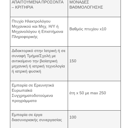
ΑΠΑΙΤΟΥΜΕΝΑ ΠΡΟΣΟΝΤΑ
ΜΟΝΑΔΕΣ
– ΚΡΙΤΗΡΙΑ
ΒΑΘΜΟΛΟΓΗΣΗΣ
Πτυχίο Ηλεκτρολόγου
Μηχανικού και Μηχ. Η/Υ ή
Βαθμός πτυχίου x10
Μηχανολόγου ή Επιστήμονα
Πληροφορικής
Διδακτορικό στην Ιατρική ή σε
συναφή Τμήμα/Σχολή με
αντικείμενο την βιοϊατρική
150
μηχανική ή ιατρική τεχνολογία
ή ιατρική φυσική
Εμπειρία σε Ερευνητικά
Ευρωπαϊκά
έτη x 50 με max 250
Συγχρηματοδοτούμενα
προγράμματα
Εμπειρία σε έργα
100
διασυνοριακής συνεργασίας