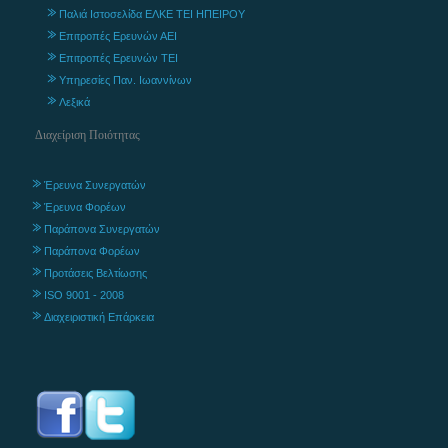
Παλιά Ιστοσελίδα ΕΛΚΕ ΤΕΙ ΗΠΕΙΡΟΥ
Επιτροπές Ερευνών ΑΕΙ
Επιτροπές Ερευνών ΤΕΙ
Υπηρεσίες Παν. Ιωαννίνων
Λεξικά
Διαχείριση Ποιότητας
Έρευνα Συνεργατών
Έρευνα Φορέων
Παράπονα Συνεργατών
Παράπονα Φορέων
Προτάσεις Βελτίωσης
ISO 9001 - 2008
Διαχειριστική Επάρκεια