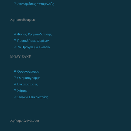
Συνεδριάσεις Επταμελούς
Χρηματοδοτήσεις
Φορείς Χρηματοδότησης
Προσκλήσεις Φορέων
7ο Πρόγραμμα Πλαίσιο
ΜΟΔΥ ΕΛΚΕ
Οργανόγραμμα
Ονοματόγραμμα
Εγκαταστάσεις
Χάρτης
Στοιχεία Επικοινωνίας
Χρήσιμοι Σύνδεσμοι