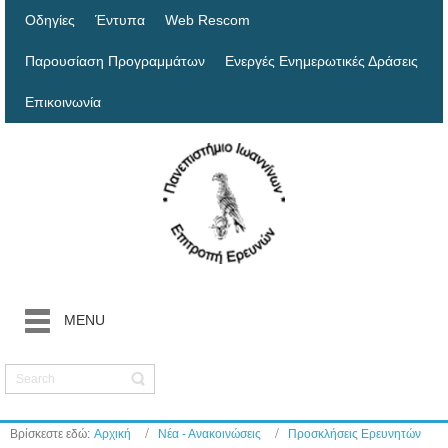
Οδηγίες
Έντυπα
Web Rescom
Παρουσίαση Προγραμμάτων
Ενεργές Ενημερωτικές Δράσεις
Επικοινωνία
MENU
Βρίσκεστε εδώ:
Αρχική
Νέα - Ανακοινώσεις
Προσκλήσεις Ερευνητών