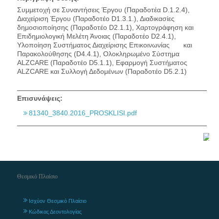
Συμμετοχή σε Συναντήσεις Έργου (Παραδοτέα D.1.2.4),
Διαχείριση Έργου (Παραδοτέο D1.3.1.), Διαδικασίες
δημοσιοποίησης (Παραδοτέο D2.1.1), Χαρτογράφηση και
Επιδημιολογική Μελέτη Άνοιας (Παραδοτέο D2.4.1),
Υλοποίηση Συστήματος Διαχείρισης Επικοινωνίας και
Παρακολούθησης (D4.4.1), Ολοκληρωμένο Σύστημα
ALZCARE (Παραδοτέο D5.1.1), Εφαρμογή Συστήματος
ALZCARE και Συλλογή Δεδομένων (Παραδοτέο D5.2.1)
Επισυνάψεις:
81340_3840.2016_PROSKLISI.pdf
Θεσμικό Πλαίσιο
Ισχύον Θεσμικό Πλαίσιο
Κώδικας Δεοντολογίας