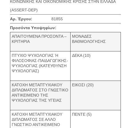
ΚΟΙΝΩΝΙΚΗΣ ΚΑΙ ΟΙΚΟΝΟΜΙΚΗΣ ΚΡΙΣΗΣ ΣΤΗΝ ΕΛΛΑΔΑ
(ASSERT-DEP)
Αρ. Έργου:
81855
Προσόντα Υποψηφίων:
ΑΠΑΙΤΟΥΜΕΝΑ ΠΡΟΣΟΝΤΑ –
ΜΟΝΑΔΕΣ
ΚΡΙΤΗΡΙΑ
ΒΑΘΜΟΛΟΓΗΣΗΣ
ΠΤΥΧΙΟ ΨΥΧΟΛΟΓΙΑΣ Ή
ΔΕΚΑ (10)
ΦΙΛΟΣΟΦΙΑΣ-ΠΑΙΔΑΓΩΓΙΚΗΣ-
ΨΥΧΟΛΟΓΙΑΣ (ΚΑΤΕΥΘΥΝΣΗ
ΨΥΧΟΛΟΓΙΑΣ)
ΚΑΤΟΧΗ ΜΕΤΑΠΤΥΧΙΑΚΟΥ
ΕΙΚΟΣΙ (20)
ΔΙΠΛΩΜΑΤΟΣ ΣΤΟ ΓΝΩΣΤΙΚΟ
ΑΝΤΙΚΕΙΜΕΝΟ ΤΗΣ
ΨΥΧΟΛΟΓΙΑΣ ΤΗΣ ΥΓΕΙΑΣ
ΚΑΤΟΧΗ ΜΕΤΑΠΤΥΧΙΑΚΟΥ
ΠΕΝΤΕ (5)
ΔΙΠΛΩΜΑΤΟΣ ΣΕ ΑΛΛΟ
ΓΝΩΣΤΙΚΟ ΑΝΤΙΚΕΙΜΕΝΟ