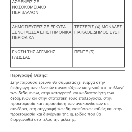
ΑΣΘΕΝΕΙΣ ΣΕ
ΝΟΣΟΚΟΜΕΙΑΚΟ
ΠΕΡΙΒΑΛΛΟΝ
ΔΗΜΟΣΙΕΥΣΕΙΣ ΣΕ ΕΓΚΥΡΑ
ΤΕΣΣΕΡΙΣ (4) ΜΟΝΑΔΕΣ
ΞΕΝΟΓΛΩΣΣΑ ΕΠΙΣΤΗΜΟΝΙΚΑ
ΓΙΑ ΚΑΘΕ ΔΗΜΟΣΙΕΥΣΗ
ΠΕΡΙΟΔΙΚΑ
ΓΝΩΣΗ ΤΗΣ ΑΓΓΛΙΚΗΣ
ΠΕΝΤΕ (5)
ΓΛΩΣΣΑΣ
Περιγραφή Θέσης:
Στην παρούσα έρευνα θα συμμετάσχει ενεργά στην
διεξαγωγή των κλινικών συνεντεύξεων και γενικά στη συλλογή
των δεδομένων, στην καταγραφή και κωδικοποίηση των
δεδομένων και στην στατιστική τους επεξεργασία, στην
προετοιμασία και παρουσίαση των ανακοινώσεων σε
συνέδρια, στη συγγραφή των δημοσιεύσεων καθώς και στην
προετοιμασία και διενέργεια της ημερίδας που θα
διοργανωθεί στο τέλος της μελέτης.