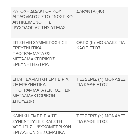
ΚΑΤΟΧΗ ΔΙΔΑΚΤΟΡΙΚΟΥ
ΣΑΡΑΝΤΑ (40)
ΔΙΠΛΩΜΑΤΟΣ ΣΤΟ ΓΝΩΣΤΙΚΟ
ΑΝΤΙΚΕΙΜΕΝΟ ΤΗΣ
ΨΥΧΟΛΟΓΙΑΣ ΤΗΣ ΥΓΕΙΑΣ
ΕΠΙΣΗΜΗ ΣΥΜΜΕΤΟΧΗ ΣΕ
ΟΚΤΩ (8) ΜΟΝΑΔΕΣ ΓΙΑ
ΕΡΕΥΤΝΗΤΙΚΑ
ΚΑΘΕ ΕΤΟΣ
ΠΡΟΓΡΑΜΜΑΤΑ ΩΣ
ΜΕΤΑΔΙΔΑΚΤΟΡΙΚΟΣ
ΕΡΕΥΝΗΤΗΣ/ΤΡΙΑ
ΕΠΑΓΓΕΛΜΑΤΙΚΗ ΕΜΠΕΙΡΙΑ
ΤΕΣΣΕΡΙΣ (4) ΜΟΝΑΔΕΣ
ΣΕ ΕΡΕΥΝΗΤΙΚΑ
ΓΙΑ ΚΑΘΕ ΕΤΟΣ
ΠΡΟΓΡΑΜΜΑΤΑ (ΕΚΤΟΣ ΤΩΝ
ΜΕΤΑΔΙΔΑΚΤΟΡΙΚΩΝ
ΣΠΟΥΔΩΝ)
ΚΛΙΝΙΚΗ ΕΜΠΕΙΡΙΑ ΣΕ
ΤΕΣΣΕΡΙΣ (4) ΜΟΝΑΔΕΣ
ΣΥΝΕΝΤΕΥΞΕΙΣ ΚΑΙ ΣΤΗ
ΓΙΑ ΚΑΘΕ ΕΤΟΣ
ΧΟΡΗΓΗΣΗ ΨΥΧΟΜΕΤΡΙΚΩΝ
ΕΡΓΑΛΕΙΩΝ ΣΕ ΣΩΜΑΤΙΚΑ