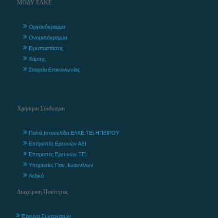
ΜΟΔΥ ΕΛΚΕ
Οργανόγραμμα
Ονοματόγραμμα
Εγκαταστάσεις
Χάρτης
Στοιχεία Επικοινωνίας
Χρήσιμοι Σύνδεσμοι
Παλιά Ιστοσελίδα ΕΛΚΕ ΤΕΙ ΗΠΕΙΡΟΥ
Επιτροπές Ερευνών ΑΕΙ
Επιτροπές Ερευνών ΤΕΙ
Υπηρεσίες Παν. Ιωαννίνων
Λεξικά
Διαχείριση Ποιότητας
Έρευνα Συνεργατών