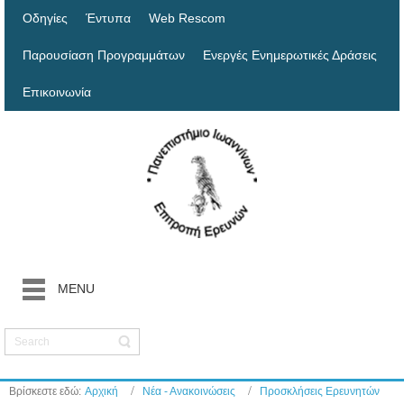
Οδηγίες
Έντυπα
Web Rescom
Παρουσίαση Προγραμμάτων
Ενεργές Ενημερωτικές Δράσεις
Επικοινωνία
MENU
Βρίσκεστε εδώ:
Αρχική
Νέα - Ανακοινώσεις
Προσκλήσεις Ερευνητών