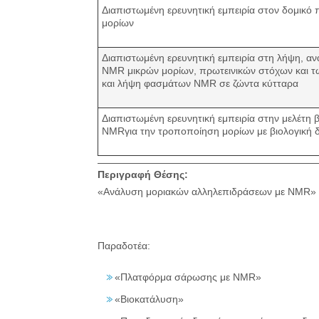
Διαπιστωμένη ερευνητική εμπειρία στον δομικό
μορίων
Διαπιστωμένη ερευνητική εμπειρία στη λήψη, α
NMR μικρών μορίων, πρωτεινικών στόχων και τ
και λήψη φασμάτων NMR σε ζώντα κύτταρα
Διαπιστωμένη ερευνητική εμπειρία στην μελέτη 
NMRγια την τροποποίηση μορίων με βιολογική 
Περιγραφή Θέσης:
«Ανάλυση μοριακών αλληλεπιδράσεων με
NMR
»
Παραδοτέα:
«
Πλατφόρμα σάρωσης με NMR
»
«Βιοκατάλυση»