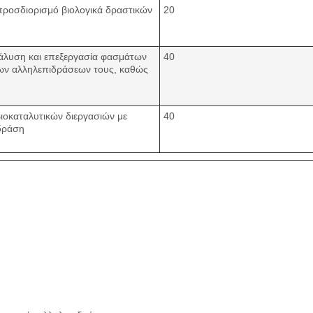
 προσδιορισμό βιολογικά δραστικών
20
νάλυση και επεξεργασία φασμάτων
40
ων αλληλεπιδράσεων τους, καθώς
βιοκαταλυτικών διεργασιών με
40
δράση