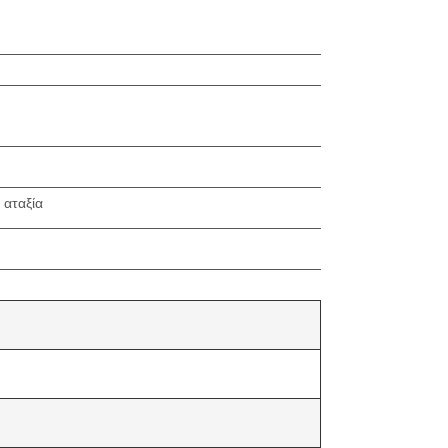
 αταξία