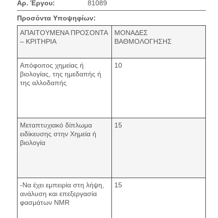
Αρ. Έργου:
81089
Προσόντα Υποψηφίων:
ΑΠΑΙΤΟΥΜΕΝΑ ΠΡΟΣΟΝΤΑ
ΜΟΝΑΔΕΣ
– ΚΡΙΤΗΡΙΑ
ΒΑΘΜΟΛΟΓΗΣΗΣ
Απόφοιτος χημείας ή
10
βιολογίας, της ημεδαπής ή
της αλλοδαπής
Μεταπτυχιακό δίπλωμα
15
ειδίκευσης στην Χημεία ή
βιολογία
-Να έχει εμπειρία στη λήψη,
15
ανάλυση και επεξεργασία
φασμάτων NMR