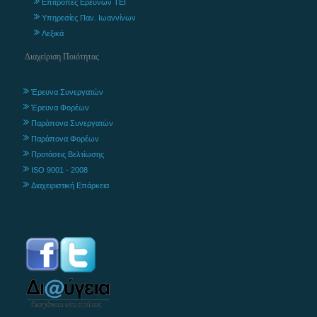
Επιτροπές Ερευνών ΤΕΙ
Υπηρεσίες Παν. Ιωαννίνων
Λεξικά
Διαχείριση Ποιότητας
Έρευνα Συνεργατών
Έρευνα Φορέων
Παράπονα Συνεργατών
Παράπονα Φορέων
Προτάσεις Βελτίωσης
ISO 9001 - 2008
Διαχειριστική Επάρκεια