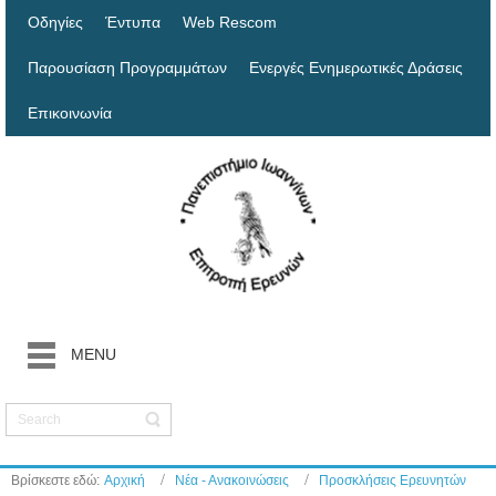
Οδηγίες
Έντυπα
Web Rescom
Παρουσίαση Προγραμμάτων
Ενεργές Ενημερωτικές Δράσεις
Επικοινωνία
MENU
Βρίσκεστε εδώ:
Αρχική
Νέα - Ανακοινώσεις
Προσκλήσεις Ερευνητών