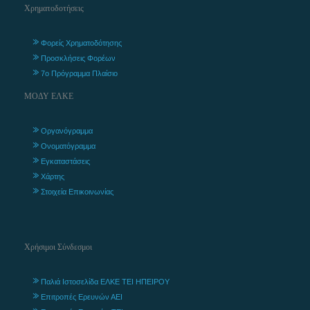
Χρηματοδοτήσεις
Φορείς Χρηματοδότησης
Προσκλήσεις Φορέων
7ο Πρόγραμμα Πλαίσιο
ΜΟΔΥ ΕΛΚΕ
Οργανόγραμμα
Ονοματόγραμμα
Εγκαταστάσεις
Χάρτης
Στοιχεία Επικοινωνίας
Χρήσιμοι Σύνδεσμοι
Παλιά Ιστοσελίδα ΕΛΚΕ ΤΕΙ ΗΠΕΙΡΟΥ
Επιτροπές Ερευνών ΑΕΙ