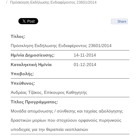
Πρόσκληση Εκδήλωσης Ενδιαφέροντος 23601/2014
Share
Τίτλος:
Πρόσκληση Εκδήλωσης Ενδιαφέροντος 23601/2014
Ημ/νία Δημοσίευσης:
14-11-2014
Καταληκτική Ημ/νία
01-12-2014
Υποβολής:
Υπεύθυνος:
Ανδρέας Τζάκος, Επίκουρος Καθηγητής
Τίτλος Προγράμματος:
Μονάδα απομόνωσης / σύνθεσης και ταχείας αξιολόγησης
δραστικών μορίων που στοχεύουν ορφανούς πυρηνικούς
υποδοχείς για την θεραπεία νεοπλασιών