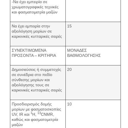
-Να έχει εμπειρία σε
χρωματογραφικές τεχνικές
και φασματομετρία μαζών
Να έχει εμπειρία στην
15
αξιολόγηση μορίων σε
καρκινικές κυτταρικές σειρές
ΣΥΝΕΚΤΙΜΩΜΕΝΑ
ΜΟΝΑΔΕΣ
ΠΡΟΣΟΝΤΑ – ΚΡΙΤΗΡΙΑ
ΒΑΘΜΟΛΟΓΗΣΗΣ
Δημοσιεύσεις ή συμμετοχές
20
σε συνέδρια στο πεδίο
σύνθεσης μορίων και
αξιολόγησης τους σε
καρκινικές κυτταρικές σειρές
Προσδιορισμός δομής
10
μορίων με φασματοσκοπίες
1
13
UV, IR και
H,
CNMR,
καθώς και φασματομετρία
μαζών