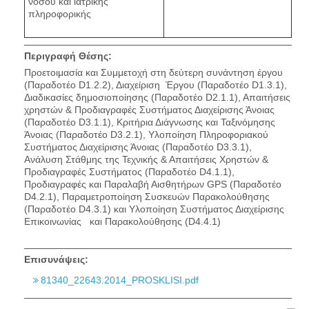
νόσου και ιατρικής
πληροφορικής
Περιγραφή Θέσης:
Προετοιμασία και Συμμετοχή στη δεύτερη συνάντηση έργου
(Παραδοτέο D1.2.2), Διαχείριση Έργου (Παραδοτέο D1.3.1),
Διαδικασίες δημοσιοποίησης (Παραδοτέο D2.1.1), Απαιτήσεις
χρηστών & Προδιαγραφές Συστήματος Διαχείρισης Άνοιας
(Παραδοτέο D3.1.1), Κριτήρια Διάγνωσης και Ταξινόμησης
Άνοιας (Παραδοτέο D3.2.1), Υλοποίηση Πληροφοριακού
Συστήματος Διαχείρισης Άνοιας (Παραδοτέο D3.3.1),
Ανάλυση Στάθμης της Τεχνικής & Απαιτήσεις Χρηστών &
Προδιαγραφές Συστήματος (Παραδοτέο D4.1.1),
Προδιαγραφές και Παραλαβή Αισθητήρων GPS (Παραδοτέο
D4.2.1), Παραμετροποίηση Συσκευών Παρακολούθησης
(Παραδοτέο D4.3.1) και Υλοποίηση Συστήματος Διαχείρισης
Επικοινωνίας και Παρακολούθησης (D4.4.1)
Επισυνάψεις:
81340_22643.2014_PROSKLISI.pdf