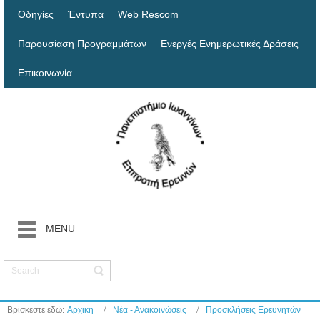
Οδηγίες
Έντυπα
Web Rescom
Παρουσίαση Προγραμμάτων
Ενεργές Ενημερωτικές Δράσεις
Επικοινωνία
MENU
Βρίσκεστε εδώ:
Αρχική
Νέα - Ανακοινώσεις
Προσκλήσεις Ερευνητών