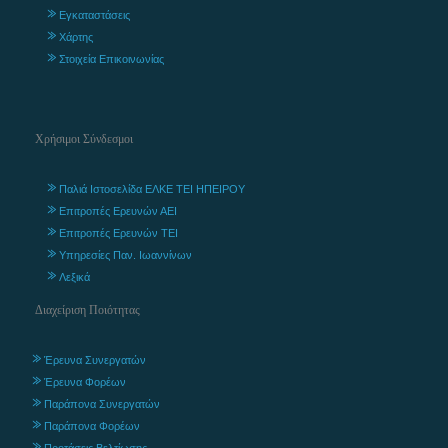
Εγκαταστάσεις
Χάρτης
Στοιχεία Επικοινωνίας
Χρήσιμοι Σύνδεσμοι
Παλιά Ιστοσελίδα ΕΛΚΕ ΤΕΙ ΗΠΕΙΡΟΥ
Επιτροπές Ερευνών ΑΕΙ
Επιτροπές Ερευνών ΤΕΙ
Υπηρεσίες Παν. Ιωαννίνων
Λεξικά
Διαχείριση Ποιότητας
Έρευνα Συνεργατών
Έρευνα Φορέων
Παράπονα Συνεργατών
Παράπονα Φορέων
Προτάσεις Βελτίωσης