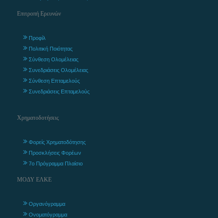
Επιτροπή Ερευνών
Προφίλ
Πολιτική Ποιότητας
Σύνθεση Ολομέλειας
Συνεδριάσεις Ολομέλειας
Σύνθεση Επταμελούς
Συνεδριάσεις Επταμελούς
Χρηματοδοτήσεις
Φορείς Χρηματοδότησης
Προσκλήσεις Φορέων
7ο Πρόγραμμα Πλαίσιο
ΜΟΔΥ ΕΛΚΕ
Οργανόγραμμα
Ονοματόγραμμα