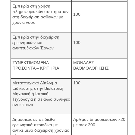
Εμπειρία στη χρήση
πληροφοριακών συστημάτων
100
στη διαχείριση ασθενών με
χρόνια νόσο
Εμπειρία στην διαχείριση
ερευνητικών και
100
αναπτυξιακών Έργων
ΣΥΝΕΚΤΙΜΩΜΕΝΑ
ΜΟΝΑΔΕΣ
ΠΡΟΣΟΝΤΑ – ΚΡΙΤΗΡΙΑ
ΒΑΘΜΟΛΟΓΗΣΗΣ
Μεταπτυχιακό Δίπλωμα
100
Ειδίκευσης στην Βιοϊατρική
Μηχανική ή Ιατρική
Τεχνολογία ή σε άλλο συναφές
αντικείμενο
Δημοσιεύσεις σε διεθνή
Αριθμός δημοσιεύσεων x20
ερευνητικά περιοδικά με
με max 200
αντικείμενο διαχείριση χρόνιας