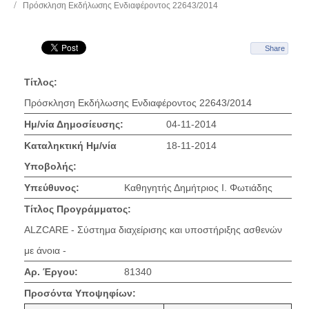
Πρόσκληση Εκδήλωσης Ενδιαφέροντος 22643/2014
Share
Τίτλος:
Πρόσκληση Εκδήλωσης Ενδιαφέροντος 22643/2014
Ημ/νία Δημοσίευσης:
04-11-2014
Καταληκτική Ημ/νία
18-11-2014
Υποβολής:
Υπεύθυνος:
Καθηγητής Δημήτριος Ι. Φωτιάδης
Τίτλος Προγράμματος:
ALZCARE - Σύστημα διαχείρισης και υποστήριξης ασθενών
με άνοια -
Αρ. Έργου:
81340
Προσόντα Υποψηφίων: