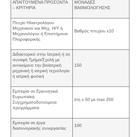
ΑΠΑΙΤΟΥΜΕΝΑ ΠΡΟΣΟΝΤΑ
ΜΟΝΑΔΕΣ
– ΚΡΙΤΗΡΙΑ
ΒΑΘΜΟΛΟΓΗΣΗΣ
Πτυχίο Ηλεκτρολόγου
Μηχανικού και Μηχ. Η/Υ ή
Βαθμός πτυχίου x10
Μηχανολόγου ή Επιστήμονα
Πληροφορικής
Διδακτορικό στην Ιατρική ή σε
συναφή Τμήμα/Σχολή με
αντικείμενο την βιοϊατρική
150
μηχανική ή ιατρική τεχνολογία
ή ιατρική φυσική
Εμπειρία σε Ερευνητικά
Ευρωπαϊκά
έτη x 50 με max 250
Συγχρηματοδοτούμενα
προγράμματα
Εμπειρία σε έργα
100
διασυνοριακής συνεργασίας