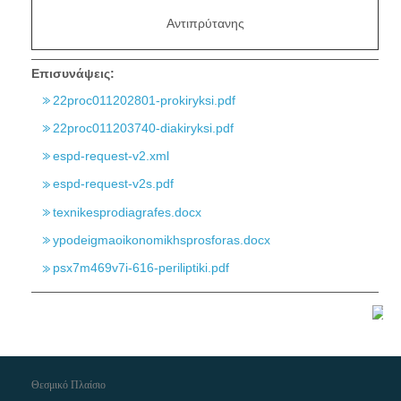
Αντιπρύτανης
Επισυνάψεις:
22proc011202801-prokiryksi.pdf
22proc011203740-diakiryksi.pdf
espd-request-v2.xml
espd-request-v2s.pdf
texnikesprodiagrafes.docx
ypodeigmaoikonomikhsprosforas.docx
psx7m469v7i-616-periliptiki.pdf
Θεσμικό Πλαίσιο