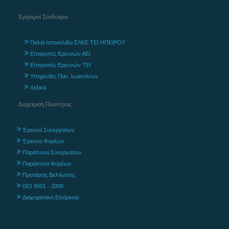
Χρήσιμοι Σύνδεσμοι
Παλιά Ιστοσελίδα ΕΛΚΕ ΤΕΙ ΗΠΕΙΡΟΥ
Επιτροπές Ερευνών ΑΕΙ
Επιτροπές Ερευνών ΤΕΙ
Υπηρεσίες Παν. Ιωαννίνων
Λεξικά
Διαχείριση Ποιότητας
Έρευνα Συνεργατών
Έρευνα Φορέων
Παράπονα Συνεργατών
Παράπονα Φορέων
Προτάσεις Βελτίωσης
ISO 9001 - 2008
Διαχειριστική Επάρκεια