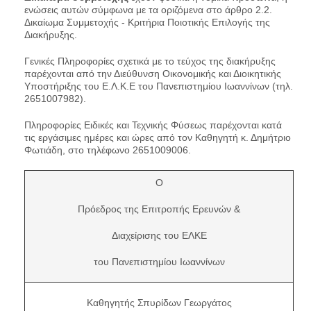
ενώσεις αυτών σύμφωνα με τα οριζόμενα στο άρθρο 2.2.
Δικαίωμα Συμμετοχής - Κριτήρια Ποιοτικής Επιλογής της
Διακήρυξης.
Γενικές Πληροφορίες σχετικά με το τεύχος της διακήρυξης
παρέχονται από την Διεύθυνση Οικονομικής και Διοικητικής
Υποστήριξης του Ε.Λ.Κ.Ε του Πανεπιστημίου Ιωαννίνων (τηλ.
2651007982).
Πληροφορίες Ειδικές και Τεχνικής Φύσεως παρέχονται κατά
τις εργάσιμες ημέρες και ώρες από τον Καθηγητή κ. Δημήτριο
Φωτιάδη, στο τηλέφωνο 2651009006.
Ο
Πρόεδρος της Επιτροπής Ερευνών &
Διαχείρισης του ΕΛΚΕ
του Πανεπιστημίου Ιωαννίνων
Καθηγητής Σπυρίδων Γεωργάτος