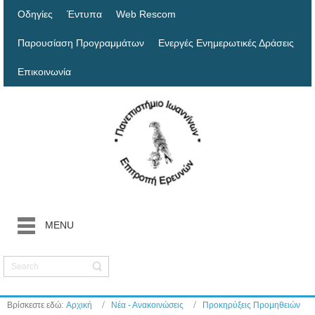
Οδηγίες
Έντυπα
Web Rescom
Παρουσίαση Προγραμμάτων
Ενεργές Ενημερωτικές Δράσεις
Επικοινωνία
MENU
Βρίσκεστε εδώ:
Αρχική
Νέα - Ανακοινώσεις
Προκηρύξεις Προμηθειών