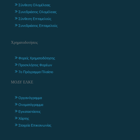
Σύνθεση Ολομέλειας
Συνεδριάσεις Ολομέλειας
Σύνθεση Επταμελούς
Συνεδριάσεις Επταμελούς
Χρηματοδοτήσεις
Φορείς Χρηματοδότησης
Προσκλήσεις Φορέων
7ο Πρόγραμμα Πλαίσιο
ΜΟΔΥ ΕΛΚΕ
Οργανόγραμμα
Ονοματόγραμμα
Εγκαταστάσεις
Χάρτης
Στοιχεία Επικοινωνίας