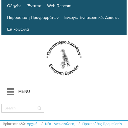
Οδηγίες
Έντυπα
Web Rescom
Παρουσίαση Προγραμμάτων
Ενεργές Ενημερωτικές Δράσεις
Επικοινωνία
MENU
Βρίσκεστε εδώ:
Αρχική
Νέα - Ανακοινώσεις
Προκηρύξεις Προμηθειών