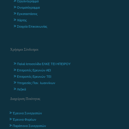
Οργανόγραμμα
Ονοματόγραμμα
Εγκαταστάσεις
Χάρτης
Στοιχεία Επικοινωνίας
Χρήσιμοι Σύνδεσμοι
Παλιά Ιστοσελίδα ΕΛΚΕ ΤΕΙ ΗΠΕΙΡΟΥ
Επιτροπές Ερευνών ΑΕΙ
Επιτροπές Ερευνών ΤΕΙ
Υπηρεσίες Παν. Ιωαννίνων
Λεξικά
Διαχείριση Ποιότητας
Έρευνα Συνεργατών
Έρευνα Φορέων
Παράπονα Συνεργατών