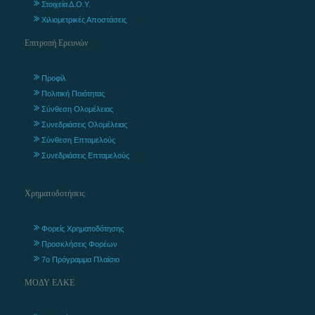
Στοιχεία Δ.Ο.Υ.
Χιλιομετρικές Αποστάσεις
Επιτροπή Ερευνών
Προφίλ
Πολιτική Ποιότητας
Σύνθεση Ολομέλειας
Συνεδριάσεις Ολομέλειας
Σύνθεση Επταμελούς
Συνεδριάσεις Επταμελούς
Χρηματοδοτήσεις
Φορείς Χρηματοδότησης
Προσκλήσεις Φορέων
7ο Πρόγραμμα Πλαίσιο
ΜΟΔΥ ΕΛΚΕ