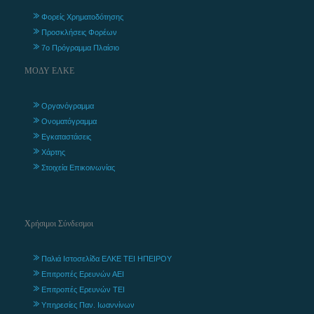
Φορείς Χρηματοδότησης
Προσκλήσεις Φορέων
7ο Πρόγραμμα Πλαίσιο
ΜΟΔΥ ΕΛΚΕ
Οργανόγραμμα
Ονοματόγραμμα
Εγκαταστάσεις
Χάρτης
Στοιχεία Επικοινωνίας
Χρήσιμοι Σύνδεσμοι
Παλιά Ιστοσελίδα ΕΛΚΕ ΤΕΙ ΗΠΕΙΡΟΥ
Επιτροπές Ερευνών ΑΕΙ
Επιτροπές Ερευνών ΤΕΙ
Υπηρεσίες Παν. Ιωαννίνων