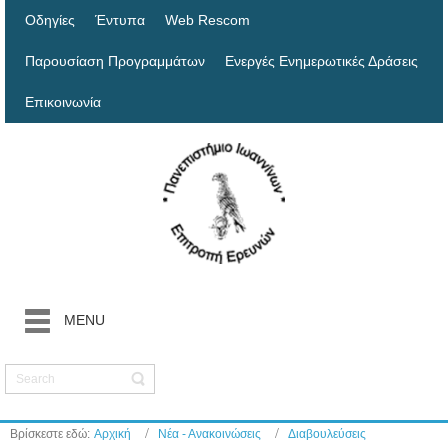
Οδηγίες
Έντυπα
Web Rescom
Παρουσίαση Προγραμμάτων
Ενεργές Ενημερωτικές Δράσεις
Επικοινωνία
MENU
Βρίσκεστε εδώ:
Αρχική
Νέα - Ανακοινώσεις
Διαβουλεύσεις