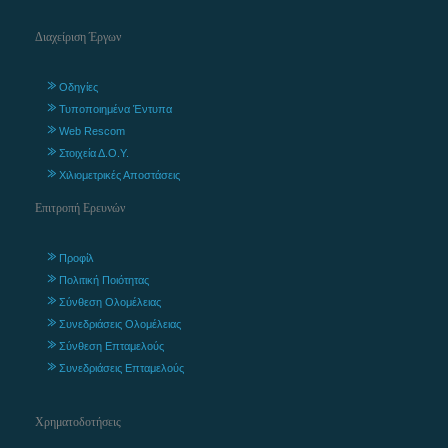
Διαχείριση Έργων
Οδηγίες
Τυποποιημένα Έντυπα
Web Rescom
Στοιχεία Δ.Ο.Υ.
Χιλιομετρικές Αποστάσεις
Επιτροπή Ερευνών
Προφίλ
Πολιτική Ποιότητας
Σύνθεση Ολομέλειας
Συνεδριάσεις Ολομέλειας
Σύνθεση Επταμελούς
Συνεδριάσεις Επταμελούς
Χρηματοδοτήσεις