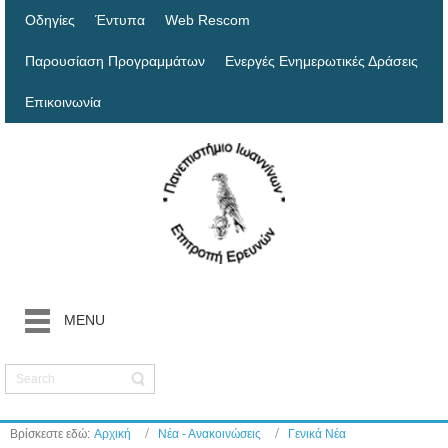
Οδηγίες
Έντυπα
Web Rescom
Παρουσίαση Προγραμμάτων
Ενεργές Ενημερωτικές Δράσεις
Επικοινωνία
MENU
Βρίσκεστε εδώ:
Αρχική
Νέα - Ανακοινώσεις
Γενικά Νέα