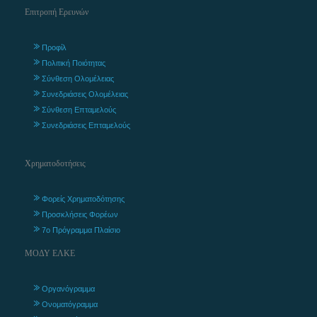
Επιτροπή Ερευνών
Προφίλ
Πολιτική Ποιότητας
Σύνθεση Ολομέλειας
Συνεδριάσεις Ολομέλειας
Σύνθεση Επταμελούς
Συνεδριάσεις Επταμελούς
Χρηματοδοτήσεις
Φορείς Χρηματοδότησης
Προσκλήσεις Φορέων
7ο Πρόγραμμα Πλαίσιο
ΜΟΔΥ ΕΛΚΕ
Οργανόγραμμα
Ονοματόγραμμα