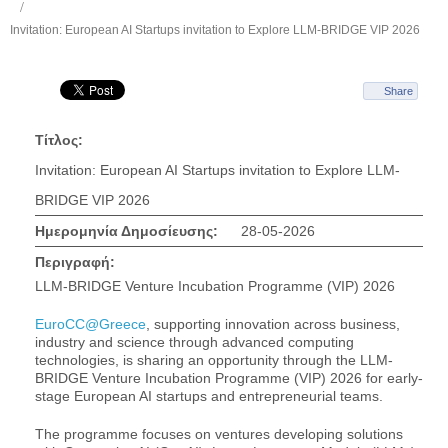
Invitation: European AI Startups invitation to Explore LLM-BRIDGE VIP 2026
Share
Τίτλος:
Invitation: European AI Startups invitation to Explore LLM-
BRIDGE VIP 2026
Ημερομηνία Δημοσίευσης:
28-05-2026
Περιγραφή:
LLM-BRIDGE Venture Incubation Programme (VIP) 2026
EuroCC@Greece
, supporting innovation across business,
industry and science through advanced computing
technologies, is sharing an opportunity through the LLM-
BRIDGE Venture Incubation Programme (VIP) 2026 for early-
stage European AI startups and entrepreneurial teams.
The programme focuses on ventures developing solutions