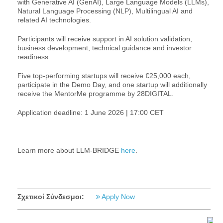
with Generative AI (GenAI), Large Language Models (LLMs),
Natural Language Processing (NLP), Multilingual AI and
related AI technologies.
Participants will receive support in AI solution validation,
business development, technical guidance and investor
readiness.
Five top-performing startups will receive €25,000 each,
participate in the Demo Day, and one startup will additionally
receive the MentorMe programme by 28DIGITAL.
Application deadline: 1 June 2026 | 17:00 CET
Learn more about LLM-BRIDGE
here
.
Σχετικοί Σύνδεσμοι:
Apply Now