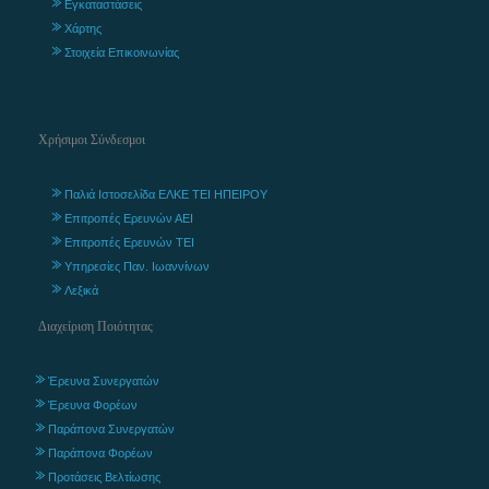
Εγκαταστάσεις
Χάρτης
Στοιχεία Επικοινωνίας
Χρήσιμοι Σύνδεσμοι
Παλιά Ιστοσελίδα ΕΛΚΕ ΤΕΙ ΗΠΕΙΡΟΥ
Επιτροπές Ερευνών ΑΕΙ
Επιτροπές Ερευνών ΤΕΙ
Υπηρεσίες Παν. Ιωαννίνων
Λεξικά
Διαχείριση Ποιότητας
Έρευνα Συνεργατών
Έρευνα Φορέων
Παράπονα Συνεργατών
Παράπονα Φορέων
Προτάσεις Βελτίωσης