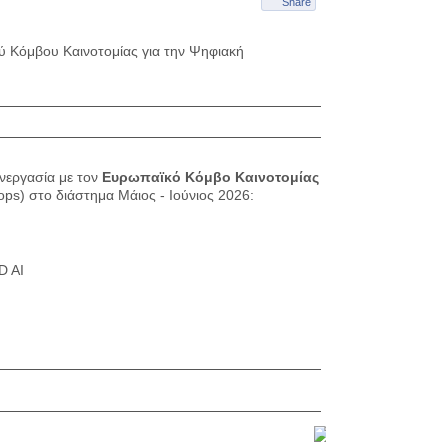
Share
 Κόμβου Καινοτομίας για την Ψηφιακή
νεργασία με τον
Ευρωπαϊκό Κόμβο Καινοτομίας
ps) στο διάστημα Μάιος - Ιούνιος 2026:
 AI