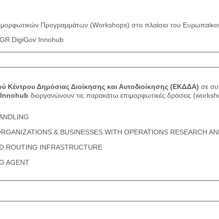
μορφωτικών Προγραμμάτων (Workshops) στο πλαίσιο του Ευρωπαϊκού
 GR DigiGov Innohub
ού Κέντρου Δημόσιας Διοίκησης και Αυτοδιοίκησης (ΕΚΔΔΑ)
σε συ
 Innohub
διοργανώνουν τις παρακάτω επιμορφωτικές δράσεις (worksho
ANDLING
RGANIZATIONS & BUSINESSES WITH OPERATIONS RESEARCH AND
ND ROUTING INFRASTRUCTURE
NG AGENT