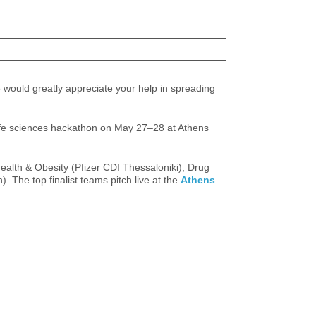
 would greatly appreciate your help in spreading
life sciences hackathon on May 27–28 at Athens
Health & Obesity (Pfizer CDI Thessaloniki), Drug
 The top finalist teams pitch live at the
Athens