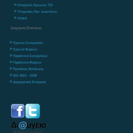
Επιτροπές Ερευνών ΤΕΙ
Υπηρεσίες Παν. Ιωαννίνων
Λεξικά
Διαχείριση Ποιότητας
Έρευνα Συνεργατών
Έρευνα Φορέων
Παράπονα Συνεργατών
Παράπονα Φορέων
Προτάσεις Βελτίωσης
ISO 9001 - 2008
Διαχειριστική Επάρκεια