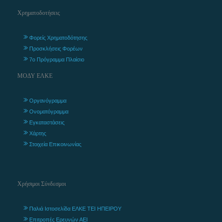
Χρηματοδοτήσεις
Φορείς Χρηματοδότησης
Προσκλήσεις Φορέων
7ο Πρόγραμμα Πλαίσιο
ΜΟΔΥ ΕΛΚΕ
Οργανόγραμμα
Ονοματόγραμμα
Εγκαταστάσεις
Χάρτης
Στοιχεία Επικοινωνίας
Χρήσιμοι Σύνδεσμοι
Παλιά Ιστοσελίδα ΕΛΚΕ ΤΕΙ ΗΠΕΙΡΟΥ
Επιτροπές Ερευνών ΑΕΙ