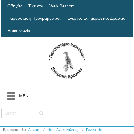
Οδηγίες
Έντυπα
Web Rescom
Παρουσίαση Προγραμμάτων
Ενεργές Ενημερωτικές Δράσεις
Επικοινωνία
MENU
Βρίσκεστε εδώ:
Αρχική
Νέα - Ανακοινώσεις
Γενικά Νέα