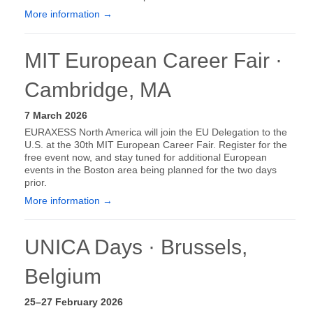
More information →
MIT European Career Fair ·
Cambridge, MA
7 March 2026
EURAXESS North America will join the EU Delegation to the
U.S. at the 30th MIT European Career Fair. Register for the
free event now, and stay tuned for additional European
events in the Boston area being planned for the two days
prior.
More information →
UNICA Days · Brussels,
Belgium
25–27 February 2026