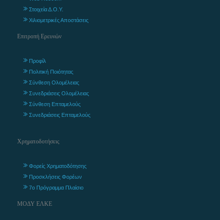
Στοιχεία Δ.Ο.Υ.
Χιλιομετρικές Αποστάσεις
Επιτροπή Ερευνών
Προφίλ
Πολιτική Ποιότητας
Σύνθεση Ολομέλειας
Συνεδριάσεις Ολομέλειας
Σύνθεση Επταμελούς
Συνεδριάσεις Επταμελούς
Χρηματοδοτήσεις
Φορείς Χρηματοδότησης
Προσκλήσεις Φορέων
7ο Πρόγραμμα Πλαίσιο
ΜΟΔΥ ΕΛΚΕ