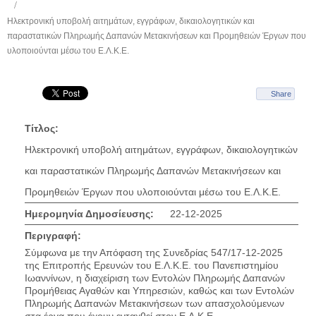
Ηλεκτρονική υποβολή αιτημάτων, εγγράφων, δικαιολογητικών και
παραστατικών Πληρωμής Δαπανών Μετακινήσεων και Προμηθειών Έργων που
υλοποιούνται μέσω του Ε.Λ.Κ.Ε.
Share
Τίτλος:
Ηλεκτρονική υποβολή αιτημάτων, εγγράφων, δικαιολογητικών
και παραστατικών Πληρωμής Δαπανών Μετακινήσεων και
Προμηθειών Έργων που υλοποιούνται μέσω του Ε.Λ.Κ.Ε.
Ημερομηνία Δημοσίευσης:
22-12-2025
Περιγραφή:
Σύμφωνα με την Απόφαση της Συνεδρίας 547/17-12-2025
της Επιτροπής Ερευνών του Ε.Λ.Κ.Ε. του Πανεπιστημίου
Ιωαννίνων, η διαχείριση των Εντολών Πληρωμής Δαπανών
Προμήθειας Αγαθών και Υπηρεσιών, καθώς και των Εντολών
Πληρωμής Δαπανών Μετακινήσεων των απασχολούμενων
στα έργα που έχουν ενταχθεί στον Ε.Λ.Κ.Ε.