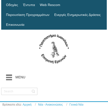
Οδηγίες
Έντυπα
Web Rescom
Παρουσίαση Προγραμμάτων
Ενεργές Ενημερωτικές Δράσεις
Επικοινωνία
MENU
Βρίσκεστε εδώ:
Αρχική
Νέα - Ανακοινώσεις
Γενικά Νέα