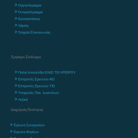
Οργανόγραμμα
Ονοματόγραμμα
Εγκαταστάσεις
Χάρτης
Στοιχεία Επικοινωνίας
Χρήσιμοι Σύνδεσμοι
Παλιά Ιστοσελίδα ΕΛΚΕ ΤΕΙ ΗΠΕΙΡΟΥ
Επιτροπές Ερευνών ΑΕΙ
Επιτροπές Ερευνών ΤΕΙ
Υπηρεσίες Παν. Ιωαννίνων
Λεξικά
Διαχείριση Ποιότητας
Έρευνα Συνεργατών
Έρευνα Φορέων