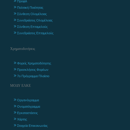
Προφίλ
Πολιτική Ποιότητας
Σύνθεση Ολομέλειας
Συνεδριάσεις Ολομέλειας
Σύνθεση Επταμελούς
Συνεδριάσεις Επταμελούς
Χρηματοδοτήσεις
Φορείς Χρηματοδότησης
Προσκλήσεις Φορέων
7ο Πρόγραμμα Πλαίσιο
ΜΟΔΥ ΕΛΚΕ
Οργανόγραμμα
Ονοματόγραμμα
Εγκαταστάσεις
Χάρτης
Στοιχεία Επικοινωνίας