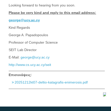
Looking forward to hearing from you soon.
Please be very kind and reply to this email address:
george@ucy.ac.cy
Kind Regards
George A. Papadopoulos
Professor of Computer Science
SEIT Lab Director
E-Mail:
george@ucy.ac.cy
http://www.cs.ucy.ac.cy/seit
Επισυνάψεις:
20251212kt07-deltio-katagrafis-enimerosis.pdf