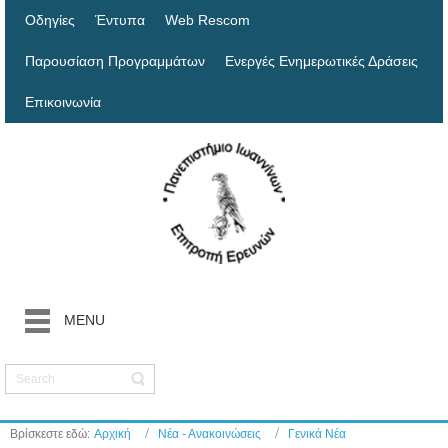
Οδηγίες
Έντυπα
Web Rescom
Παρουσίαση Προγραμμάτων
Ενεργές Ενημερωτικές Δράσεις
Επικοινωνία
MENU
Βρίσκεστε εδώ:
Αρχική
Νέα - Ανακοινώσεις
Γενικά Νέα