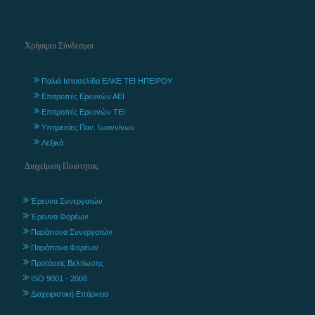
Χρήσιμοι Σύνδεσμοι
Παλιά Ιστοσελίδα ΕΛΚΕ ΤΕΙ ΗΠΕΙΡΟΥ
Επιτροπές Ερευνών ΑΕΙ
Επιτροπές Ερευνών ΤΕΙ
Υπηρεσίες Παν. Ιωαννίνων
Λεξικά
Διαχείριση Ποιότητας
Έρευνα Συνεργατών
Έρευνα Φορέων
Παράπονα Συνεργατών
Παράπονα Φορέων
Προτάσεις Βελτίωσης
ISO 9001 - 2008
Διαχειριστική Επάρκεια