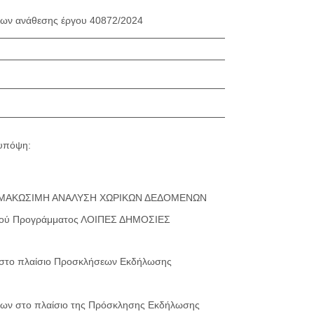
ων ανάθεσης έργου 40872/2024
 υπόψη:
λο «ΚΛΙΜΑΚΩΣΙΜΗ ΑΝΑΛΥΣΗ ΧΩΡΙΚΩΝ ΔΕΔΟΜΕΝΩΝ
ιακού Προγράμματος ΛΟΙΠΕΣ ΔΗΜΟΣΙΕΣ
ν στο πλαίσιο Προσκλήσεων Εκδήλωσης
φίων στο πλαίσιο της Πρόσκλησης Εκδήλωσης