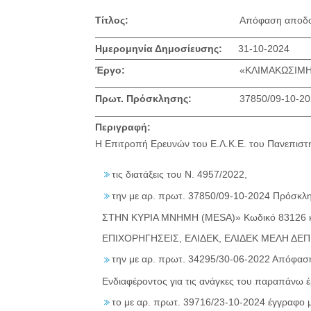
Τίτλος:
Απόφαση αποδο
Ημερομηνία Δημοσίευσης:
31-10-2024
Έργο:
«ΚΛΙΜΑΚΩΣΙΜΗ
Πρωτ. Πρόσκλησης:
37850/09-10-2
Περιγραφή:
Η Επιτροπή Ερευνών του Ε.Λ.Κ.Ε. του Πανεπιστη
τις διατάξεις του Ν. 4957/2022,
την με αρ. πρωτ. 37850/09-10-2024 Πρόσκ
ΣΤΗΝ ΚΥΡΙΑ ΜΝΗΜΗ (MESA)» Κωδικό 83126 κα
ΕΠΙΧΟΡΗΓΗΣΕΙΣ, ΕΛΙΔΕΚ, ΕΛΙΔΕΚ ΜΕΛΗ ΔΕΠ
την με αρ. πρωτ. 34295/30-06-2022 Απόφασ
Ενδιαφέροντος για τις ανάγκες του παραπάνω έ
το με αρ. πρωτ. 39716/23-10-2024 έγγραφο