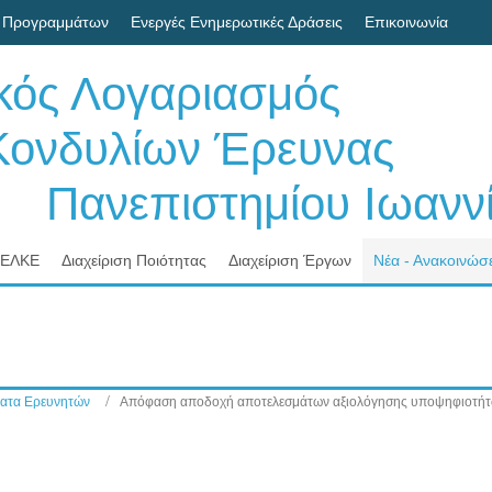
 Προγραμμάτων
Ενεργές Ενημερωτικές Δράσεις
Επικοινωνία
ικός Λογαριασμός
δυλίων Έρευνας
νεπιστημίου Ιωαννί
 ΕΛΚΕ
Διαχείριση Ποιότητας
Διαχείριση Έργων
Νέα - Ανακοινώσε
ατα Ερευνητών
Απόφαση αποδοχή αποτελεσμάτων αξιολόγησης υποψηφιοτήτ