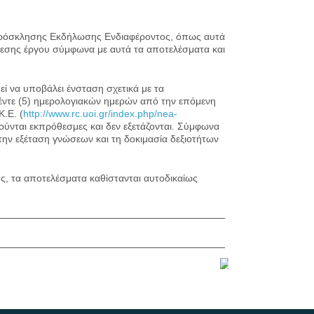
Πρόσκλησης Εκδήλωσης Ενδιαφέροντος, όπως αυτά
εσης έργου σύμφωνα με αυτά τα αποτελέσματα και
 να υποβάλει ένσταση σχετικά με τα
έντε (5) ημερολογιακών ημερών από την επόμενη
.Ε. (
http://www.rc.uoi.gr/index.php/nea-
ούνται εκπρόθεσμες και δεν εξετάζονται. Σύμφωνα
την εξέταση γνώσεων και τη δοκιμασία δεξιοτήτων
, τα αποτελέσματα καθίστανται αυτοδικαίως