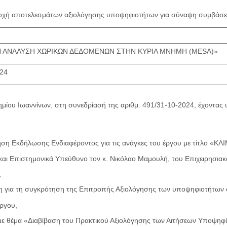
χή αποτελεσμάτων αξιολόγησης υποψηφιοτήτων για σύναψη συμβάσε
 ΑΝΑΛΥΣΗ ΧΩΡΙΚΩΝ ΔΕΔΟΜΕΝΩΝ ΣΤΗΝ ΚΥΡΙΑ ΜΝΗΜΗ (MESA)»
024
μίου Ιωαννίνων, στη συνεδρίασή της αριθμ. 491/31-10-2024, έχοντας
ληση Εκδήλωσης Ενδιαφέροντος για τις ανάγκες του έργου με τίτ
ι Επιστημονικά Υπεύθυνο τον κ. Νικόλαο Μαμουλή, του Επιχειρησ
,
η για τη συγκρότηση της Επιτροπής Αξιολόγησης των υποψηφιοτήτω
ργου,
 με θέμα «Διαβίβαση του Πρακτικού Αξιολόγησης των Αιτήσεων Υποψη