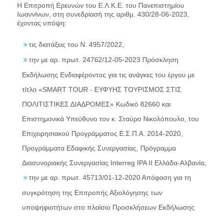
Η Επιτροπή Ερευνών του Ε.Λ.Κ.Ε. του Πανεπιστημίου
Ιωαννίνων, στη συνεδρίασή της αριθμ. 430/28-06-2023,
έχοντας υπόψη:
τις διατάξεις του Ν. 4957/2022,
την με αρ. πρωτ. 24762/12-05-2023 Πρόσκληση
Εκδήλωσης Ενδιαφέροντος για τις ανάγκες του έργου με
τίτλο «SMART TOUR - ΕΥΦΥΗΣ ΤΟΥΡΙΣΜΟΣ ΣΤΙΣ
ΠΟΛΙΤΙΣΤΙΚΕΣ ΔΙΑΔΡΟΜΕΣ» Κωδικό 82660 και
Επιστημονικά Υπεύθυνο τον κ. Σταύρο Νικολόπουλο, του
Επιχειρησιακού Προγράμματος Ε.Σ.Π.Α. 2014-2020,
Προγράμματα Εδαφικής Συνεργασίας, Πρόγραμμα
Διασυνοριακής Συνεργασίας Interreg IPA II Ελλάδα-Αλβανία,
την με αρ. πρωτ. 45713/01-12-2020 Απόφαση για τη
συγκρότηση της Επιτροπής Αξιολόγησης των
υποψηφιοτήτων στο πλαίσιο Προσκλήσεων Εκδήλωσης