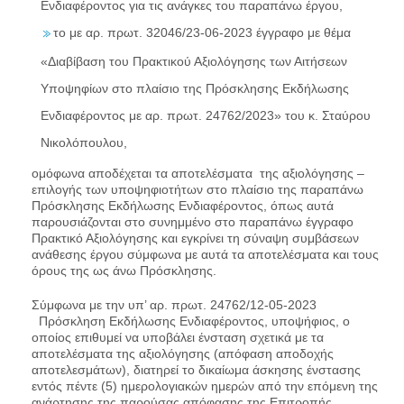
Ενδιαφέροντος για τις ανάγκες του παραπάνω έργου,
το με αρ. πρωτ. 32046/23-06-2023 έγγραφο με θέμα
«Διαβίβαση του Πρακτικού Αξιολόγησης των Αιτήσεων
Υποψηφίων στο πλαίσιο της Πρόσκλησης Εκδήλωσης
Ενδιαφέροντος με αρ. πρωτ. 24762/2023» του κ. Σταύρου
Νικολόπουλου,
ομόφωνα αποδέχεται τα αποτελέσματα της αξιολόγησης –
επιλογής των υποψηφιοτήτων στο πλαίσιο της παραπάνω
Πρόσκλησης Εκδήλωσης Ενδιαφέροντος, όπως αυτά
παρουσιάζονται στο συνημμένο στο παραπάνω έγγραφο
Πρακτικό Αξιολόγησης και εγκρίνει τη σύναψη συμβάσεων
ανάθεσης έργου σύμφωνα με αυτά τα αποτελέσματα και τους
όρους της ως άνω Πρόσκλησης.
Σύμφωνα με την υπ’ αρ. πρωτ. 24762/12-05-2023
Πρόσκληση Εκδήλωσης Ενδιαφέροντος, υποψήφιος, ο
οποίος επιθυμεί να υποβάλει ένσταση σχετικά με τα
αποτελέσματα της αξιολόγησης (απόφαση αποδοχής
αποτελεσμάτων), διατηρεί το δικαίωμα άσκησης ένστασης
εντός πέντε (5) ημερολογιακών ημερών από την επόμενη της
ανάρτησης της παρούσας απόφασης της Επιτροπής