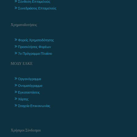
Σύνθεση Επταμελούς
Συνεδριάσεις Επταμελούς
Χρηματοδοτήσεις
Φορείς Χρηματοδότησης
Προσκλήσεις Φορέων
7ο Πρόγραμμα Πλαίσιο
ΜΟΔΥ ΕΛΚΕ
Οργανόγραμμα
Ονοματόγραμμα
Εγκαταστάσεις
Χάρτης
Στοιχεία Επικοινωνίας
Χρήσιμοι Σύνδεσμοι