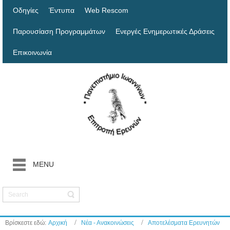
Οδηγίες
Έντυπα
Web Rescom
Παρουσίαση Προγραμμάτων
Ενεργές Ενημερωτικές Δράσεις
Επικοινωνία
MENU
Βρίσκεστε εδώ:
Αρχική
Νέα - Ανακοινώσεις
Αποτελέσματα Ερευνητών