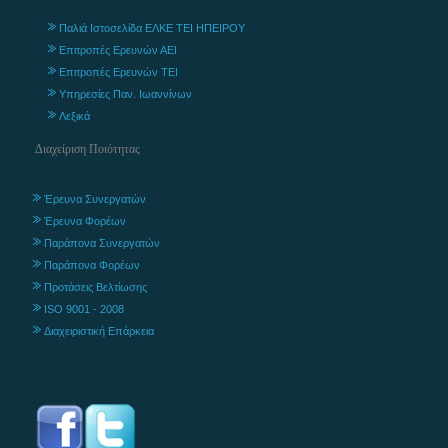
Παλιά Ιστοσελίδα ΕΛΚΕ ΤΕΙ ΗΠΕΙΡΟΥ
Επιτροπές Ερευνών ΑΕΙ
Επιτροπές Ερευνών ΤΕΙ
Υπηρεσίες Παν. Ιωαννίνων
Λεξικά
Διαχείριση Ποιότητας
Έρευνα Συνεργατών
Έρευνα Φορέων
Παράπονα Συνεργατών
Παράπονα Φορέων
Προτάσεις Βελτίωσης
ISO 9001 - 2008
Διαχειριστική Επάρκεια