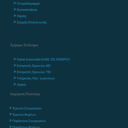
Ονοματόγραμμα
Εγκαταστάσεις
Χάρτης
Στοιχεία Επικοινωνίας
Χρήσιμοι Σύνδεσμοι
Παλιά Ιστοσελίδα ΕΛΚΕ ΤΕΙ ΗΠΕΙΡΟΥ
Επιτροπές Ερευνών ΑΕΙ
Επιτροπές Ερευνών ΤΕΙ
Υπηρεσίες Παν. Ιωαννίνων
Λεξικά
Διαχείριση Ποιότητας
Έρευνα Συνεργατών
Έρευνα Φορέων
Παράπονα Συνεργατών
Παράπονα Φορέων