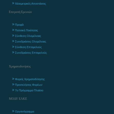
Χιλιομετρικές Αποστάσεις
Επιτροπή Ερευνών
Προφίλ
Πολιτική Ποιότητας
Σύνθεση Ολομέλειας
Συνεδριάσεις Ολομέλειας
Σύνθεση Επταμελούς
Συνεδριάσεις Επταμελούς
Χρηματοδοτήσεις
Φορείς Χρηματοδότησης
Προσκλήσεις Φορέων
7ο Πρόγραμμα Πλαίσιο
ΜΟΔΥ ΕΛΚΕ
Οργανόγραμμα