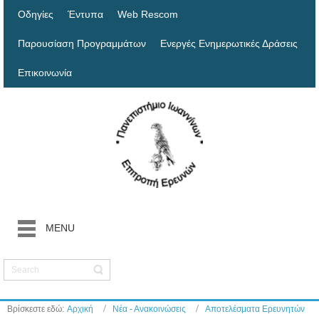
Οδηγίες
Έντυπα
Web Rescom
Παρουσίαση Προγραμμάτων
Ενεργές Ενημερωτικές Δράσεις
Επικοινωνία
MENU
Βρίσκεστε εδώ:
Αρχική
Νέα - Ανακοινώσεις
Αποτελέσματα Ερευνητών