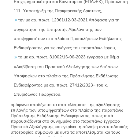
Επιχειρηματικότητα και Καινοτομία» (ΕΠΑνΕΚ), Πρόσκληση
111. Υποστήριξη της Περιφερειακής Αριστείας,
την με αρ. πρωτ. 12961/12-03-2021 Απόφαση για τη
συγκρότηση της Επιτροπής Αξιολόγησης των
υποψηφιοτήτων στο πλαίσιο Προσκλήσεων Εκδήλωσης
Ενδιαφέροντος για τις ανάγκες του παραπάνω έργου,
το με αρ. πρωτ. 31002/16-06-2023 έγγραφο με θέμα
«Διαβίβαση του Πρακτικού Αξιολόγησης των Αιτήσεων
Υποψηφίων στο πλαίσιο της Πρόσκλησης Εκδήλωσης
Ενδιαφέροντος με αρ. πρωτ. 27412/2023» του κ.
Σπυρίδωνος Γεωργάτου,
ομόφωνα αποδέχεται τα αποτελέσματα της αξιολόγησης –
επιλογής των υποψηφιοτήτων στο πλαίσιο της παραπάνω
Πρόσκλησης Εκδήλωσης Ενδιαφέροντος, όπως αυτά
παρουσιάζονται στο συνημμένο στο παραπάνω έγγραφο
Πρακτικό Αξιολόγησης και εγκρίνει τη σύναψη ανταποδοτικής
υποτροφίας σύμφωνα με αυτά τα αποτελέσματα και τους