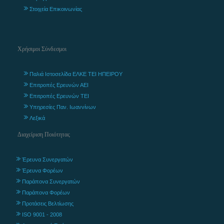
Στοιχεία Επικοινωνίας
Χρήσιμοι Σύνδεσμοι
Παλιά Ιστοσελίδα ΕΛΚΕ ΤΕΙ ΗΠΕΙΡΟΥ
Επιτροπές Ερευνών ΑΕΙ
Επιτροπές Ερευνών ΤΕΙ
Υπηρεσίες Παν. Ιωαννίνων
Λεξικά
Διαχείριση Ποιότητας
Έρευνα Συνεργατών
Έρευνα Φορέων
Παράπονα Συνεργατών
Παράπονα Φορέων
Προτάσεις Βελτίωσης
ISO 9001 - 2008