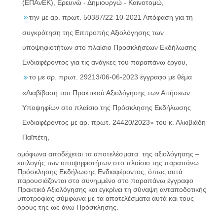
(ΕΠΑνΕΚ), Ερευνώ - Δημιουργώ - Καινοτομώ,
την με αρ. πρωτ. 50387/22-10-2021 Απόφαση για τη
συγκρότηση της Επιτροπής Αξιολόγησης των
υποψηφιοτήτων στο πλαίσιο Προσκλήσεων Εκδήλωσης
Ενδιαφέροντος για τις ανάγκες του παραπάνω έργου,
το με αρ. πρωτ. 29213/06-06-2023 έγγραφο με θέμα
«Διαβίβαση του Πρακτικού Αξιολόγησης των Αιτήσεων
Υποψηφίων στο πλαίσιο της Πρόσκλησης Εκδήλωσης
Ενδιαφέροντος με αρ. πρωτ. 24420/2023» του κ. Αλκιβιάδη
Παϊπέτη,
ομόφωνα αποδέχεται τα αποτελέσματα της αξιολόγησης –
επιλογής των υποψηφιοτήτων στο πλαίσιο της παραπάνω
Πρόσκλησης Εκδήλωσης Ενδιαφέροντος, όπως αυτά
παρουσιάζονται στο συνημμένο στο παραπάνω έγγραφο
Πρακτικό Αξιολόγησης και εγκρίνει τη σύναψη ανταποδοτικής
υποτροφίας σύμφωνα με τα αποτελέσματα αυτά και τους
όρους της ως άνω Πρόσκλησης.