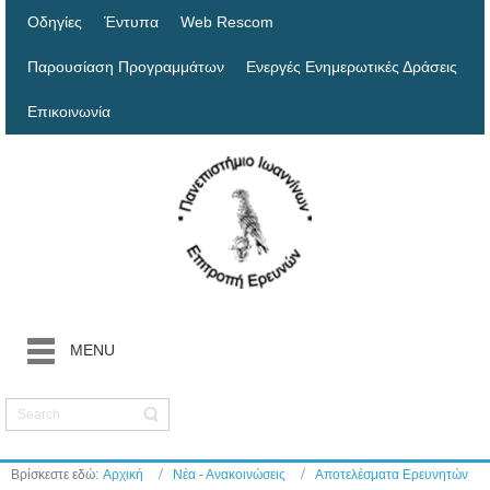
Οδηγίες
Έντυπα
Web Rescom
Παρουσίαση Προγραμμάτων
Ενεργές Ενημερωτικές Δράσεις
Επικοινωνία
MENU
Βρίσκεστε εδώ:
Αρχική
Νέα - Ανακοινώσεις
Αποτελέσματα Ερευνητών