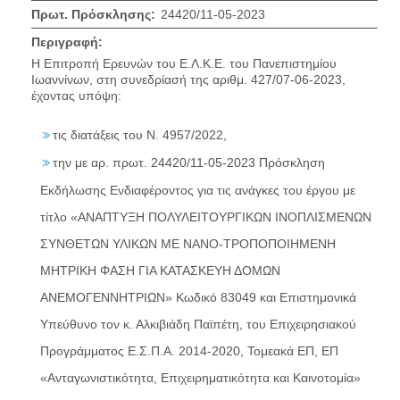
Πρωτ. Πρόσκλησης:
24420/11-05-2023
Περιγραφή:
Η Επιτροπή Ερευνών του Ε.Λ.Κ.Ε. του Πανεπιστημίου
Ιωαννίνων, στη συνεδρίασή της αριθμ. 427/07-06-2023,
έχοντας υπόψη:
τις διατάξεις του Ν. 4957/2022,
την με αρ. πρωτ. 24420/11-05-2023 Πρόσκληση
Εκδήλωσης Ενδιαφέροντος για τις ανάγκες του έργου με
τίτλο «ΑΝΑΠΤΥΞΗ ΠΟΛΥΛΕΙΤΟΥΡΓΙΚΩΝ ΙΝΟΠΛΙΣΜΕΝΩΝ
ΣΥΝΘΕΤΩΝ ΥΛΙΚΩΝ ΜΕ ΝΑΝΟ-ΤΡΟΠΟΠΟΙΗΜΕΝΗ
ΜΗΤΡΙΚΗ ΦΑΣΗ ΓΙΑ ΚΑΤΑΣΚΕΥΗ ΔΟΜΩΝ
ΑΝΕΜΟΓΕΝΝΗΤΡΙΩΝ» Κωδικό 83049 και Επιστημονικά
Υπεύθυνο τον κ. Αλκιβιάδη Παϊπέτη, του Επιχειρησιακού
Προγράμματος Ε.Σ.Π.Α. 2014-2020, Τομεακά ΕΠ, ΕΠ
«Ανταγωνιστικότητα, Επιχειρηματικότητα και Καινοτομία»