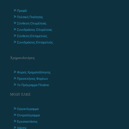
Προφίλ
Πολιτική Ποιότητας
Σύνθεση Ολομέλειας
Συνεδριάσεις Ολομέλειας
Σύνθεση Επταμελούς
Συνεδριάσεις Επταμελούς
Χρηματοδοτήσεις
Φορείς Χρηματοδότησης
Προσκλήσεις Φορέων
7ο Πρόγραμμα Πλαίσιο
ΜΟΔΥ ΕΛΚΕ
Οργανόγραμμα
Ονοματόγραμμα
Εγκαταστάσεις
Χάρτης