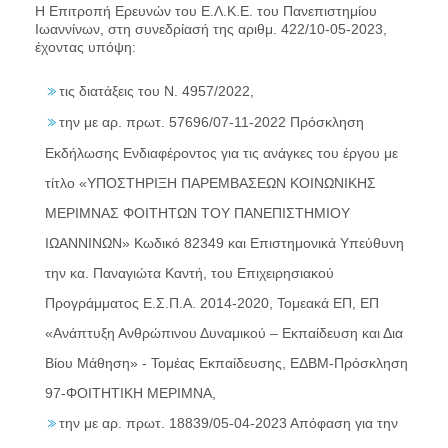
Η Επιτροπή Ερευνών του Ε.Λ.Κ.Ε. του Πανεπιστημίου
Ιωαννίνων, στη συνεδρίασή της αριθμ. 422/10-05-2023,
έχοντας υπόψη:
τις διατάξεις του Ν. 4957/2022,
την με αρ. πρωτ. 57696/07-11-2022 Πρόσκληση
Εκδήλωσης Ενδιαφέροντος για τις ανάγκες του έργου με
τίτλο «ΥΠΟΣΤΗΡΙΞΗ ΠΑΡΕΜΒΑΣΕΩΝ ΚΟΙΝΩΝΙΚΗΣ
ΜΕΡΙΜΝΑΣ ΦΟΙΤΗΤΩΝ ΤΟΥ ΠΑΝΕΠΙΣΤΗΜΙΟΥ
ΙΩΑΝΝΙΝΩΝ» Κωδικό 82349 και Επιστημονικά Υπεύθυνη
την κα. Παναγιώτα Καντή, του Επιχειρησιακού
Προγράμματος Ε.Σ.Π.Α. 2014-2020, Τομεακά ΕΠ, ΕΠ
«Ανάπτυξη Ανθρώπινου Δυναμικού – Εκπαίδευση και Δια
Βίου Μάθηση» - Τομέας Εκπαίδευσης, ΕΔΒΜ-Πρόσκληση
97-ΦΟΙΤΗΤΙΚΗ ΜΕΡΙΜΝΑ,
την με αρ. πρωτ. 18839/05-04-2023 Απόφαση για την