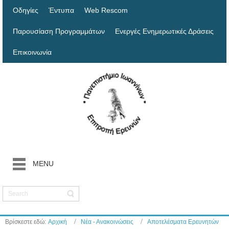
Οδηγίες
Έντυπα
Web Rescom
Παρουσίαση Προγραμμάτων
Ενεργές Ενημερωτικές Δράσεις
Επικοινωνία
MENU
Βρίσκεστε εδώ:
Αρχική
Νέα - Ανακοινώσεις
Αποτελέσματα Ερευνητών