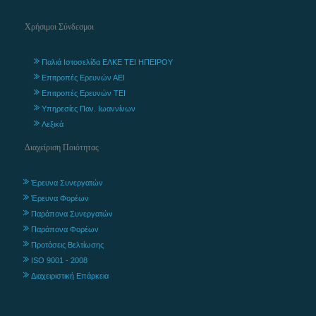
Χρήσιμοι Σύνδεσμοι
Παλιά Ιστοσελίδα ΕΛΚΕ ΤΕΙ ΗΠΕΙΡΟΥ
Επιτροπές Ερευνών ΑΕΙ
Επιτροπές Ερευνών ΤΕΙ
Υπηρεσίες Παν. Ιωαννίνων
Λεξικά
Διαχείριση Ποιότητας
Έρευνα Συνεργατών
Έρευνα Φορέων
Παράπονα Συνεργατών
Παράπονα Φορέων
Προτάσεις Βελτίωσης
ISO 9001 - 2008
Διαχειριστική Επάρκεια