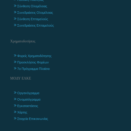
Σύνθεση Ολομέλειας
Συνεδριάσεις Ολομέλειας
Σύνθεση Επταμελούς
Συνεδριάσεις Επταμελούς
Χρηματοδοτήσεις
Φορείς Χρηματοδότησης
Προσκλήσεις Φορέων
7ο Πρόγραμμα Πλαίσιο
ΜΟΔΥ ΕΛΚΕ
Οργανόγραμμα
Ονοματόγραμμα
Εγκαταστάσεις
Χάρτης
Στοιχεία Επικοινωνίας