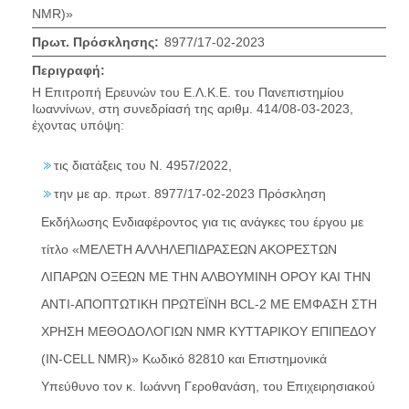
NMR)»
Πρωτ. Πρόσκλησης:
8977/17-02-2023
Περιγραφή:
Η Επιτροπή Ερευνών του Ε.Λ.Κ.Ε. του Πανεπιστημίου
Ιωαννίνων, στη συνεδρίασή της αριθμ. 414/08-03-2023,
έχοντας υπόψη:
τις διατάξεις του Ν. 4957/2022,
την με αρ. πρωτ. 8977/17-02-2023 Πρόσκληση
Εκδήλωσης Ενδιαφέροντος για τις ανάγκες του έργου με
τίτλο «ΜΕΛΕΤΗ ΑΛΛΗΛΕΠΙΔΡΑΣΕΩΝ ΑΚΟΡΕΣΤΩΝ
ΛΙΠΑΡΩΝ ΟΞΕΩΝ ΜΕ ΤΗΝ ΑΛΒΟΥΜΙΝΗ ΟΡΟΥ ΚΑΙ ΤΗΝ
ΑΝΤΙ-ΑΠΟΠΤΩΤΙΚΗ ΠΡΩΤΕΪΝΗ BCL-2 ΜΕ ΕΜΦΑΣΗ ΣΤΗ
ΧΡΗΣΗ ΜΕΘΟΔΟΛΟΓΙΩΝ NMR ΚΥΤΤΑΡΙΚΟΥ ΕΠΙΠΕΔΟΥ
(IN-CELL NMR)» Κωδικό 82810 και Επιστημονικά
Υπεύθυνο τον κ. Ιωάννη Γεροθανάση, του Επιχειρησιακού