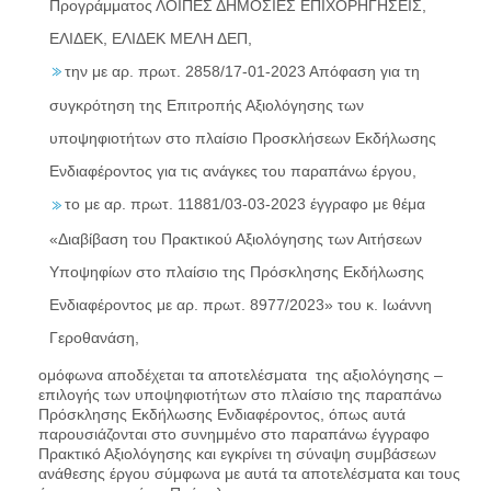
Προγράμματος ΛΟΙΠΕΣ ΔΗΜΟΣΙΕΣ ΕΠΙΧΟΡΗΓΗΣΕΙΣ,
ΕΛΙΔΕΚ, ΕΛΙΔΕΚ ΜΕΛΗ ΔΕΠ,
την με αρ. πρωτ. 2858/17-01-2023 Απόφαση για τη
συγκρότηση της Επιτροπής Αξιολόγησης των
υποψηφιοτήτων στο πλαίσιο Προσκλήσεων Εκδήλωσης
Ενδιαφέροντος για τις ανάγκες του παραπάνω έργου,
το με αρ. πρωτ. 11881/03-03-2023 έγγραφο με θέμα
«Διαβίβαση του Πρακτικού Αξιολόγησης των Αιτήσεων
Υποψηφίων στο πλαίσιο της Πρόσκλησης Εκδήλωσης
Ενδιαφέροντος με αρ. πρωτ. 8977/2023» του κ. Ιωάννη
Γεροθανάση,
ομόφωνα αποδέχεται τα αποτελέσματα της αξιολόγησης –
επιλογής των υποψηφιοτήτων στο πλαίσιο της παραπάνω
Πρόσκλησης Εκδήλωσης Ενδιαφέροντος, όπως αυτά
παρουσιάζονται στο συνημμένο στο παραπάνω έγγραφο
Πρακτικό Αξιολόγησης και εγκρίνει τη σύναψη συμβάσεων
ανάθεσης έργου σύμφωνα με αυτά τα αποτελέσματα και τους