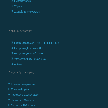
Εγκαταστάσεις
Χάρτης
Στοιχεία Επικοινωνίας
Χρήσιμοι Σύνδεσμοι
Παλιά Ιστοσελίδα ΕΛΚΕ ΤΕΙ ΗΠΕΙΡΟΥ
Επιτροπές Ερευνών ΑΕΙ
Επιτροπές Ερευνών ΤΕΙ
Υπηρεσίες Παν. Ιωαννίνων
Λεξικά
Διαχείριση Ποιότητας
Έρευνα Συνεργατών
Έρευνα Φορέων
Παράπονα Συνεργατών
Παράπονα Φορέων
Προτάσεις Βελτίωσης