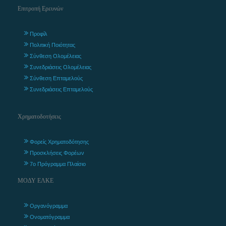
Επιτροπή Ερευνών
Προφίλ
Πολιτική Ποιότητας
Σύνθεση Ολομέλειας
Συνεδριάσεις Ολομέλειας
Σύνθεση Επταμελούς
Συνεδριάσεις Επταμελούς
Χρηματοδοτήσεις
Φορείς Χρηματοδότησης
Προσκλήσεις Φορέων
7ο Πρόγραμμα Πλαίσιο
ΜΟΔΥ ΕΛΚΕ
Οργανόγραμμα
Ονοματόγραμμα