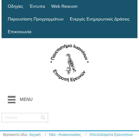
Οδηγίες
Έντυπα
Web Rescom
Παρουσίαση Προγραμμάτων
Ενεργές Ενημερωτικές Δράσεις
Επικοινωνία
MENU
Βρίσκεστε εδώ:
Αρχική
Νέα - Ανακοινώσεις
Αποτελέσματα Ερευνητών