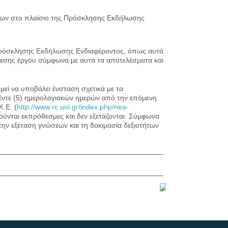
φίων στο πλαίσιο της Πρόσκλησης Εκδήλωσης
Πρόσκλησης Εκδήλωσης Ενδιαφέροντος, όπως αυτά
εσης έργου σύμφωνα με αυτά τα αποτελέσματα και
ί να υποβάλει ένσταση σχετικά με τα
έντε (5) ημερολογιακών ημερών από την επόμενη
.Ε. (
http://www.rc.uoi.gr/index.php/nea-
ούνται εκπρόθεσμες και δεν εξετάζονται. Σύμφωνα
την εξέταση γνώσεων και τη δοκιμασία δεξιοτήτων