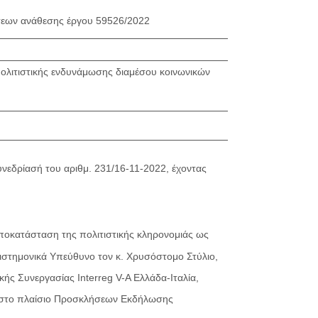
εων ανάθεσης έργου 59526/2022
ολιτιστικής ενδυνάμωσης διαμέσου κοινωνικών
υνεδρίασή του αριθμ. 231/16-11-2022, έχοντας
ποκατάσταση της πολιτιστικής κληρονομιάς ως
στημονικά Υπεύθυνο τον κ. Χρυσόστομο Στύλιο,
ς Συνεργασίας Interreg V-A Ελλάδα-Ιταλία,
ν στο πλαίσιο Προσκλήσεων Εκδήλωσης