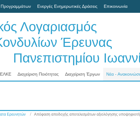
 Προγραμμάτων
Ενεργές Ενημερωτικές Δράσεις
Επικοινωνία
ικός Λογαριασμός
δυλίων Έρευνας
νεπιστημίου Ιωαννί
 ΕΛΚΕ
Διαχείριση Ποιότητας
Διαχείριση Έργων
Νέα - Ανακοινώσε
ατα Ερευνητών
Απόφαση αποδοχής αποτελεσμάτων αξιολόγησης υποψηφιοτή