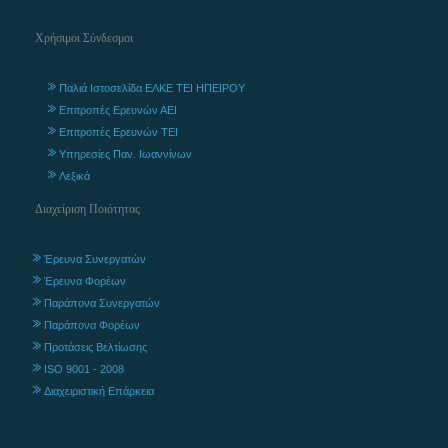
Χρήσιμοι Σύνδεσμοι
Παλιά Ιστοσελίδα ΕΛΚΕ ΤΕΙ ΗΠΕΙΡΟΥ
Επιτροπές Ερευνών ΑΕΙ
Επιτροπές Ερευνών ΤΕΙ
Υπηρεσίες Παν. Ιωαννίνων
Λεξικά
Διαχείριση Ποιότητας
Έρευνα Συνεργατών
Έρευνα Φορέων
Παράπονα Συνεργατών
Παράπονα Φορέων
Προτάσεις Βελτίωσης
ISO 9001 - 2008
Διαχειριστική Επάρκεια