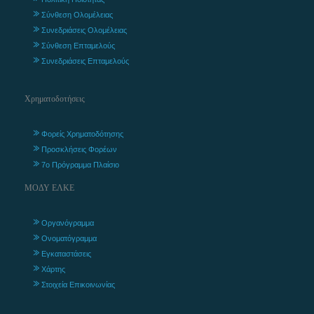
Σύνθεση Ολομέλειας
Συνεδριάσεις Ολομέλειας
Σύνθεση Επταμελούς
Συνεδριάσεις Επταμελούς
Χρηματοδοτήσεις
Φορείς Χρηματοδότησης
Προσκλήσεις Φορέων
7ο Πρόγραμμα Πλαίσιο
ΜΟΔΥ ΕΛΚΕ
Οργανόγραμμα
Ονοματόγραμμα
Εγκαταστάσεις
Χάρτης
Στοιχεία Επικοινωνίας