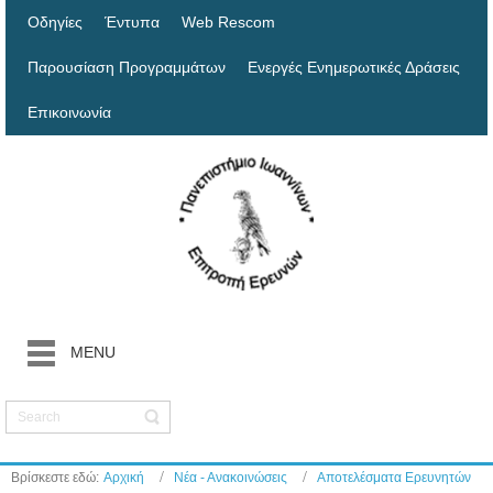
Οδηγίες
Έντυπα
Web Rescom
Παρουσίαση Προγραμμάτων
Ενεργές Ενημερωτικές Δράσεις
Επικοινωνία
MENU
Βρίσκεστε εδώ:
Αρχική
Νέα - Ανακοινώσεις
Αποτελέσματα Ερευνητών