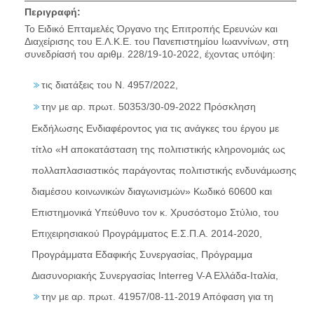
Περιγραφή:
Το Ειδικό Επταμελές Όργανο της Επιτροπής Ερευνών και
Διαχείρισης του Ε.Λ.Κ.Ε. του Πανεπιστημίου Ιωαννίνων, στη
συνεδρίασή του αριθμ. 228/19-10-2022, έχοντας υπόψη:
τις διατάξεις του Ν. 4957/2022,
την με αρ. πρωτ. 50353/30-09-2022 Πρόσκληση
Εκδήλωσης Ενδιαφέροντος για τις ανάγκες του έργου με
τίτλο «Η αποκατάσταση της πολιτιστικής κληρονομιάς ως
πολλαπλασιαστικός παράγοντας πολιτιστικής ενδυνάμωσης
διαμέσου κοινωνικών διαγωνισμών» Κωδικό 60600 και
Επιστημονικά Υπεύθυνο τον κ. Χρυσόστομο Στύλιο, του
Επιχειρησιακού Προγράμματος Ε.Σ.Π.Α. 2014-2020,
Προγράμματα Εδαφικής Συνεργασίας, Πρόγραμμα
Διασυνοριακής Συνεργασίας Interreg V-A Ελλάδα-Ιταλία,
την με αρ. πρωτ. 41957/08-11-2019 Απόφαση για τη