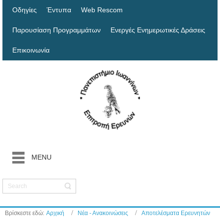
Οδηγίες
Έντυπα
Web Rescom
Παρουσίαση Προγραμμάτων
Ενεργές Ενημερωτικές Δράσεις
Επικοινωνία
MENU
Βρίσκεστε εδώ:
Αρχική
Νέα - Ανακοινώσεις
Αποτελέσματα Ερευνητών