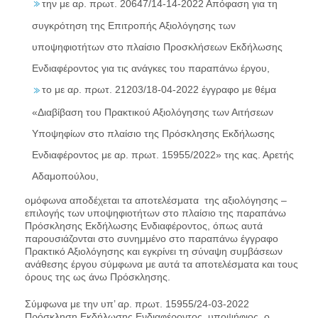
την με αρ. πρωτ. 20647/14-14-2022 Απόφαση για τη
συγκρότηση της Επιτροπής Αξιολόγησης των
υποψηφιοτήτων στο πλαίσιο Προσκλήσεων Εκδήλωσης
Ενδιαφέροντος για τις ανάγκες του παραπάνω έργου,
το με αρ. πρωτ. 21203/18-04-2022 έγγραφο με θέμα
«Διαβίβαση του Πρακτικού Αξιολόγησης των Αιτήσεων
Υποψηφίων στο πλαίσιο της Πρόσκλησης Εκδήλωσης
Ενδιαφέροντος με αρ. πρωτ. 15955/2022» της κας. Αρετής
Αδαμοπούλου,
ομόφωνα αποδέχεται τα αποτελέσματα της αξιολόγησης –
επιλογής των υποψηφιοτήτων στο πλαίσιο της παραπάνω
Πρόσκλησης Εκδήλωσης Ενδιαφέροντος, όπως αυτά
παρουσιάζονται στο συνημμένο στο παραπάνω έγγραφο
Πρακτικό Αξιολόγησης και εγκρίνει τη σύναψη συμβάσεων
ανάθεσης έργου σύμφωνα με αυτά τα αποτελέσματα και τους
όρους της ως άνω Πρόσκλησης.
Σύμφωνα με την υπ’ αρ. πρωτ. 15955/24-03-2022
Πρόσκληση Εκδήλωσης Ενδιαφέροντος, υποψήφιος, ο