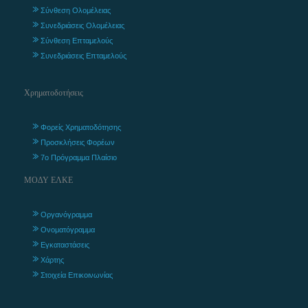
Σύνθεση Ολομέλειας
Συνεδριάσεις Ολομέλειας
Σύνθεση Επταμελούς
Συνεδριάσεις Επταμελούς
Χρηματοδοτήσεις
Φορείς Χρηματοδότησης
Προσκλήσεις Φορέων
7ο Πρόγραμμα Πλαίσιο
ΜΟΔΥ ΕΛΚΕ
Οργανόγραμμα
Ονοματόγραμμα
Εγκαταστάσεις
Χάρτης
Στοιχεία Επικοινωνίας