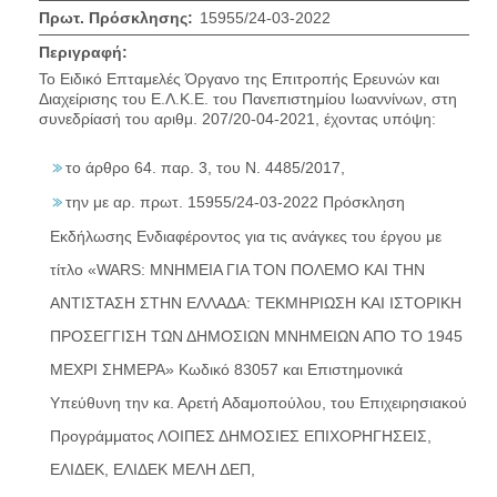
Πρωτ. Πρόσκλησης:
15955/24-03-2022
Περιγραφή:
Το Ειδικό Επταμελές Όργανο της Επιτροπής Ερευνών και
Διαχείρισης του Ε.Λ.Κ.Ε. του Πανεπιστημίου Ιωαννίνων, στη
συνεδρίασή του αριθμ. 207/20-04-2021, έχοντας υπόψη:
το άρθρο 64. παρ. 3, του Ν. 4485/2017,
την με αρ. πρωτ. 15955/24-03-2022 Πρόσκληση
Εκδήλωσης Ενδιαφέροντος για τις ανάγκες του έργου με
τίτλο «WARS: ΜΝΗΜΕΙΑ ΓΙΑ ΤΟΝ ΠΟΛΕΜΟ ΚΑΙ ΤΗΝ
ΑΝΤΙΣΤΑΣΗ ΣΤΗΝ ΕΛΛΑΔΑ: ΤΕΚΜΗΡΙΩΣΗ ΚΑΙ ΙΣΤΟΡΙΚΗ
ΠΡΟΣΕΓΓΙΣΗ ΤΩΝ ΔΗΜΟΣΙΩΝ ΜΝΗΜΕΙΩΝ ΑΠΟ ΤΟ 1945
ΜΕΧΡΙ ΣΗΜΕΡΑ» Κωδικό 83057 και Επιστημονικά
Υπεύθυνη την κα. Αρετή Αδαμοπούλου, του Επιχειρησιακού
Προγράμματος ΛΟΙΠΕΣ ΔΗΜΟΣΙΕΣ ΕΠΙΧΟΡΗΓΗΣΕΙΣ,
ΕΛΙΔΕΚ, ΕΛΙΔΕΚ ΜΕΛΗ ΔΕΠ,