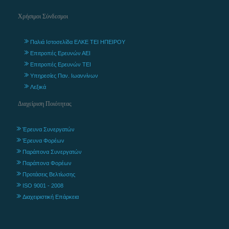
Χρήσιμοι Σύνδεσμοι
Παλιά Ιστοσελίδα ΕΛΚΕ ΤΕΙ ΗΠΕΙΡΟΥ
Επιτροπές Ερευνών ΑΕΙ
Επιτροπές Ερευνών ΤΕΙ
Υπηρεσίες Παν. Ιωαννίνων
Λεξικά
Διαχείριση Ποιότητας
Έρευνα Συνεργατών
Έρευνα Φορέων
Παράπονα Συνεργατών
Παράπονα Φορέων
Προτάσεις Βελτίωσης
ISO 9001 - 2008
Διαχειριστική Επάρκεια