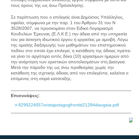
τους όρους της ως άνω Πρόσκλησης.
Σε περίπτωση που ο επιλεγείς είναι Δημόσιος Υπάλληλος,
οφείλει, σύμφωνα με την παρ. 1 του Άρθρου 31 του Ν
3528/2007, να προσκομίσει στον Ειδικό Λογαριασμό
Κονδυλίων Έρευνας (Ε.Λ.Κ.Ε.) την άδεια από την υπηρεσία
του για άσκηση ιδιωτικού έργου ή εργασίας με αμοιβή. Λόγω
της ομαλής διεξαγωγής των μαθημάτων του επιστημονικού
πεδίου στο οποίο έχει επιλεγεί, η κατάθεση της άδειας πρέπει
να γίνει το αργότερο εντός δέκα (10) εργασίμων ημερών από
την ανάρτηση των οριστικών αποτελεσμάτων στη Διαύγεια.
Μετά την πάροδο της ως άνω προθεσμίας χωρίς την
κατάθεση της σχετικής άδειας από τον επιλεγέντα, καλείται ο
επόμενος στη σειρά κατάταξης.
Επισυνάψεις:
8299224057oristapotagogfrontid21284diavgeia.pdf