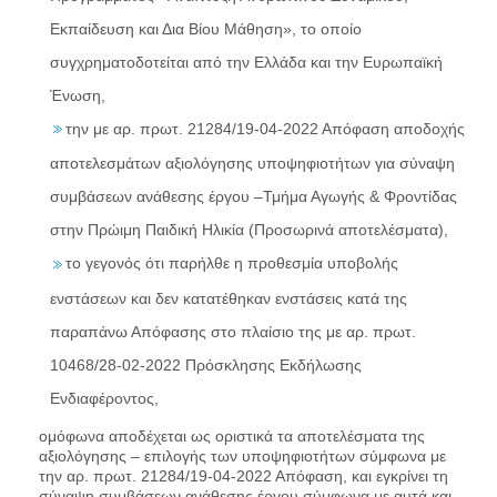
Εκπαίδευση και Δια Βίου Μάθηση», το οποίο
συγχρηματοδοτείται από την Ελλάδα και την Ευρωπαϊκή
Ένωση,
την με αρ. πρωτ. 21284/19-04-2022 Απόφαση αποδοχής
αποτελεσμάτων αξιολόγησης υποψηφιοτήτων για σύναψη
συμβάσεων ανάθεσης έργου –Τμήμα Αγωγής & Φροντίδας
στην Πρώιμη Παιδική Ηλικία (Προσωρινά αποτελέσματα),
το γεγονός ότι παρήλθε η προθεσμία υποβολής
ενστάσεων και δεν κατατέθηκαν ενστάσεις κατά της
παραπάνω Απόφασης στο πλαίσιο της με αρ. πρωτ.
10468/28-02-2022 Πρόσκλησης Εκδήλωσης
Ενδιαφέροντος,
ομόφωνα αποδέχεται ως οριστικά τα αποτελέσματα της
αξιολόγησης – επιλογής των υποψηφιοτήτων σύμφωνα με
την αρ. πρωτ. 21284/19-04-2022 Απόφαση, και εγκρίνει τη
σύναψη συμβάσεων ανάθεσης έργου σύμφωνα με αυτά και