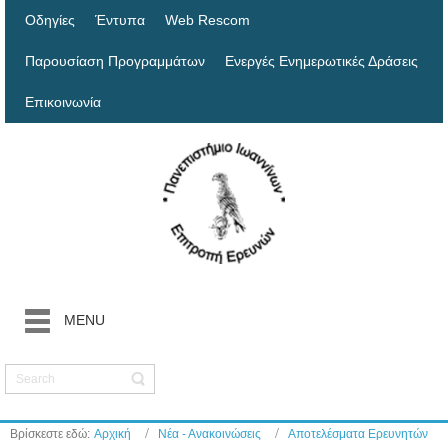
Οδηγίες
Έντυπα
Web Rescom
Παρουσίαση Προγραμμάτων
Ενεργές Ενημερωτικές Δράσεις
Επικοινωνία
MENU
Βρίσκεστε εδώ:
Αρχική
Νέα - Ανακοινώσεις
Αποτελέσματα Ερευνητών