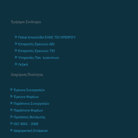
Χρήσιμοι Σύνδεσμοι
Παλιά Ιστοσελίδα ΕΛΚΕ ΤΕΙ ΗΠΕΙΡΟΥ
Επιτροπές Ερευνών ΑΕΙ
Επιτροπές Ερευνών ΤΕΙ
Υπηρεσίες Παν. Ιωαννίνων
Λεξικά
Διαχείριση Ποιότητας
Έρευνα Συνεργατών
Έρευνα Φορέων
Παράπονα Συνεργατών
Παράπονα Φορέων
Προτάσεις Βελτίωσης
ISO 9001 - 2008
Διαχειριστική Επάρκεια