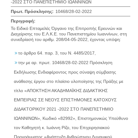
-2022 ΣΤΟ ΠΑΝΕΠΙΣΤΗΜΙΟ ΙΩΑΝΝΙΝΩΝ
Πρωτ. Πρόσκλησης:
10468/28-02-2022
Περιγραφή:
Το Ειδικό Επταμελές Όργανο της Επιτροπής Ερευνών και
Διαχείρισης του Ε.Λ.Κ.Ε. του Πανεπιστημίου Ιωαννίνων, στη
συνεδρίασή του αριθμ. 208/04-05-2022, έχοντας υπόψη:
το άρθρο 64. παρ. 3, του Ν. 4485/2017,
την με αρ. πρωτ. 10468/28-02-2022 Πρόσκληση
Εκδήλωσης Ενδιαφέροντος προς σύναψη σύμβασης
ανάθεσης έργου στο πλαίσιο υλοποίησης της Πράξης με
τίτλο «ΑΠΟΚΤΗΣΗ ΑΚΑΔΗΜΑΪΚΗΣ ΔΙΔΑΚΤΙΚΗΣ
ΕΜΠΕΙΡΙΑΣ ΣΕ ΝΕΟΥΣ ΕΠΙΣΤΗΜΟΝΕΣ ΚΑΤΟΧΟΥΣ
ΔΙΔΑΚΤΟΡΙΚΟΥ 2021 -2022 ΣΤΟ ΠΑΝΕΠΙΣΤΗΜΙΟ
ΙΩΑΝΝΙΝΩΝ», Κωδικό «82992», Επιστημονικώς Υπεύθυνο
τον Καθηγητή κ. Ιωάννη Ρίζο, του Επιχειρησιακού
Προγράμματος «Ανάπτυξη Ανθρώπινου Δυναμικού,