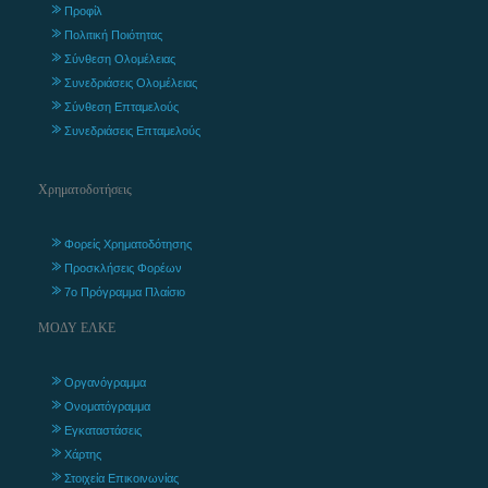
Προφίλ
Πολιτική Ποιότητας
Σύνθεση Ολομέλειας
Συνεδριάσεις Ολομέλειας
Σύνθεση Επταμελούς
Συνεδριάσεις Επταμελούς
Χρηματοδοτήσεις
Φορείς Χρηματοδότησης
Προσκλήσεις Φορέων
7ο Πρόγραμμα Πλαίσιο
ΜΟΔΥ ΕΛΚΕ
Οργανόγραμμα
Ονοματόγραμμα
Εγκαταστάσεις
Χάρτης
Στοιχεία Επικοινωνίας