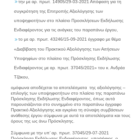
την με αρ. πρωτ. 14905/29-03-2021 Απόφαση για τη
συγκρότηση της Επιτροπής Αξιολόγησης των
υποψηφιοτήτων στο πλαίσιο Προσκλήσεων Εκδήλωσης
Ενδιαφέροντος για τις ανάγκες του παραπάνω έργου,
το με αρ. πρωτ. 43246/15-09-2021 έγγραφο με θέμα
«Διαβίβαση του Πρακτικού Αξιολόγησης των Αιτήσεων
Υποψηφίων στο πλαίσιο της Πρόσκλησης Εκδήλωσης
Ενδιαφέροντος με αρ. πρωτ. 37045/2021» του κ. Ανδρέα
Τζάκου,
ομόφωνα αποδέχεται τα αποτελέσματα της αξιολόγησης –
επιλογής των υποψηφιοτήτων στο πλαίσιο της παραπάνω
Πρόσκλησης Εκδήλωσης Ενδιαφέροντος, όπως αυτά
παρουσιάζονται στο συνημμένο στο παραπάνω έγγραφο
Πρακτικό Αξιολόγησης και εγκρίνει τη σύναψη συμβάσεων
ανάθεσης έργου σύμφωνα με αυτά τα αποτελέσματα και τους
όρους της ως άνω Πρόσκλησης.
Σύμφωνα με την υπ’ αρ. πρωτ. 37045/29-07-2021
Πρόσκληση Εκδήλωσης Ενδιαφέροντος, υποψήφιος, ο