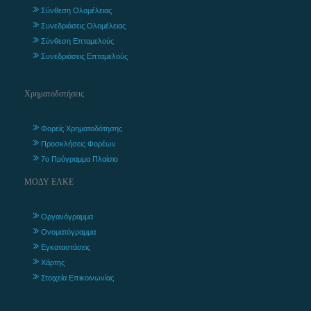
Σύνθεση Ολομέλειας
Συνεδριάσεις Ολομέλειας
Σύνθεση Επταμελούς
Συνεδριάσεις Επταμελούς
Χρηματοδοτήσεις
Φορείς Χρηματοδότησης
Προσκλήσεις Φορέων
7ο Πρόγραμμα Πλαίσιο
ΜΟΔΥ ΕΛΚΕ
Οργανόγραμμα
Ονοματόγραμμα
Εγκαταστάσεις
Χάρτης
Στοιχεία Επικοινωνίας