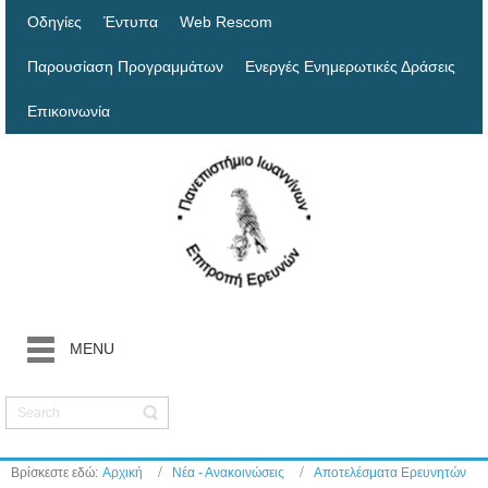
Οδηγίες
Έντυπα
Web Rescom
Παρουσίαση Προγραμμάτων
Ενεργές Ενημερωτικές Δράσεις
Επικοινωνία
MENU
Βρίσκεστε εδώ:
Αρχική
Νέα - Ανακοινώσεις
Αποτελέσματα Ερευνητών