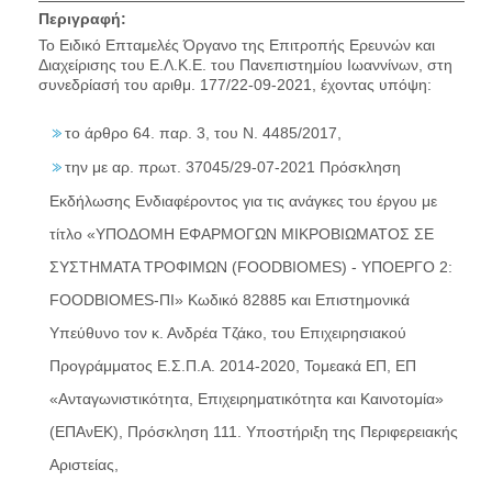
Περιγραφή:
Το Ειδικό Επταμελές Όργανο της Επιτροπής Ερευνών και
Διαχείρισης του Ε.Λ.Κ.Ε. του Πανεπιστημίου Ιωαννίνων, στη
συνεδρίασή του αριθμ. 177/22-09-2021, έχοντας υπόψη:
το άρθρο 64. παρ. 3, του Ν. 4485/2017,
την με αρ. πρωτ. 37045/29-07-2021 Πρόσκληση
Εκδήλωσης Ενδιαφέροντος για τις ανάγκες του έργου με
τίτλο «ΥΠΟΔΟΜΗ ΕΦΑΡΜΟΓΩΝ ΜΙΚΡΟΒΙΩΜΑΤΟΣ ΣΕ
ΣΥΣΤΗΜΑΤΑ ΤΡΟΦΙΜΩΝ (FOODBIOMES) - ΥΠΟΕΡΓΟ 2:
FOODBIOMES-ΠΙ» Κωδικό 82885 και Επιστημονικά
Υπεύθυνο τον κ. Ανδρέα Τζάκο, του Επιχειρησιακού
Προγράμματος Ε.Σ.Π.Α. 2014-2020, Τομεακά ΕΠ, ΕΠ
«Ανταγωνιστικότητα, Επιχειρηματικότητα και Καινοτομία»
(ΕΠΑνΕΚ), Πρόσκληση 111. Υποστήριξη της Περιφερειακής
Αριστείας,