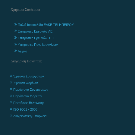
Χρήσιμοι Σύνδεσμοι
Παλιά Ιστοσελίδα ΕΛΚΕ ΤΕΙ ΗΠΕΙΡΟΥ
Επιτροπές Ερευνών ΑΕΙ
Επιτροπές Ερευνών ΤΕΙ
Υπηρεσίες Παν. Ιωαννίνων
Λεξικά
Διαχείριση Ποιότητας
Έρευνα Συνεργατών
Έρευνα Φορέων
Παράπονα Συνεργατών
Παράπονα Φορέων
Προτάσεις Βελτίωσης
ISO 9001 - 2008
Διαχειριστική Επάρκεια