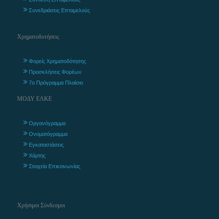
Συνεδριάσεις Επταμελούς
Χρηματοδοτήσεις
Φορείς Χρηματοδότησης
Προσκλήσεις Φορέων
7ο Πρόγραμμα Πλαίσιο
ΜΟΔΥ ΕΛΚΕ
Οργανόγραμμα
Ονοματόγραμμα
Εγκαταστάσεις
Χάρτης
Στοιχεία Επικοινωνίας
Χρήσιμοι Σύνδεσμοι