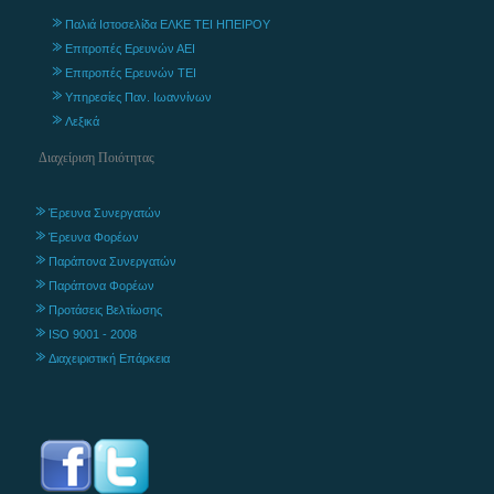
Παλιά Ιστοσελίδα ΕΛΚΕ ΤΕΙ ΗΠΕΙΡΟΥ
Επιτροπές Ερευνών ΑΕΙ
Επιτροπές Ερευνών ΤΕΙ
Υπηρεσίες Παν. Ιωαννίνων
Λεξικά
Διαχείριση Ποιότητας
Έρευνα Συνεργατών
Έρευνα Φορέων
Παράπονα Συνεργατών
Παράπονα Φορέων
Προτάσεις Βελτίωσης
ISO 9001 - 2008
Διαχειριστική Επάρκεια