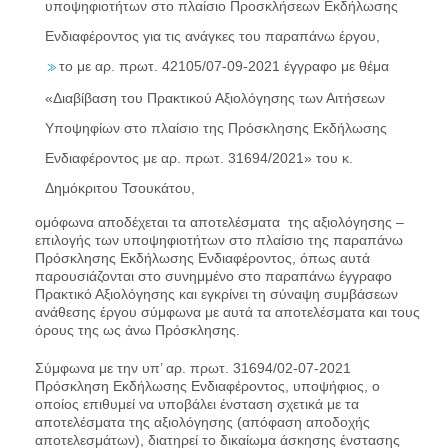
υποψηφιοτήτων στο πλαίσιο Προσκλήσεων Εκδήλωσης
Ενδιαφέροντος για τις ανάγκες του παραπάνω έργου,
το με αρ. πρωτ. 42105/07-09-2021 έγγραφο με θέμα
«Διαβίβαση του Πρακτικού Αξιολόγησης των Αιτήσεων
Υποψηφίων στο πλαίσιο της Πρόσκλησης Εκδήλωσης
Ενδιαφέροντος με αρ. πρωτ. 31694/2021» του κ.
Δημόκριτου Τσουκάτου,
ομόφωνα αποδέχεται τα αποτελέσματα της αξιολόγησης –
επιλογής των υποψηφιοτήτων στο πλαίσιο της παραπάνω
Πρόσκλησης Εκδήλωσης Ενδιαφέροντος, όπως αυτά
παρουσιάζονται στο συνημμένο στο παραπάνω έγγραφο
Πρακτικό Αξιολόγησης και εγκρίνει τη σύναψη συμβάσεων
ανάθεσης έργου σύμφωνα με αυτά τα αποτελέσματα και τους
όρους της ως άνω Πρόσκλησης.
Σύμφωνα με την υπ’ αρ. πρωτ. 31694/02-07-2021
Πρόσκληση Εκδήλωσης Ενδιαφέροντος, υποψήφιος, ο
οποίος επιθυμεί να υποβάλει ένσταση σχετικά με τα
αποτελέσματα της αξιολόγησης (απόφαση αποδοχής
αποτελεσμάτων), διατηρεί το δικαίωμα άσκησης ένστασης