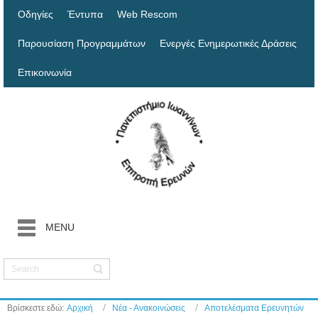
Οδηγίες
Έντυπα
Web Rescom
Παρουσίαση Προγραμμάτων
Ενεργές Ενημερωτικές Δράσεις
Επικοινωνία
MENU
Βρίσκεστε εδώ:
Αρχική
Νέα - Ανακοινώσεις
Αποτελέσματα Ερευνητών