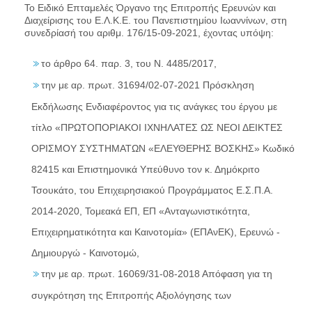
Το Ειδικό Επταμελές Όργανο της Επιτροπής Ερευνών και
Διαχείρισης του Ε.Λ.Κ.Ε. του Πανεπιστημίου Ιωαννίνων, στη
συνεδρίασή του αριθμ. 176/15-09-2021, έχοντας υπόψη:
το άρθρο 64. παρ. 3, του Ν. 4485/2017,
την με αρ. πρωτ. 31694/02-07-2021 Πρόσκληση
Εκδήλωσης Ενδιαφέροντος για τις ανάγκες του έργου με
τίτλο «ΠΡΩΤΟΠΟΡΙΑΚΟΙ ΙΧΝΗΛΑΤΕΣ ΩΣ ΝΕΟΙ ΔΕΙΚΤΕΣ
ΟΡΙΣΜΟΥ ΣΥΣΤΗΜΑΤΩΝ «ΕΛΕΥΘΕΡΗΣ ΒΟΣΚΗΣ» Κωδικό
82415 και Επιστημονικά Υπεύθυνο τον κ. Δημόκριτο
Τσουκάτο, του Επιχειρησιακού Προγράμματος Ε.Σ.Π.Α.
2014-2020, Τομεακά ΕΠ, ΕΠ «Ανταγωνιστικότητα,
Επιχειρηματικότητα και Καινοτομία» (ΕΠΑνΕΚ), Ερευνώ -
Δημιουργώ - Καινοτομώ,
την με αρ. πρωτ. 16069/31-08-2018 Απόφαση για τη
συγκρότηση της Επιτροπής Αξιολόγησης των