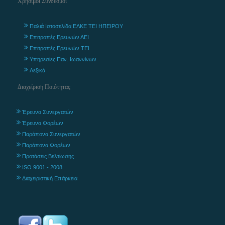
Χρήσιμοι Σύνδεσμοι
Παλιά Ιστοσελίδα ΕΛΚΕ ΤΕΙ ΗΠΕΙΡΟΥ
Επιτροπές Ερευνών ΑΕΙ
Επιτροπές Ερευνών ΤΕΙ
Υπηρεσίες Παν. Ιωαννίνων
Λεξικά
Διαχείριση Ποιότητας
Έρευνα Συνεργατών
Έρευνα Φορέων
Παράπονα Συνεργατών
Παράπονα Φορέων
Προτάσεις Βελτίωσης
ISO 9001 - 2008
Διαχειριστική Επάρκεια