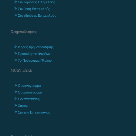
Συνεδριάσεις Ολομέλειας
Σύνθεση Επταμελούς
Συνεδριάσεις Επταμελούς
Χρηματοδοτήσεις
Φορείς Χρηματοδότησης
Προσκλήσεις Φορέων
7ο Πρόγραμμα Πλαίσιο
ΜΟΔΥ ΕΛΚΕ
Οργανόγραμμα
Ονοματόγραμμα
Εγκαταστάσεις
Χάρτης
Στοιχεία Επικοινωνίας