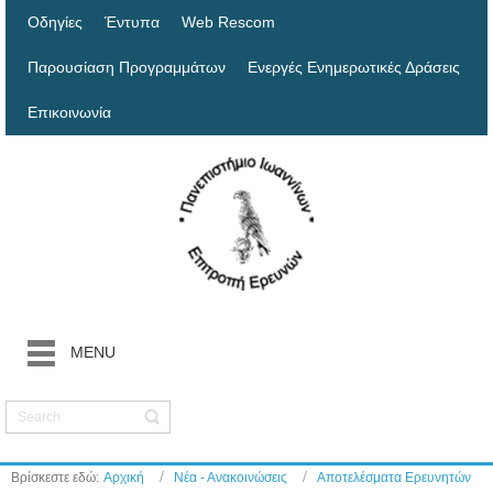
Οδηγίες
Έντυπα
Web Rescom
Παρουσίαση Προγραμμάτων
Ενεργές Ενημερωτικές Δράσεις
Επικοινωνία
MENU
Βρίσκεστε εδώ:
Αρχική
Νέα - Ανακοινώσεις
Αποτελέσματα Ερευνητών