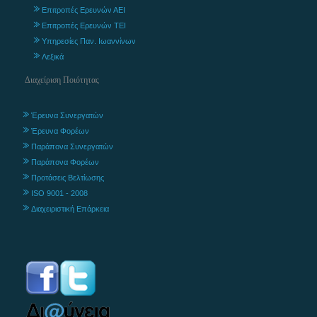
Επιτροπές Ερευνών ΑΕΙ
Επιτροπές Ερευνών ΤΕΙ
Υπηρεσίες Παν. Ιωαννίνων
Λεξικά
Διαχείριση Ποιότητας
Έρευνα Συνεργατών
Έρευνα Φορέων
Παράπονα Συνεργατών
Παράπονα Φορέων
Προτάσεις Βελτίωσης
ISO 9001 - 2008
Διαχειριστική Επάρκεια