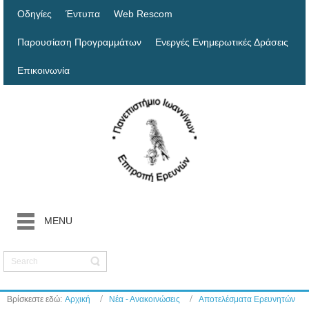
Οδηγίες
Έντυπα
Web Rescom
Παρουσίαση Προγραμμάτων
Ενεργές Ενημερωτικές Δράσεις
Επικοινωνία
MENU
Βρίσκεστε εδώ:
Αρχική
Νέα - Ανακοινώσεις
Αποτελέσματα Ερευνητών