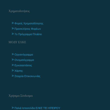
Χρηματοδοτήσεις
Φορείς Χρηματοδότησης
Προσκλήσεις Φορέων
7ο Πρόγραμμα Πλαίσιο
ΜΟΔΥ ΕΛΚΕ
Οργανόγραμμα
Ονοματόγραμμα
Εγκαταστάσεις
Χάρτης
Στοιχεία Επικοινωνίας
Χρήσιμοι Σύνδεσμοι
Παλιά Ιστοσελίδα ΕΛΚΕ ΤΕΙ ΗΠΕΙΡΟΥ