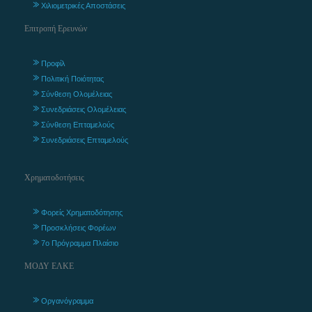
Χιλιομετρικές Αποστάσεις
Επιτροπή Ερευνών
Προφίλ
Πολιτική Ποιότητας
Σύνθεση Ολομέλειας
Συνεδριάσεις Ολομέλειας
Σύνθεση Επταμελούς
Συνεδριάσεις Επταμελούς
Χρηματοδοτήσεις
Φορείς Χρηματοδότησης
Προσκλήσεις Φορέων
7ο Πρόγραμμα Πλαίσιο
ΜΟΔΥ ΕΛΚΕ
Οργανόγραμμα