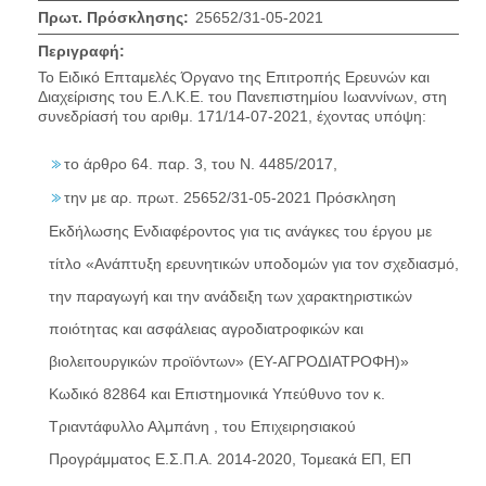
Πρωτ. Πρόσκλησης:
25652/31-05-2021
Περιγραφή:
Το Ειδικό Επταμελές Όργανο της Επιτροπής Ερευνών και
Διαχείρισης του Ε.Λ.Κ.Ε. του Πανεπιστημίου Ιωαννίνων, στη
συνεδρίασή του αριθμ. 171/14-07-2021, έχοντας υπόψη:
το άρθρο 64. παρ. 3, του Ν. 4485/2017,
την με αρ. πρωτ. 25652/31-05-2021 Πρόσκληση
Εκδήλωσης Ενδιαφέροντος για τις ανάγκες του έργου με
τίτλο «Ανάπτυξη ερευνητικών υποδομών για τον σχεδιασμό,
την παραγωγή και την ανάδειξη των χαρακτηριστικών
ποιότητας και ασφάλειας αγροδιατροφικών και
βιολειτουργικών προϊόντων» (ΕΥ-ΑΓΡΟΔΙΑΤΡΟΦΗ)»
Κωδικό 82864 και Επιστημονικά Υπεύθυνο τον κ.
Τριαντάφυλλο Αλμπάνη , του Επιχειρησιακού
Προγράμματος Ε.Σ.Π.Α. 2014-2020, Τομεακά ΕΠ, ΕΠ