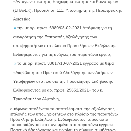
«Ανταγωνιστικότητα, Επιχειρηματικότητα και Καινοτομία»
(ΕΠΑνΕΚ), Πρόσκληση 111. Υποστήριξη της Περιφερειακής
Αριστείας,
την με αρ. πρωτ. 6980/08-02-2021 Απόφαση για τη
συγκρότηση της Επιτροπής Αξιολόγησης των
υποψηφιοτήτων στο πλαίσιο Προσκλήσεων Εκδήλωσης
Ενδιαφέροντος για τις ανάγκες του παραπάνω έργου,
το με αρ. πρωτ. 33817/13-07-2021 έγγραφο με θέμα
«Διαβίβαση του Πρακτικού Αξιολόγησης των Αιτήσεων
Υποψηφίων στο πλαίσιο της Πρόσκλησης Εκδήλωσης
Ενδιαφέροντος με αρ. πρωτ. 25652/2021» του κ.
Τριαντάφυλλου Αλμπάνη,
ομόφωνα αποδέχεται τα αποτελέσματα της αξιολόγησης –
επιλογής των υποψηφιοτήτων στο πλαίσιο της παραπάνω
Πρόσκλησης Εκδήλωσης Ενδιαφέροντος, όπως αυτά
παρουσιάζονται στο συνημμένο στο παραπάνω έγγραφο
Πρακτικό Αξιολόγησης και εγκρίνει τη σύναψη συμβάσεων