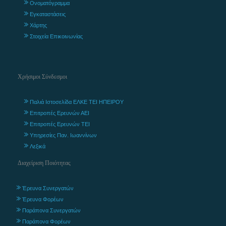
Ονοματόγραμμα
Εγκαταστάσεις
Χάρτης
Στοιχεία Επικοινωνίας
Χρήσιμοι Σύνδεσμοι
Παλιά Ιστοσελίδα ΕΛΚΕ ΤΕΙ ΗΠΕΙΡΟΥ
Επιτροπές Ερευνών ΑΕΙ
Επιτροπές Ερευνών ΤΕΙ
Υπηρεσίες Παν. Ιωαννίνων
Λεξικά
Διαχείριση Ποιότητας
Έρευνα Συνεργατών
Έρευνα Φορέων
Παράπονα Συνεργατών
Παράπονα Φορέων