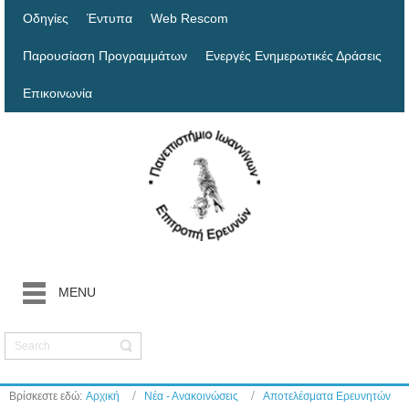
Οδηγίες
Έντυπα
Web Rescom
Παρουσίαση Προγραμμάτων
Ενεργές Ενημερωτικές Δράσεις
Επικοινωνία
MENU
Βρίσκεστε εδώ:
Αρχική
Νέα - Ανακοινώσεις
Αποτελέσματα Ερευνητών