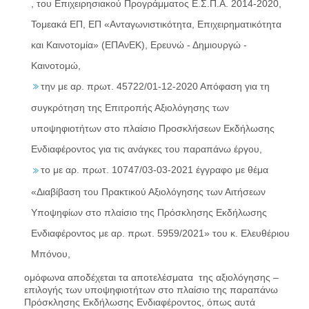
, του Επιχειρησιακού Προγράμματος Ε.Σ.Π.Α. 2014-2020,
Τομεακά ΕΠ, ΕΠ «Ανταγωνιστικότητα, Επιχειρηματικότητα
και Καινοτομία» (ΕΠΑνΕΚ), Ερευνώ - Δημιουργώ -
Καινοτομώ,
την με αρ. πρωτ. 45722/01-12-2020 Απόφαση για τη
συγκρότηση της Επιτροπής Αξιολόγησης των
υποψηφιοτήτων στο πλαίσιο Προσκλήσεων Εκδήλωσης
Ενδιαφέροντος για τις ανάγκες του παραπάνω έργου,
το με αρ. πρωτ. 10747/03-03-2021 έγγραφο με θέμα
«Διαβίβαση του Πρακτικού Αξιολόγησης των Αιτήσεων
Υποψηφίων στο πλαίσιο της Πρόσκλησης Εκδήλωσης
Ενδιαφέροντος με αρ. πρωτ. 5959/2021» του κ. Ελευθέριου
Μπόνου,
ομόφωνα αποδέχεται τα αποτελέσματα της αξιολόγησης –
επιλογής των υποψηφιοτήτων στο πλαίσιο της παραπάνω
Πρόσκλησης Εκδήλωσης Ενδιαφέροντος, όπως αυτά