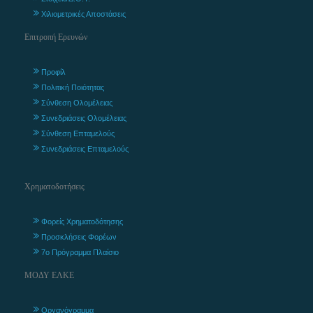
Χιλιομετρικές Αποστάσεις
Επιτροπή Ερευνών
Προφίλ
Πολιτική Ποιότητας
Σύνθεση Ολομέλειας
Συνεδριάσεις Ολομέλειας
Σύνθεση Επταμελούς
Συνεδριάσεις Επταμελούς
Χρηματοδοτήσεις
Φορείς Χρηματοδότησης
Προσκλήσεις Φορέων
7ο Πρόγραμμα Πλαίσιο
ΜΟΔΥ ΕΛΚΕ
Οργανόγραμμα