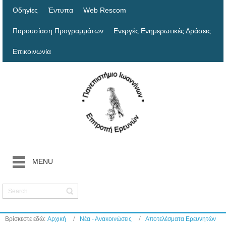
Οδηγίες
Έντυπα
Web Rescom
Παρουσίαση Προγραμμάτων
Ενεργές Ενημερωτικές Δράσεις
Επικοινωνία
MENU
Βρίσκεστε εδώ:
Αρχική
Νέα - Ανακοινώσεις
Αποτελέσματα Ερευνητών