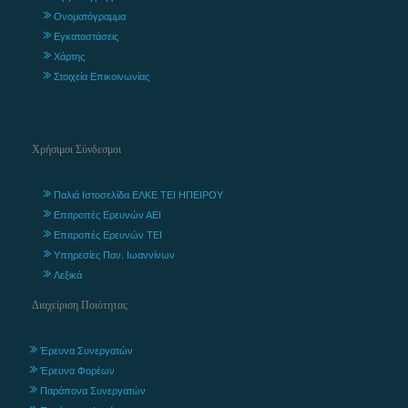
Ονοματόγραμμα
Εγκαταστάσεις
Χάρτης
Στοιχεία Επικοινωνίας
Χρήσιμοι Σύνδεσμοι
Παλιά Ιστοσελίδα ΕΛΚΕ ΤΕΙ ΗΠΕΙΡΟΥ
Επιτροπές Ερευνών ΑΕΙ
Επιτροπές Ερευνών ΤΕΙ
Υπηρεσίες Παν. Ιωαννίνων
Λεξικά
Διαχείριση Ποιότητας
Έρευνα Συνεργατών
Έρευνα Φορέων
Παράπονα Συνεργατών