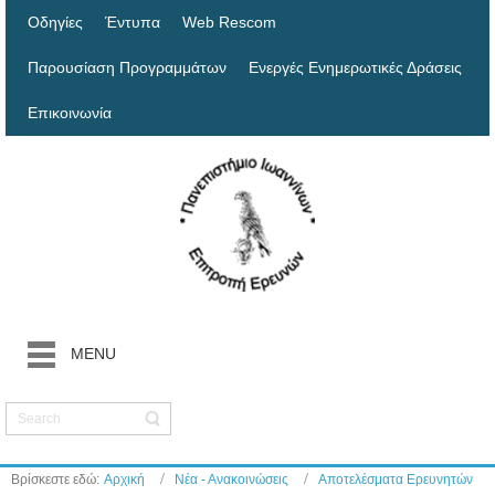
Οδηγίες
Έντυπα
Web Rescom
Παρουσίαση Προγραμμάτων
Ενεργές Ενημερωτικές Δράσεις
Επικοινωνία
MENU
Βρίσκεστε εδώ:
Αρχική
Νέα - Ανακοινώσεις
Αποτελέσματα Ερευνητών