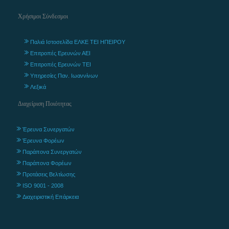
Χρήσιμοι Σύνδεσμοι
Παλιά Ιστοσελίδα ΕΛΚΕ ΤΕΙ ΗΠΕΙΡΟΥ
Επιτροπές Ερευνών ΑΕΙ
Επιτροπές Ερευνών ΤΕΙ
Υπηρεσίες Παν. Ιωαννίνων
Λεξικά
Διαχείριση Ποιότητας
Έρευνα Συνεργατών
Έρευνα Φορέων
Παράπονα Συνεργατών
Παράπονα Φορέων
Προτάσεις Βελτίωσης
ISO 9001 - 2008
Διαχειριστική Επάρκεια