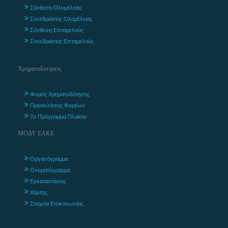
Σύνθεση Ολομέλειας
Συνεδριάσεις Ολομέλειας
Σύνθεση Επταμελούς
Συνεδριάσεις Επταμελούς
Χρηματοδοτήσεις
Φορείς Χρηματοδότησης
Προσκλήσεις Φορέων
7ο Πρόγραμμα Πλαίσιο
ΜΟΔΥ ΕΛΚΕ
Οργανόγραμμα
Ονοματόγραμμα
Εγκαταστάσεις
Χάρτης
Στοιχεία Επικοινωνίας