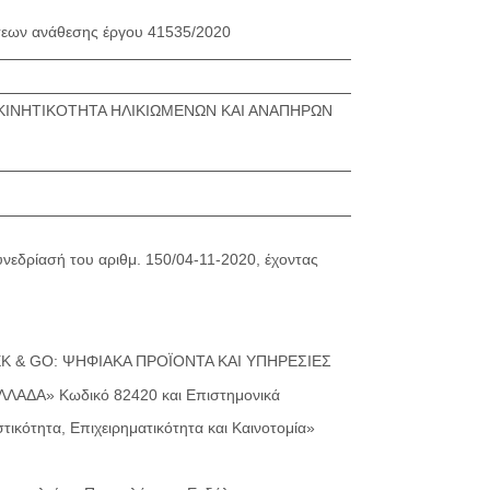
εων ανάθεσης έργου 41535/2020
 ΚΙΝΗΤΙΚΟΤΗΤΑ ΗΛΙΚΙΩΜΕΝΩΝ ΚΑΙ ΑΝΑΠΗΡΩΝ
υνεδρίασή του αριθμ. 150/04-11-2020, έχοντας
 «SEEK & GO: ΨΗΦΙΑΚΑ ΠΡΟΪΟΝΤΑ ΚΑΙ ΥΠΗΡΕΣΙΕΣ
ΔΑ» Κωδικό 82420 και Επιστημονικά
ικότητα, Επιχειρηματικότητα και Καινοτομία»