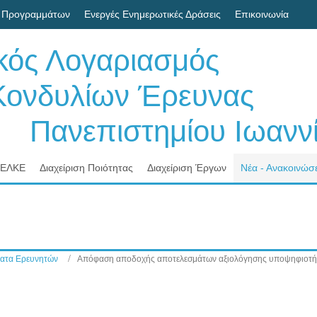
 Προγραμμάτων
Ενεργές Ενημερωτικές Δράσεις
Επικοινωνία
ικός Λογαριασμός
δυλίων Έρευνας
νεπιστημίου Ιωαννί
 ΕΛΚΕ
Διαχείριση Ποιότητας
Διαχείριση Έργων
Νέα - Ανακοινώσε
ατα Ερευνητών
Απόφαση αποδοχής αποτελεσμάτων αξιολόγησης υποψηφιοτή