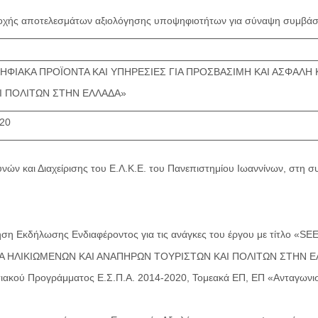
χής αποτελεσμάτων αξιολόγησης υποψηφιοτήτων για σύναψη συμβάσ
ΨΗΦΙΑΚΑ ΠΡΟΪΟΝΤΑ ΚΑΙ ΥΠΗΡΕΣΙΕΣ ΓΙΑ ΠΡΟΣΒΑΣΙΜΗ ΚΑΙ ΑΣΦΑΛΗ
Ι ΠΟΛΙΤΩΝ ΣΤΗΝ ΕΛΛΑΔΑ»
020
ών και Διαχείρισης του Ε.Λ.Κ.Ε. του Πανεπιστημίου Ιωαννίνων, στη σ
ηση Εκδήλωσης Ενδιαφέροντος για τις ανάγκες του έργου με τίτλο
 ΗΛΙΚΙΩΜΕΝΩΝ ΚΑΙ ΑΝΑΠΗΡΩΝ ΤΟΥΡΙΣΤΩΝ ΚΑΙ ΠΟΛΙΤΩΝ ΣΤΗΝ ΕΛΛΑ
ιακού Προγράμματος Ε.Σ.Π.Α. 2014-2020, Τομεακά ΕΠ, ΕΠ «Ανταγωνιστ