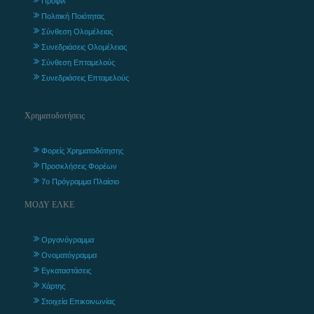
Προφίλ
Πολιτική Ποιότητας
Σύνθεση Ολομέλειας
Συνεδριάσεις Ολομέλειας
Σύνθεση Επταμελούς
Συνεδριάσεις Επταμελούς
Χρηματοδοτήσεις
Φορείς Χρηματοδότησης
Προσκλήσεις Φορέων
7ο Πρόγραμμα Πλαίσιο
ΜΟΔΥ ΕΛΚΕ
Οργανόγραμμα
Ονοματόγραμμα
Εγκαταστάσεις
Χάρτης
Στοιχεία Επικοινωνίας