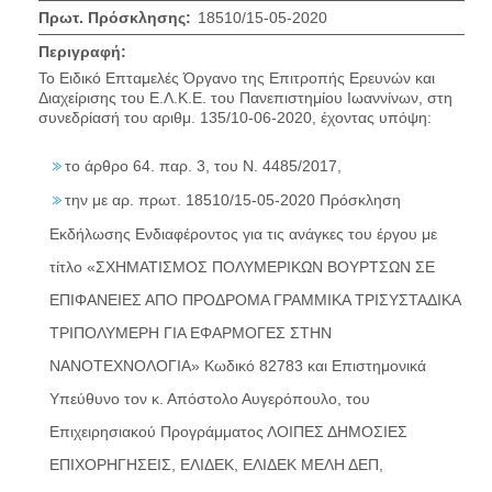
Πρωτ. Πρόσκλησης:
18510/15-05-2020
Περιγραφή:
Το Ειδικό Επταμελές Όργανο της Επιτροπής Ερευνών και
Διαχείρισης του Ε.Λ.Κ.Ε. του Πανεπιστημίου Ιωαννίνων, στη
συνεδρίασή του αριθμ. 135/10-06-2020, έχοντας υπόψη:
το άρθρο 64. παρ. 3, του Ν. 4485/2017,
την με αρ. πρωτ. 18510/15-05-2020 Πρόσκληση
Εκδήλωσης Ενδιαφέροντος για τις ανάγκες του έργου με
τίτλο «ΣΧΗΜΑΤΙΣΜΟΣ ΠΟΛΥΜΕΡΙΚΩΝ ΒΟΥΡΤΣΩΝ ΣΕ
ΕΠΙΦΑΝΕΙΕΣ ΑΠΟ ΠΡΟΔΡΟΜΑ ΓΡΑΜΜΙΚΑ ΤΡΙΣΥΣΤΑΔΙΚΑ
ΤΡΙΠΟΛΥΜΕΡΗ ΓΙΑ ΕΦΑΡΜΟΓΕΣ ΣΤΗΝ
ΝΑΝΟΤΕΧΝΟΛΟΓΙΑ» Κωδικό 82783 και Επιστημονικά
Υπεύθυνο τον κ. Απόστολο Αυγερόπουλο, του
Επιχειρησιακού Προγράμματος ΛΟΙΠΕΣ ΔΗΜΟΣΙΕΣ
ΕΠΙΧΟΡΗΓΗΣΕΙΣ, ΕΛΙΔΕΚ, ΕΛΙΔΕΚ ΜΕΛΗ ΔΕΠ,