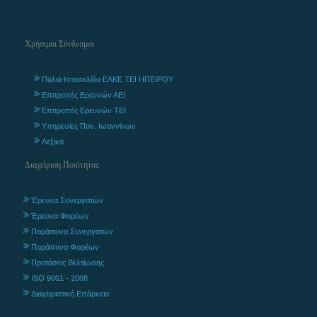
Χρήσιμοι Σύνδεσμοι
Παλιά Ιστοσελίδα ΕΛΚΕ ΤΕΙ ΗΠΕΙΡΟΥ
Επιτροπές Ερευνών ΑΕΙ
Επιτροπές Ερευνών ΤΕΙ
Υπηρεσίες Παν. Ιωαννίνων
Λεξικά
Διαχείριση Ποιότητας
Έρευνα Συνεργατών
Έρευνα Φορέων
Παράπονα Συνεργατών
Παράπονα Φορέων
Προτάσεις Βελτίωσης
ISO 9001 - 2008
Διαχειριστική Επάρκεια