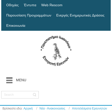
Οδηγίες
Έντυπα
Web Rescom
Παρουσίαση Προγραμμάτων
Ενεργές Ενημερωτικές Δράσεις
Επικοινωνία
MENU
Βρίσκεστε εδώ:
Αρχική
Νέα - Ανακοινώσεις
Αποτελέσματα Ερευνητών