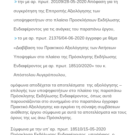
την με αρ. πρωτ. 20109/28-05-2020 Απόφαση για τη
συγκρότηση της Επιτροπής Αξιολόγησης των
υποψηφιοτήτων στο πλαίσιο Προσκλήσεων Εκδήλωσης
Ενδιαφέροντος για τις ανάγκες του παραπάνω έργου,
το με αρ. πρωτ. 21376/04-06-2020 έγγραφο με θέμα
«Διαβίβαση του Πρακτικού Αξιολόγησης των Αιτήσεων
Υποψηφίων στο πλαίσιο της Πρόσκλησης Εκδήλωσης
Ενδιαφέροντος με αρ. πρωτ. 18510/2020» του κ.
Απόστολου Αυγερόπουλου,
ομόφωνα αποδέχεται τα αποτελέσματα της αξιολόγησης –
επιλογής των υποψηφιοτήτων στο πλαίσιο της παραπάνω
Πρόσκλησης Εκδήλωσης Ενδιαφέροντος, όπως αυτά
παρουσιάζονται στο συνημμένο στο παραπάνω έγγραφο
Πρακτικό Αξιολόγησης και εγκρίνει τη σύναψη συμβάσεων
ανάθεσης έργου σύμφωνα με αυτά τα αποτελέσματα και τους
όρους της ως άνω Πρόσκλησης.
Σύμφωνα με την υπ’ αρ. πρωτ. 18510/15-05-2020
Πρόσκληση Εκδήλωσης Ενδιαφέροντος, υποψήφιος, ο