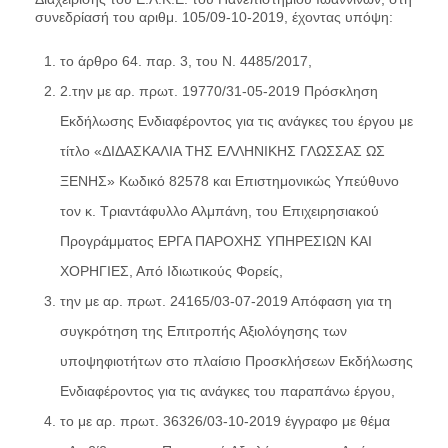
συνεδρίασή του αριθμ. 105/09-10-2019, έχοντας υπόψη:
το άρθρο 64. παρ. 3, του Ν. 4485/2017,
2.την με αρ. πρωτ. 19770/31-05-2019 Πρόσκληση
Εκδήλωσης Ενδιαφέροντος για τις ανάγκες του έργου με
τίτλο «ΔΙΔΑΣΚΑΛΙΑ ΤΗΣ ΕΛΛΗΝΙΚΗΣ ΓΛΩΣΣΑΣ ΩΣ
ΞΕΝΗΣ» Κωδικό 82578 και Επιστημονικώς Υπεύθυνο
τον κ. Τριαντάφυλλο Αλμπάνη, του Επιχειρησιακού
Προγράμματος ΕΡΓΑ ΠΑΡΟΧΗΣ ΥΠΗΡΕΣΙΩΝ ΚΑΙ
ΧΟΡΗΓΙΕΣ, Από Ιδιωτικούς Φορείς,
την με αρ. πρωτ. 24165/03-07-2019 Απόφαση για τη
συγκρότηση της Επιτροπής Αξιολόγησης των
υποψηφιοτήτων στο πλαίσιο Προσκλήσεων Εκδήλωσης
Ενδιαφέροντος για τις ανάγκες του παραπάνω έργου,
το με αρ. πρωτ. 36326/03-10-2019 έγγραφο με θέμα