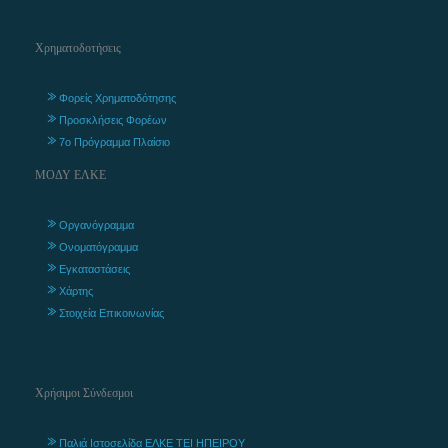
Χρηματοδοτήσεις
Φορείς Χρηματοδότησης
Προσκλήσεις Φορέων
7ο Πρόγραμμα Πλαίσιο
ΜΟΔΥ ΕΛΚΕ
Οργανόγραμμα
Ονοματόγραμμα
Εγκαταστάσεις
Χάρτης
Στοιχεία Επικοινωνίας
Χρήσιμοι Σύνδεσμοι
Παλιά Ιστοσελίδα ΕΛΚΕ ΤΕΙ ΗΠΕΙΡΟΥ