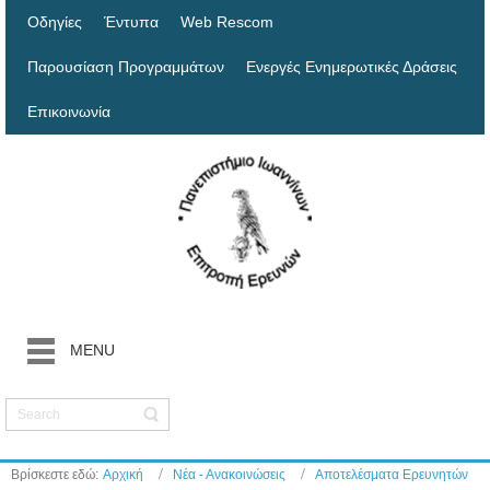
Οδηγίες
Έντυπα
Web Rescom
Παρουσίαση Προγραμμάτων
Ενεργές Ενημερωτικές Δράσεις
Επικοινωνία
MENU
Βρίσκεστε εδώ:
Αρχική
Νέα - Ανακοινώσεις
Αποτελέσματα Ερευνητών