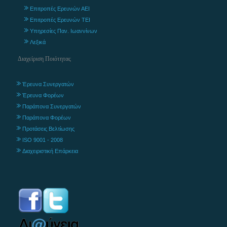
Επιτροπές Ερευνών ΑΕΙ
Επιτροπές Ερευνών ΤΕΙ
Υπηρεσίες Παν. Ιωαννίνων
Λεξικά
Διαχείριση Ποιότητας
Έρευνα Συνεργατών
Έρευνα Φορέων
Παράπονα Συνεργατών
Παράπονα Φορέων
Προτάσεις Βελτίωσης
ISO 9001 - 2008
Διαχειριστική Επάρκεια