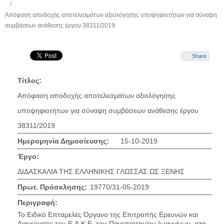
Απόφαση αποδοχής αποτελεσμάτων αξιολόγησης υποψηφιοτήτων για σύναψη
συμβάσεων ανάθεσης έργου 38311/2019
Share
Τίτλος:
Απόφαση αποδοχής αποτελεσμάτων αξιολόγησης
υποψηφιοτήτων για σύναψη συμβάσεων ανάθεσης έργου
38311/2019
Ημερομηνία Δημοσίευσης:
15-10-2019
Έργο:
ΔΙΔΑΣΚΑΛΙΑ ΤΗΣ ΕΛΛΗΝΙΚΗΣ ΓΛΩΣΣΑΣ ΩΣ ΞΕΝΗΣ
Πρωτ. Πρόσκλησης:
19770/31-05-2019
Περιγραφή:
Το Ειδικό Επταμελές Όργανο της Επιτροπής Ερευνών και
Διαχείρισης του Ε.Λ.Κ.Ε. του Πανεπιστημίου Ιωαννίνων, στη