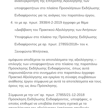
ανασυγκρότηση της Επιτροπής Αξιολόγησης των
υποψηφιοτήτων στο πλαίσιο Προσκλήσεων Εκδήλωσης
Ενδιαφέροντος για τις ανάγκες του παραπάνω έργου,
το με αρ. πρωτ. 3938/4-2-2019 έγγραφο με θέμα
«Διαβίβαση του Πρακτικού Αξιολόγησης των Αιτήσεων
Υποψηφίων στο πλαίσιο της Πρόσκλησης Εκδήλωσης
Ενδιαφέροντος με αρ. πρωτ. 27855/2018» του κ.
Ξενοφώντα Μπήτσικα,
ομόφωνα αποδέχεται τα αποτελέσματα της αξιολόγησης –
επιλογής των υποψηφιοτήτων στο πλαίσιο της παραπάνω
Πρόσκλησης Εκδήλωσης Ενδιαφέροντος, όπως αυτά
παρουσιάζονται στο συνημμένο στο παραπάνω έγγραφο
Πρακτικό Αξιολόγησης και εγκρίνει τη σύναψη συμβάσεων
ανάθεσης έργου σύμφωνα με αυτά τα αποτελέσματα και τους
όρους της ως άνω Πρόσκλησης.
Σύμφωνα με την υπ’ αρ. πρωτ. 27855/21-12-2018
Πρόσκληση Εκδήλωσης Ενδιαφέροντος, υποψήφιος, ο
οποίος επιθυμεί να υποβάλει ένσταση σχετικά με τα
αποτελέσματα της αξιολόγησης (απόφαση αποδοχής