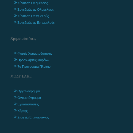
Σύνθεση Ολομέλειας
Συνεδριάσεις Ολομέλειας
Σύνθεση Επταμελούς
Συνεδριάσεις Επταμελούς
Χρηματοδοτήσεις
Φορείς Χρηματοδότησης
Προσκλήσεις Φορέων
7ο Πρόγραμμα Πλαίσιο
ΜΟΔΥ ΕΛΚΕ
Οργανόγραμμα
Ονοματόγραμμα
Εγκαταστάσεις
Χάρτης
Στοιχεία Επικοινωνίας