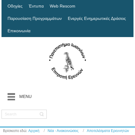
Οδηγίες
Έντυπα
Web Rescom
Παρουσίαση Προγραμμάτων
Ενεργές Ενημερωτικές Δράσεις
Επικοινωνία
MENU
Βρίσκεστε εδώ:
Αρχική
Νέα - Ανακοινώσεις
Αποτελέσματα Ερευνητών