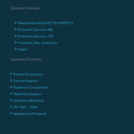
Χρήσιμοι Σύνδεσμοι
Παλιά Ιστοσελίδα ΕΛΚΕ ΤΕΙ ΗΠΕΙΡΟΥ
Επιτροπές Ερευνών ΑΕΙ
Επιτροπές Ερευνών ΤΕΙ
Υπηρεσίες Παν. Ιωαννίνων
Λεξικά
Διαχείριση Ποιότητας
Έρευνα Συνεργατών
Έρευνα Φορέων
Παράπονα Συνεργατών
Παράπονα Φορέων
Προτάσεις Βελτίωσης
ISO 9001 - 2008
Διαχειριστική Επάρκεια