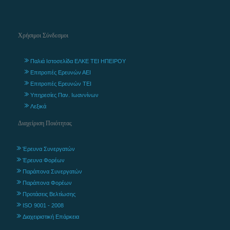
Χρήσιμοι Σύνδεσμοι
Παλιά Ιστοσελίδα ΕΛΚΕ ΤΕΙ ΗΠΕΙΡΟΥ
Επιτροπές Ερευνών ΑΕΙ
Επιτροπές Ερευνών ΤΕΙ
Υπηρεσίες Παν. Ιωαννίνων
Λεξικά
Διαχείριση Ποιότητας
Έρευνα Συνεργατών
Έρευνα Φορέων
Παράπονα Συνεργατών
Παράπονα Φορέων
Προτάσεις Βελτίωσης
ISO 9001 - 2008
Διαχειριστική Επάρκεια