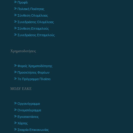
Προφίλ
Πολιτική Ποιότητας
Σύνθεση Ολομέλειας
Συνεδριάσεις Ολομέλειας
Σύνθεση Επταμελούς
Συνεδριάσεις Επταμελούς
Χρηματοδοτήσεις
Φορείς Χρηματοδότησης
Προσκλήσεις Φορέων
7ο Πρόγραμμα Πλαίσιο
ΜΟΔΥ ΕΛΚΕ
Οργανόγραμμα
Ονοματόγραμμα
Εγκαταστάσεις
Χάρτης
Στοιχεία Επικοινωνίας