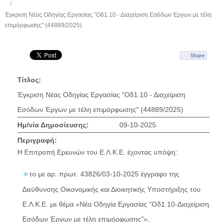
Έγκριση Νέας Οδηγίας Εργασίας "Οδ1.10 - Διαχείριση Εσόδων Έργων με τέλη
επιμόρφωσης" (44889/2025)
Share
Τίτλος:
Έγκριση Νέας Οδηγίας Εργασίας "Οδ1.10 - Διαχείριση
Εσόδων Έργων με τέλη επιμόρφωσης" (44889/2025)
Ημ/νία Δημοσίευσης:
09-10-2025
Περιγραφή:
Η Επιτροπή Ερευνών του Ε.Λ.Κ.Ε. έχοντας υπόψη:
το με αρ. πρωτ. 43826/03-10-2025 έγγραφο της
Διεύθυνσης Οικονομικής και Διοικητικής Υποστήριξης του
Ε.Λ.Κ.Ε. με θέμα «Νέα Οδηγία Εργασίας "Οδ1.10-Διαχείριση
Εσόδων Έργων με τέλη επιμόρφωσης"»,