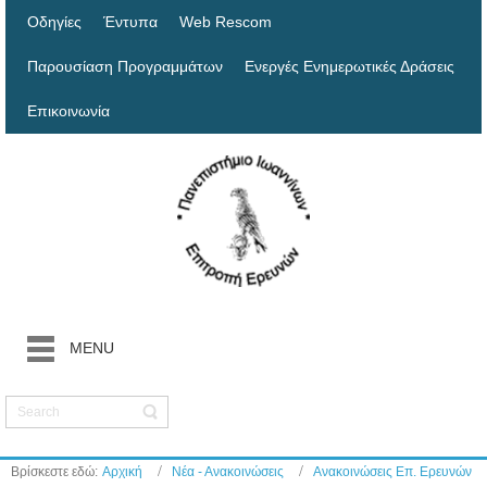
Οδηγίες
Έντυπα
Web Rescom
Παρουσίαση Προγραμμάτων
Ενεργές Ενημερωτικές Δράσεις
Επικοινωνία
MENU
Βρίσκεστε εδώ:
Αρχική
Νέα - Ανακοινώσεις
Ανακοινώσεις Επ. Ερευνών