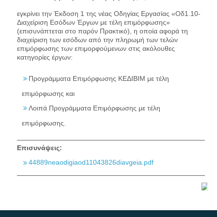
εγκρίνει την Έκδοση 1 της νέας Οδηγίας Εργασίας «Οδ1.10-
Διαχείριση Εσόδων Έργων με τέλη επιμόρφωσης»
(επισυνάπτεται στο παρόν Πρακτικό), η οποία αφορά τη
διαχείριση των εσόδων από την πληρωμή των τελών
επιμόρφωσης των επιμορφούμενων στις ακόλουθες
κατηγορίες έργων:
Προγράμματα Επιμόρφωσης ΚΕΔΙΒΙΜ με τέλη
επιμόρφωσης και
Λοιπά Προγράμματα Επιμόρφωσης με τέλη
επιμόρφωσης.
Επισυνάψεις:
44889neaodigiaod11043826diavgeia.pdf