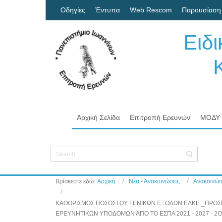
Οδηγίες
Έντυπα
Web Rescom
Παρουσίαση
Ειδ
Κον
Πα
Αρχική Σελίδα
Επιτροπή Ερευνών
ΜΟΔΥ
Βρίσκεστε εδώ:
Αρχική
Νέα - Ανακοινώσεις
Ανακοινώσ
ΚΑΘΟΡΙΣΜΟΣ ΠΟΣΟΣΤΟΥ ΓΕΝΙΚΩΝ ΕΞΟΔΩΝ ΕΛΚΕ _ΠΡΟΣΚ
ΕΡΕΥΝΗΤΙΚΩΝ ΥΠΟΔΟΜΩΝ ΑΠΟ ΤΟ ΕΣΠΑ 2021 - 2027 - 2