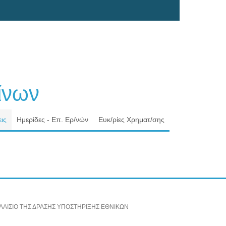
νων
ις
Ημερίδες - Επ. Ερ/νών
Ευκ/ρίες Χρηματ/σης
ΑΙΣΙΟ ΤΗΣ ΔΡΑΣΗΣ ΥΠΟΣΤΗΡΙΞΗΣ ΕΘΝΙΚΩΝ