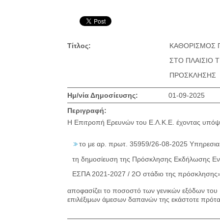
Τίτλος:
ΚΑΘΟΡΙΣΜΟΣ 
ΣΤΟ ΠΛΑΙΣΙΟ 
ΠΡΟΣΚΛΗΣΗΣ
Ημ/νία Δημοσίευσης:
01-09-2025
Περιγραφή:
Η Επιτροπή Ερευνών του Ε.Λ.Κ.Ε. έχοντας υπόψ
το με αρ. πρωτ. 35959/26-08-2025 Υπηρεσι
τη δημοσίευση της Πρόσκλησης Εκδήλωσης Ενδ
ΕΣΠΑ 2021-2027 / 2Ο στάδιο της πρόσκλησης
αποφασίζει το ποσοστό των γενικών εξόδων του
επιλέξιμων άμεσων δαπανών της εκάστοτε πρότ