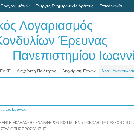
 Προγραμμάτων
Ενεργές Ενημερωτικές Δράσεις
Επικοινωνία
ικός Λογαριασμός
δυλίων Έρευνας
νεπιστημίου Ιωαννί
 ΕΛΚΕ
Διαχείριση Ποιότητας
Διαχείριση Έργων
Νέα - Ανακοινώσε
εις Επ. Ερευνών
ΛΗΣΗ ΕΚΔΗΛΩΣΗΣ ΕΝΔΙΑΦΕΡΟΝΤΟΣ ΓΙΑ ΤΗΝ ΥΠΟΒΟΛΗ ΠΡΟΤΑΣΕΩΝ ΣΤΟ ΠΛ
Ο ΣΤΑΔΙΟ ΤΗΣ ΠΡΟΣΚΛΗΣΗΣ