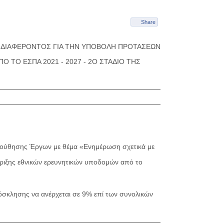
Share
ΔΙΑΦΕΡΟΝΤΟΣ ΓΙΑ ΤΗΝ ΥΠΟΒΟΛΗ ΠΡΟΤΑΣΕΩΝ
ΤΟ ΕΣΠΑ 2021 - 2027 - 2Ο ΣΤΑΔΙΟ ΤΗΣ
λούθησης Έργων με θέμα «Ενημέρωση σχετικά με
ιξης εθνικών ερευνητικών υποδομών από το
όσκλησης να ανέρχεται σε 9% επί των συνολικών