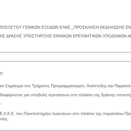
ΠΟΣΟΣΤΟΥ ΓΕΝΙΚΩΝ ΕΞΟΔΩΝ ΕΛΚΕ _ΠΡΟΣΚΛΗΣΗ ΕΚΔΗΛΩΣΗΣ ΕΝ
ΤΗΣ ΔΡΑΣΗΣ ΥΠΟΣΤΗΡΙΞΗΣ ΕΘΝΙΚΩΝ ΕΡΕΥΝΗΤΙΚΩΝ ΥΠΟΔΟΜΩΝ ΑΠΟ 
η:
ακό Σημείωμα του Τμήματος Προγραμματισμού, Ανάπτυξης και Παρακο
ιαφέροντος για υποβολή προτάσεων στο πλαίσιο της δράσης υποστήρ
»
 Ε.Λ.Κ.Ε. του Πανεπιστημίου Ιωαννίνων στο πλαίσιο της παραπάνω Πρ
ασης.