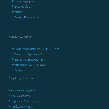
Ονοματόγραμμα
Εγκαταστάσεις
Χάρτης
Στοιχεία Επικοινωνίας
Χρήσιμοι Σύνδεσμοι
Παλιά Ιστοσελίδα ΕΛΚΕ ΤΕΙ ΗΠΕΙΡΟΥ
Επιτροπές Ερευνών ΑΕΙ
Επιτροπές Ερευνών ΤΕΙ
Υπηρεσίες Παν. Ιωαννίνων
Λεξικά
Διαχείριση Ποιότητας
Έρευνα Συνεργατών
Έρευνα Φορέων
Παράπονα Συνεργατών
Παράπονα Φορέων