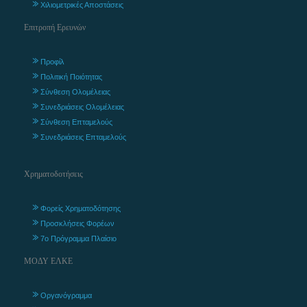
Χιλιομετρικές Αποστάσεις
Επιτροπή Ερευνών
Προφίλ
Πολιτική Ποιότητας
Σύνθεση Ολομέλειας
Συνεδριάσεις Ολομέλειας
Σύνθεση Επταμελούς
Συνεδριάσεις Επταμελούς
Χρηματοδοτήσεις
Φορείς Χρηματοδότησης
Προσκλήσεις Φορέων
7ο Πρόγραμμα Πλαίσιο
ΜΟΔΥ ΕΛΚΕ
Οργανόγραμμα