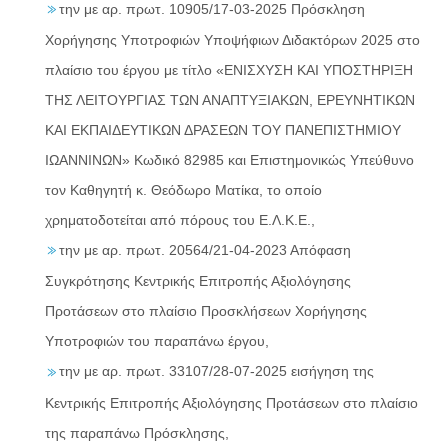
την με αρ. πρωτ. 10905/17-03-2025 Πρόσκληση
Χορήγησης Υποτροφιών Υποψήφιων Διδακτόρων 2025 στο
πλαίσιο του έργου με τίτλο «ΕΝΙΣΧΥΣΗ ΚΑΙ ΥΠΟΣΤΗΡΙΞΗ
ΤΗΣ ΛΕΙΤΟΥΡΓΙΑΣ ΤΩΝ ΑΝΑΠΤΥΞΙΑΚΩΝ, ΕΡΕΥΝΗΤΙΚΩΝ
ΚΑΙ ΕΚΠΑΙΔΕΥΤΙΚΩΝ ΔΡΑΣΕΩΝ ΤΟΥ ΠΑΝΕΠΙΣΤΗΜΙΟΥ
ΙΩΑΝΝΙΝΩΝ» Κωδικό 82985 και Επιστημονικώς Υπεύθυνο
τον Καθηγητή κ. Θεόδωρο Ματίκα, το οποίο
χρηματοδοτείται από πόρους του Ε.Λ.Κ.Ε.,
την με αρ. πρωτ. 20564/21-04-2023 Απόφαση
Συγκρότησης Κεντρικής Επιτροπής Αξιολόγησης
Προτάσεων στο πλαίσιο Προσκλήσεων Χορήγησης
Υποτροφιών του παραπάνω έργου,
την με αρ. πρωτ. 33107/28-07-2025 εισήγηση της
Κεντρικής Επιτροπής Αξιολόγησης Προτάσεων στο πλαίσιο
της παραπάνω Πρόσκλησης,