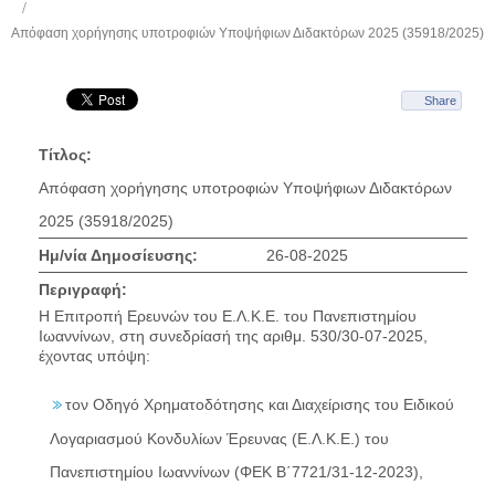
Απόφαση χορήγησης υποτροφιών Υποψήφιων Διδακτόρων 2025 (35918/2025)
Share
Τίτλος:
Απόφαση χορήγησης υποτροφιών Υποψήφιων Διδακτόρων
2025 (35918/2025)
Ημ/νία Δημοσίευσης:
26-08-2025
Περιγραφή:
Η Επιτροπή Ερευνών του Ε.Λ.Κ.Ε. του Πανεπιστημίου
Ιωαννίνων, στη συνεδρίασή της αριθμ. 530/30-07-2025,
έχοντας υπόψη:
τον Οδηγό Χρηματοδότησης και Διαχείρισης του Ειδικού
Λογαριασμού Κονδυλίων Έρευνας (Ε.Λ.Κ.Ε.) του
Πανεπιστημίου Ιωαννίνων (ΦΕΚ Β΄7721/31-12-2023),