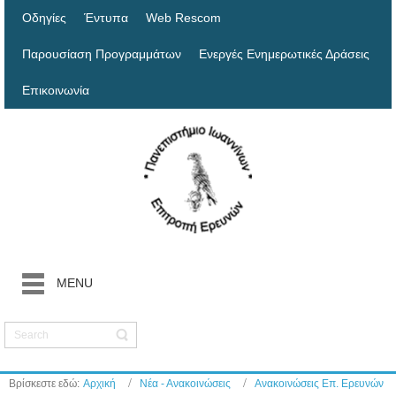
Οδηγίες
Έντυπα
Web Rescom
Παρουσίαση Προγραμμάτων
Ενεργές Ενημερωτικές Δράσεις
Επικοινωνία
MENU
Βρίσκεστε εδώ:
Αρχική
Νέα - Ανακοινώσεις
Ανακοινώσεις Επ. Ερευνών