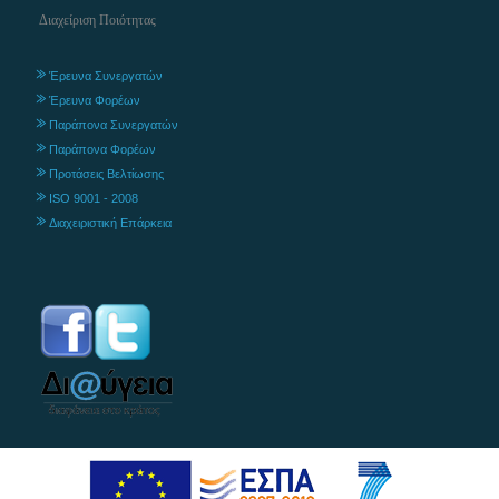
Διαχείριση Ποιότητας
Έρευνα Συνεργατών
Έρευνα Φορέων
Παράπονα Συνεργατών
Παράπονα Φορέων
Προτάσεις Βελτίωσης
ISO 9001 - 2008
Διαχειριστική Επάρκεια