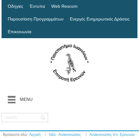
Οδηγίες
Έντυπα
Web Rescom
Παρουσίαση Προγραμμάτων
Ενεργές Ενημερωτικές Δράσεις
Επικοινωνία
MENU
Βρίσκεστε εδώ:
Αρχική
Νέα - Ανακοινώσεις
Ανακοινώσεις Επ. Ερευνών