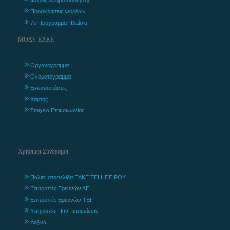
Προσκλήσεις Φορέων
7ο Πρόγραμμα Πλαίσιο
ΜΟΔΥ ΕΛΚΕ
Οργανόγραμμα
Ονοματόγραμμα
Εγκαταστάσεις
Χάρτης
Στοιχεία Επικοινωνίας
Χρήσιμοι Σύνδεσμοι
Παλιά Ιστοσελίδα ΕΛΚΕ ΤΕΙ ΗΠΕΙΡΟΥ
Επιτροπές Ερευνών ΑΕΙ
Επιτροπές Ερευνών ΤΕΙ
Υπηρεσίες Παν. Ιωαννίνων
Λεξικά