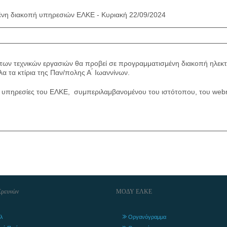
νη διακοπή υπηρεσιών ΕΛΚΕ - Κυριακή 22/09/2024
ων τεχνικών εργασιών θα προβεί σε προγραμματισμένη διακοπή ηλεκτ
λα τα κτίρια της Παν/πολης Α ́ Ιωαννίνων.
 οι υπηρεσίες του ΕΛΚΕ, συμπεριλαμβανομένου του ιστότοπου, του webre
Ερευνών
ΜΟΔΥ ΕΛΚΕ
λ
Οργανόγραμμα