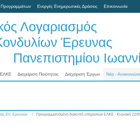
 Προγραμμάτων
Ενεργές Ενημερωτικές Δράσεις
Επικοινωνία
ικός Λογαριασμός
δυλίων Έρευνας
νεπιστημίου Ιωαννί
 ΕΛΚΕ
Διαχείριση Ποιότητας
Διαχείριση Έργων
Νέα - Ανακοινώσε
εις Επ. Ερευνών
Προγραμματισμένη διακοπή υπηρεσιών ΕΛΚΕ - Κυριακή 22/0