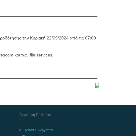
ροδότησης την Κυριακή 22/09/2024 από τις 07:00
scom και των file services.
Διαχείριση Ποιότητας
Έρευνα Συνεργατών