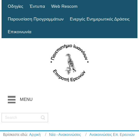
Οδηγίες
Έντυπα
Web Rescom
Παρουσίαση Προγραμμάτων
Ενεργές Ενημερωτικές Δράσεις
Επικοινωνία
MENU
Βρίσκεστε εδώ:
Αρχική
Νέα - Ανακοινώσεις
Ανακοινώσεις Επ. Ερευνών