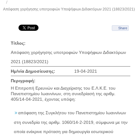
Απόφαση χορήγησης υποτροφιών Υποψήφιων Διδακτόρων 2021 (18823/2021)
Share
Τίτλος:
Απόφαση χορήγησης υποτροφιών Υποψήφιων Διδακτόρων
2021 (18823/2021)
Ημ/νία Δημοσίευσης:
19-04-2021
Περιγραφή:
Η Επιτροπή Ερευνών και Διαχείρισης του Ε.Λ.Κ.Ε. του
Πανεπιστημίου Ιωαννίνων, στη συνεδρίασή της αριθμ.
405/14-04-2021, έχοντας υπόψη:
απόφαση της Συγκλήτου του Πανεπιστημίου Ιωαννίνων
στη συνεδρία της αριθμ. 1060/14-2-2019, σύμφωνα με την
οποία ενέκρινε πρόταση για δημιουργία εσωτερικού