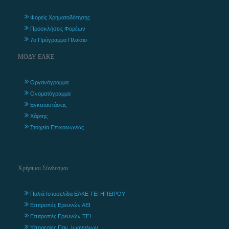
Φορείς Χρηματοδότησης
Προσκλήσεις Φορέων
7ο Πρόγραμμα Πλαίσιο
ΜΟΔΥ ΕΛΚΕ
Οργανόγραμμα
Ονοματόγραμμα
Εγκαταστάσεις
Χάρτης
Στοιχεία Επικοινωνίας
Χρήσιμοι Σύνδεσμοι
Παλιά Ιστοσελίδα ΕΛΚΕ ΤΕΙ ΗΠΕΙΡΟΥ
Επιτροπές Ερευνών ΑΕΙ
Επιτροπές Ερευνών ΤΕΙ
Υπηρεσίες Παν. Ιωαννίνων