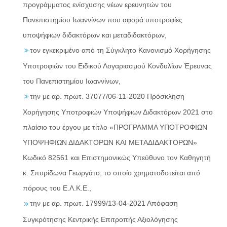
προγράμματος ενίσχυσης νέων ερευνητών του
Πανεπιστημίου Ιωαννίνων που αφορά υποτροφίες
υποψήφιων διδακτόρων και μεταδιδακτόρων,
τον εγκεκριμένο από τη Σύγκλητο Κανονισμό Χορήγησης
Υποτροφιών του Ειδικού Λογαριασμού Κονδυλίων Έρευνας
του Πανεπιστημίου Ιωαννίνων,
την με αρ. πρωτ. 37077/06-11-2020 Πρόσκληση
Χορήγησης Υποτροφιών Υποψήφιων Διδακτόρων 2021 στο
πλαίσιο του έργου με τίτλο «ΠΡΟΓΡΑΜΜΑ ΥΠΟΤΡΟΦΙΩΝ
ΥΠΟΨΗΦΙΩΝ ΔΙΔΑΚΤΟΡΩΝ ΚΑΙ ΜΕΤΑΔΙΔΑΚΤΟΡΩΝ»
Κωδικό 82561 και Επιστημονικώς Υπεύθυνο τον Καθηγητή
κ. Σπυρίδωνα Γεωργάτο, το οποίο χρηματοδοτείται από
πόρους του Ε.Λ.Κ.Ε.,
την με αρ. πρωτ. 17999/13-04-2021 Απόφαση
Συγκρότησης Κεντρικής Επιτροπής Αξιολόγησης