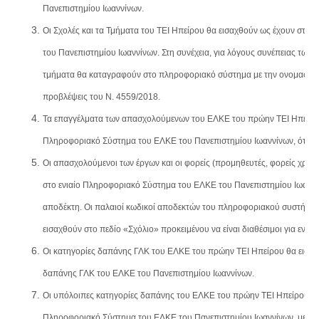
Πανεπιστημίου Ιωαννίνων.
Οι Σχολές και τα Τμήματα του ΤΕΙ Ηπείρου θα εισαχθούν ως έχουν στο
του Πανεπιστημίου Ιωαννίνων. Στη συνέχεια, για λόγους συνέπειας των δ
τμήματα θα καταγραφούν στο πληροφοριακό σύστημα με την ονομασία π
προβλέψεις του Ν. 4559/2018.
Τα επαγγέλματα των απασχολούμενων του ΕΛΚΕ του πρώην ΤΕΙ Ηπείρου 
Πληροφοριακό Σύστημα του ΕΛΚΕ του Πανεπιστημίου Ιωαννίνων, όταν δε
Οι απασχολούμενοι των έργων και οι φορείς (προμηθευτές, φορείς χρημ
στο ενιαίο Πληροφοριακό Σύστημα του ΕΛΚΕ του Πανεπιστημίου Ιωαννίν
αποδέκτη. Οι παλαιοί κωδικοί αποδεκτών του πληροφοριακού συστήμα
εισαχθούν στο πεδίο «Σχόλιο» προκειμένου να είναι διαθέσιμοι για ενδεχ
Οι κατηγορίες δαπάνης ΓΛΚ του ΕΛΚΕ του πρώην ΤΕΙ Ηπείρου θα εισαχθ
δαπάνης ΓΛΚ του ΕΛΚΕ του Πανεπιστημίου Ιωαννίνων.
Οι υπόλοιπες κατηγορίες δαπάνης του ΕΛΚΕ του πρώην ΤΕΙ Ηπείρου θα 
Πληροφοριακό Σύστημα του ΕΛΚΕ του Πανεπιστημίου Ιωαννίνων, με την