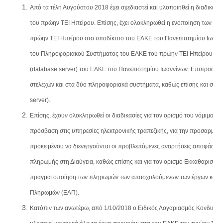
Από τα τέλη Αυγούστου 2018 έχει σχεδιαστεί και υλοποιηθεί η διαδικασ
του πρώην ΤΕΙ Ηπείρου. Επίσης, έχει ολοκληρωθεί η ενοποίηση των υ
πρώην ΤΕΙ Ηπείρου στο υποδίκτυο του ΕΛΚΕ του Πανεπιστημίου Ιωαννί
του Πληροφοριακού Συστήματος του ΕΛΚΕ του πρώην ΤΕΙ Ηπείρου στ
(database server) του ΕΛΚΕ του Πανεπιστημίου Ιωαννίνων. Επιπροσθέτ
στελεχών και στα δύο πληροφοριακά συστήματα, καθώς επίσης και στο εν
server).
Επίσης, έχουν ολοκληρωθεί οι διαδικασίες για τον ορισμό του νόμιμου
πρόσβαση στις υπηρεσίες ηλεκτρονικής τραπεζικής, για την προσαρμο
προκειμένου να διενεργούνται οι προβλεπόμενες αναρτήσεις αποφάσεων
πληρωμής στη Διαύγεια, καθώς επίσης και για τον ορισμό Εκκαθαριστή γ
πραγματοποίηση των πληρωμών των απασχολούμενων των έργων και τω
Πληρωμών (ΕΑΠ).
Κατόπιν των ανωτέρω, από 1/10/2018 ο Ειδικός Λογαριασμός Κονδυλίω