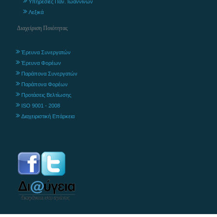
Υπηρεσίες Παν. Ιωαννίνων
Λεξικά
Διαχείριση Ποιότητας
Έρευνα Συνεργατών
Έρευνα Φορέων
Παράπονα Συνεργατών
Παράπονα Φορέων
Προτάσεις Βελτίωσης
ISO 9001 - 2008
Διαχειριστική Επάρκεια