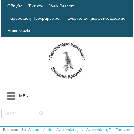
Οδηγίες
Έντυπα
Web Rescom
Παρουσίαση Προγραμμάτων
Ενεργές Ενημερωτικές Δράσεις
Επικοινωνία
MENU
Βρίσκεστε εδώ:
Αρχική
Νέα - Ανακοινώσεις
Ανακοινώσεις Επ. Ερευνών