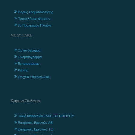
Φορείς Χρηματοδότησης
Προσκλήσεις Φορέων
7ο Πρόγραμμα Πλαίσιο
ΜΟΔΥ ΕΛΚΕ
Οργανόγραμμα
Ονοματόγραμμα
Εγκαταστάσεις
Χάρτης
Στοιχεία Επικοινωνίας
Χρήσιμοι Σύνδεσμοι
Παλιά Ιστοσελίδα ΕΛΚΕ ΤΕΙ ΗΠΕΙΡΟΥ
Επιτροπές Ερευνών ΑΕΙ
Επιτροπές Ερευνών ΤΕΙ