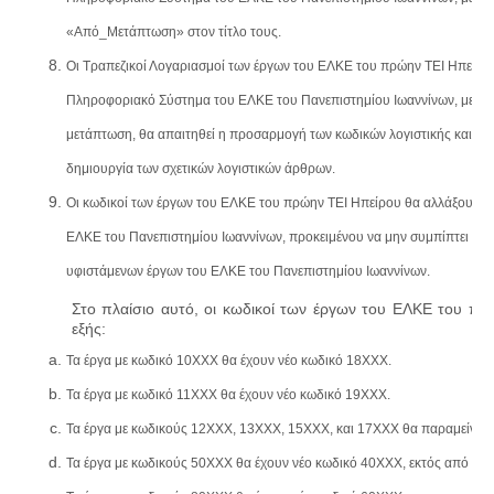
«Από_Μετάπτωση» στον τίτλο τους.
Οι Τραπεζικοί Λογαριασμοί των έργων του ΕΛΚΕ του πρώην ΤΕΙ Ηπείρου
Πληροφοριακό Σύστημα του ΕΛΚΕ του Πανεπιστημίου Ιωαννίνων, με τη
μετάπτωση, θα απαιτηθεί η προσαρμογή των κωδικών λογιστικής και τω
δημιουργία των σχετικών λογιστικών άρθρων.
Οι κωδικοί των έργων του ΕΛΚΕ του πρώην ΤΕΙ Ηπείρου θα αλλάξουν σ
ΕΛΚΕ του Πανεπιστημίου Ιωαννίνων, προκειμένου να μην συμπίπτει ο κ
υφιστάμενων έργων του ΕΛΚΕ του Πανεπιστημίου Ιωαννίνων.
Στο πλαίσιο αυτό, οι κωδικοί των έργων του ΕΛΚΕ του π
εξής:
Τα έργα με κωδικό 10ΧΧΧ θα έχουν νέο κωδικό 18ΧΧΧ.
Τα έργα με κωδικό 11ΧΧΧ θα έχουν νέο κωδικό 19ΧΧΧ.
Τα έργα με κωδικούς 12ΧΧΧ, 13ΧΧΧ, 15ΧΧΧ, και 17ΧΧΧ θα παραμείνουν
Τα έργα με κωδικούς 50ΧΧΧ θα έχουν νέο κωδικό 40ΧΧΧ, εκτός από το 