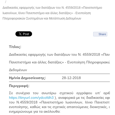
Διαδικασίες εφαρμογής των διατάξεων του Ν. 4559/2018 «Πανεπιστήμιο
Ιωαννίνων, Ιόνιο Πανεπιστήμιο και άλλες διατάξεις» - Ενοποίηση
Πληροφοριακών Συστημάτων και Μετάπτωση Δεδομένων
Share
Τίτλος:
Διαδικασίες εφαρμογής των διατάξεων του Ν. 4559/2018 «Πανεπισ
Πανεπιστήμιο και άλλες διατάξεις» - Ενοποίηση Πληροφοριακώ
Δεδομένων
Ημ/νία Δημοσίευσης:
28-12-2018
Περιγραφή:
Σε συνέχεια του ανωτέρω σχετικού εγγράφου υπ’ αριθμ 
https://tinyurl.com/ydcofdh3
), αναφορικά με τις διαδικασίες εφ
του Ν.4559/2018 «Πανεπιστήμιο Ιωαννίνων, Ιόνιο Πανεπιστήμιο
ενοποίησης, καθώς και τις σχετικές απαιτούμενες διοικητικές, οικο
ενημερώνουμε για τα ακόλουθα: